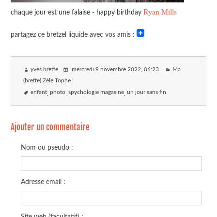
Ryan Mills
chaque jour est une falaise - happy birthday
partagez ce bretzel liquide avec vos amis :
yves brette
mercredi 9 novembre 2022
, 06:23
Ma
(brette) Zèle Tophe !
enfant
photo
spychologie magasine
un jour sans fin
Ajouter un commentaire
Nom ou pseudo :
Adresse email :
Site web (facultatif) :