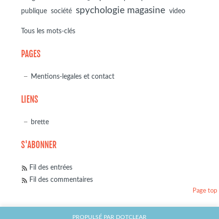
spychologie magasine
société
publique
video
Tous les mots-clés
PAGES
Mentions-legales et contact
LIENS
brette
S'ABONNER
Fil des entrées
Fil des commentaires
Page top
PROPULSÉ PAR
DOTCLEAR