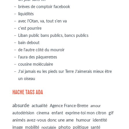
brèves de comptoir facebook
liquidités
avec l'Otan, va, tout s'en va
c'est pourrire
Liban public bans publics, bancs publics
bain debout
de l'autre côté du mouroir
l'aura des pâquerettes
cousine moléculaire
J’ai jamais eu les pieds sur Terre J’aimerais mieux être
un oiseau
HACHE TAGS ADA
absurde
actualité
Agence France-Brette
amour
autodérision
gif
cinema
enfant
exprime-toi mon citron
animés avez-vous donc une ame
humour
identité
photo
image
mobilité
politique
santé
nostalgie