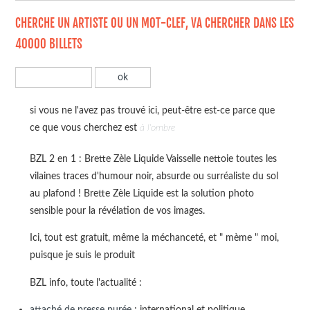
CHERCHE UN ARTISTE OU UN MOT-CLEF, VA CHERCHER DANS LES
40000 BILLETS
si vous ne l'avez pas trouvé ici, peut-être est-ce parce que
ce que vous cherchez est
à l'ombre
BZL 2 en 1 : Brette Zèle Liquide Vaisselle nettoie toutes les
vilaines traces d'humour noir, absurde ou surréaliste du sol
au plafond ! Brette Zèle Liquide est la solution photo
sensible pour la révélation de vos images.
Ici, tout est gratuit, même la méchanceté, et " mème " moi,
puisque je suis le produit
BZL info, toute l'actualité :
attaché de presse purée
: international et politique