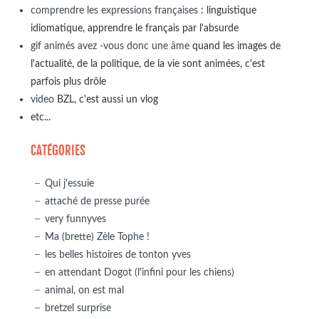
comprendre les expressions françaises
: linguistique
idiomatique, apprendre le français par l'absurde
gif animés avez -vous donc une âme
quand les images de
l'actualité, de la politique, de la vie sont animées, c'est
parfois plus drôle
video
BZL, c'est aussi un vlog
etc...
CATÉGORIES
Qui j'essuie
attaché de presse purée
very funnyves
Ma (brette) Zèle Tophe !
les belles histoires de tonton yves
en attendant Dogot (l'infini pour les chiens)
animal, on est mal
bretzel surprise