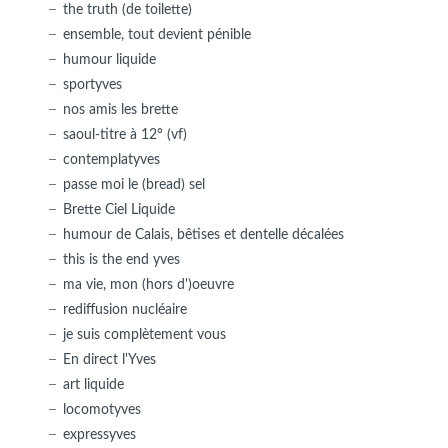
the truth (de toilette)
ensemble, tout devient pénible
humour liquide
sportyves
nos amis les brette
saoul-titre à 12° (vf)
contemplatyves
passe moi le (bread) sel
Brette Ciel Liquide
humour de Calais, bêtises et dentelle décalées
this is the end yves
ma vie, mon (hors d')oeuvre
rediffusion nucléaire
je suis complètement vous
En direct l'Yves
art liquide
locomotyves
expressyves