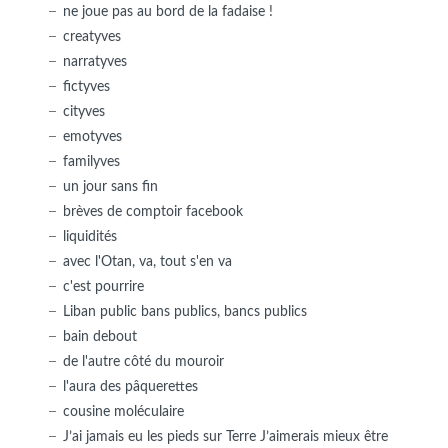
ne joue pas au bord de la fadaise !
creatyves
narratyves
fictyves
cityves
emotyves
familyves
un jour sans fin
brèves de comptoir facebook
liquidités
avec l'Otan, va, tout s'en va
c'est pourrire
Liban public bans publics, bancs publics
bain debout
de l'autre côté du mouroir
l'aura des pâquerettes
cousine moléculaire
J’ai jamais eu les pieds sur Terre J’aimerais mieux être