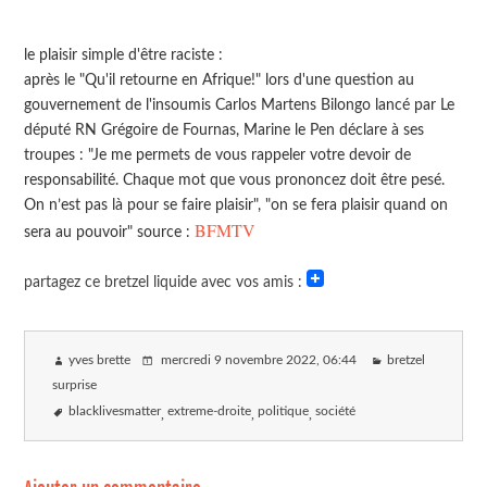
le plaisir simple d'être raciste :
après le "Qu'il retourne en Afrique!" lors d'une question au
gouvernement de l'insoumis Carlos Martens Bilongo lancé par Le
député RN Grégoire de Fournas, Marine le Pen déclare à ses
troupes : "Je me permets de vous rappeler votre devoir de
responsabilité. Chaque mot que vous prononcez doit être pesé.
On n’est pas là pour se faire plaisir", "on se fera plaisir quand on
BFMTV
sera au pouvoir" source :
partagez ce bretzel liquide avec vos amis :
yves brette
mercredi 9 novembre 2022
, 06:44
bretzel
surprise
blacklivesmatter
extreme-droite
politique
société