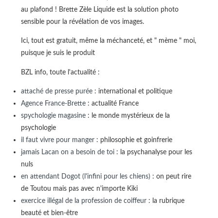
au plafond ! Brette Zèle Liquide est la solution photo
sensible pour la révélation de vos images.
Ici, tout est gratuit, même la méchanceté, et " mème " moi,
puisque je suis le produit
BZL info, toute l'actualité :
attaché de presse purée
: international et politique
Agence France-Brette
: actualité France
spychologie magasine
: le monde mystérieux de la
psychologie
il faut vivre pour manger
: philosophie et goinfrerie
jamais Lacan on a besoin de toi
: la psychanalyse pour les
nuls
en attendant Dogot (l'infini pour les chiens)
: on peut rire
de Toutou mais pas avec n'importe Kiki
exercice illégal de la profession de coiffeur
: la rubrique
beauté et bien-être