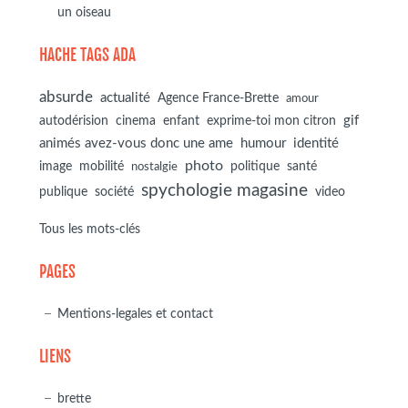
un oiseau
HACHE TAGS ADA
absurde
actualité
Agence France-Brette
amour
autodérision
gif
cinema
enfant
exprime-toi mon citron
animés avez-vous donc une ame
humour
identité
photo
image
mobilité
politique
santé
nostalgie
spychologie magasine
société
publique
video
Tous les mots-clés
PAGES
Mentions-legales et contact
LIENS
brette