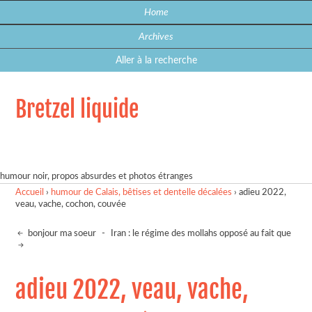
Home
Archives
Aller à la recherche
Bretzel liquide
humour noir, propos absurdes et photos étranges
Accueil
›
humour de Calais, bêtises et dentelle décalées
›
adieu 2022,
veau, vache, cochon, couvée
bonjour ma soeur
-
Iran : le régime des mollahs opposé au fait que
adieu 2022, veau, vache,