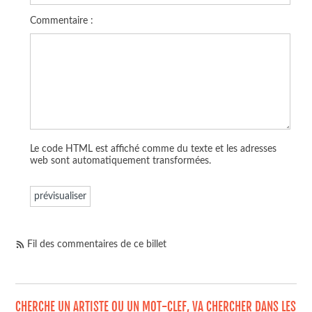
Commentaire :
Le code HTML est affiché comme du texte et les adresses
web sont automatiquement transformées.
Fil des commentaires de ce billet
CHERCHE UN ARTISTE OU UN MOT-CLEF, VA CHERCHER DANS LES