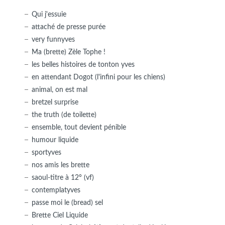
Qui j'essuie
attaché de presse purée
very funnyves
Ma (brette) Zèle Tophe !
les belles histoires de tonton yves
en attendant Dogot (l'infini pour les chiens)
animal, on est mal
bretzel surprise
the truth (de toilette)
ensemble, tout devient pénible
humour liquide
sportyves
nos amis les brette
saoul-titre à 12° (vf)
contemplatyves
passe moi le (bread) sel
Brette Ciel Liquide