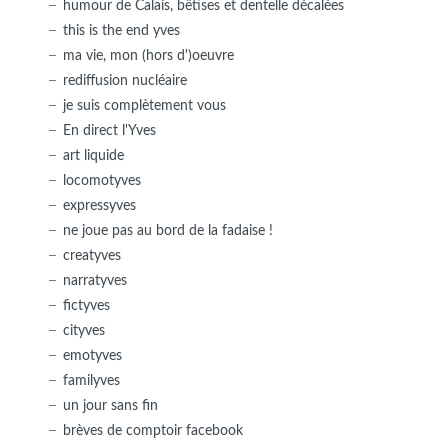
humour de Calais, bêtises et dentelle décalées
this is the end yves
ma vie, mon (hors d')oeuvre
rediffusion nucléaire
je suis complètement vous
En direct l'Yves
art liquide
locomotyves
expressyves
ne joue pas au bord de la fadaise !
creatyves
narratyves
fictyves
cityves
emotyves
familyves
un jour sans fin
brèves de comptoir facebook