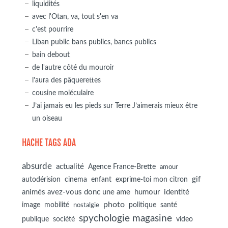
liquidités
avec l'Otan, va, tout s'en va
c'est pourrire
Liban public bans publics, bancs publics
bain debout
de l'autre côté du mouroir
l'aura des pâquerettes
cousine moléculaire
J’ai jamais eu les pieds sur Terre J’aimerais mieux être
un oiseau
HACHE TAGS ADA
absurde
actualité
Agence France-Brette
amour
autodérision
gif
cinema
enfant
exprime-toi mon citron
animés avez-vous donc une ame
humour
identité
photo
image
mobilité
politique
santé
nostalgie
spychologie magasine
société
publique
video