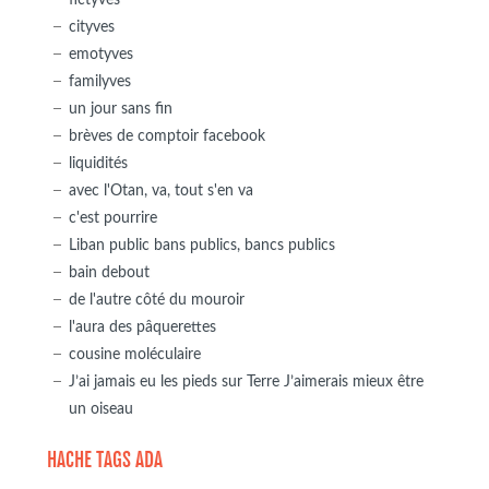
cityves
emotyves
familyves
un jour sans fin
brèves de comptoir facebook
liquidités
avec l'Otan, va, tout s'en va
c'est pourrire
Liban public bans publics, bancs publics
bain debout
de l'autre côté du mouroir
l'aura des pâquerettes
cousine moléculaire
J’ai jamais eu les pieds sur Terre J’aimerais mieux être
un oiseau
HACHE TAGS ADA