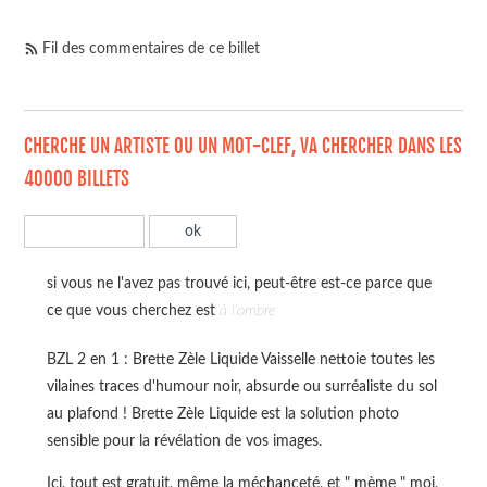
Fil des commentaires de ce billet
CHERCHE UN ARTISTE OU UN MOT-CLEF, VA CHERCHER DANS LES
40000 BILLETS
si vous ne l'avez pas trouvé ici, peut-être est-ce parce que
ce que vous cherchez est
à l'ombre
BZL 2 en 1 : Brette Zèle Liquide Vaisselle nettoie toutes les
vilaines traces d'humour noir, absurde ou surréaliste du sol
au plafond ! Brette Zèle Liquide est la solution photo
sensible pour la révélation de vos images.
Ici, tout est gratuit, même la méchanceté, et " mème " moi,