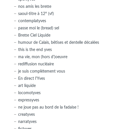
nos amis les brette
saoul-titre à 12° (vf)
contemplatyves
passe moi le (bread) sel
Brette Ciel Liquide
humour de Calais, bêtises et dentelle décalées
this is the end yves
ma vie, mon (hors d')oeuvre
rediffusion nucléaire
je suis complètement vous
En direct l'Yves
art liquide
locomotyves
expressyves
ne joue pas au bord de la fadaise !
creatyves
narratyves
fictyves