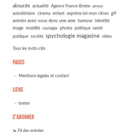
absurde
actualité
Agence France-Brette
amour
autodérision
gif
cinema
enfant
exprime-toi mon citron
animés avez-vous donc une ame
humour
identité
photo
image
mobilité
politique
santé
nostalgie
spychologie magasine
société
publique
video
Tous les mots-clés
PAGES
Mentions-legales et contact
LIENS
brette
S'ABONNER
Fil des entrées