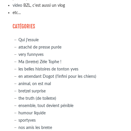
video
BZL, c'est aussi un vlog
etc...
CATÉGORIES
Qui j'essuie
attaché de presse purée
very funnyves
Ma (brette) Zèle Tophe !
les belles histoires de tonton yves
en attendant Dogot (l'infini pour les chiens)
animal, on est mal
bretzel surprise
the truth (de toilette)
ensemble, tout devient pénible
humour liquide
sportyves
nos amis les brette