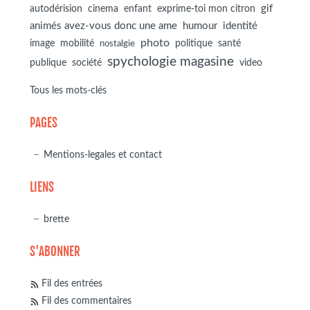
autodérision
gif
cinema
enfant
exprime-toi mon citron
animés avez-vous donc une ame
humour
identité
photo
image
mobilité
politique
santé
nostalgie
spychologie magasine
société
publique
video
Tous les mots-clés
PAGES
Mentions-legales et contact
LIENS
brette
S'ABONNER
Fil des entrées
Fil des commentaires