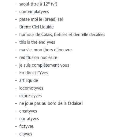
saoul-titre à 12° (vf)
contemplatyves
passe moi le (bread) sel
Brette Ciel Liquide
humour de Calais, bêtises et dentelle décalées
this is the end yves
ma vie, mon (hors d')oeuvre
rediffusion nucléaire
je suis complètement vous
En direct l'Yves
art liquide
locomotyves
expressyves
ne joue pas au bord de la fadaise !
creatyves
narratyves
fictyves
cityves