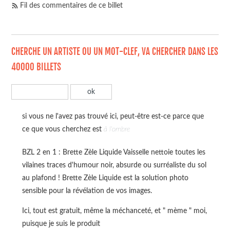
Fil des commentaires de ce billet
CHERCHE UN ARTISTE OU UN MOT-CLEF, VA CHERCHER DANS LES
40000 BILLETS
si vous ne l'avez pas trouvé ici, peut-être est-ce parce que
ce que vous cherchez est
à l'ombre
BZL 2 en 1 : Brette Zèle Liquide Vaisselle nettoie toutes les
vilaines traces d'humour noir, absurde ou surréaliste du sol
au plafond ! Brette Zèle Liquide est la solution photo
sensible pour la révélation de vos images.
Ici, tout est gratuit, même la méchanceté, et " mème " moi,
puisque je suis le produit