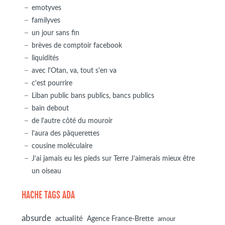
emotyves
familyves
un jour sans fin
brèves de comptoir facebook
liquidités
avec l'Otan, va, tout s'en va
c'est pourrire
Liban public bans publics, bancs publics
bain debout
de l'autre côté du mouroir
l'aura des pâquerettes
cousine moléculaire
J’ai jamais eu les pieds sur Terre J’aimerais mieux être
un oiseau
HACHE TAGS ADA
absurde
actualité
Agence France-Brette
amour