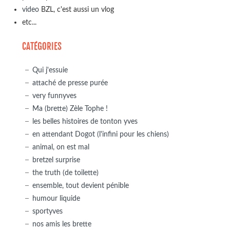
video
BZL, c'est aussi un vlog
etc...
CATÉGORIES
Qui j'essuie
attaché de presse purée
very funnyves
Ma (brette) Zèle Tophe !
les belles histoires de tonton yves
en attendant Dogot (l'infini pour les chiens)
animal, on est mal
bretzel surprise
the truth (de toilette)
ensemble, tout devient pénible
humour liquide
sportyves
nos amis les brette