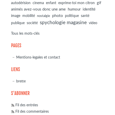
autodérision
gif
cinema
enfant
exprime-toi mon citron
animés avez-vous donc une ame
humour
identité
photo
image
mobilité
politique
santé
nostalgie
spychologie magasine
société
publique
video
Tous les mots-clés
PAGES
Mentions-legales et contact
LIENS
brette
S'ABONNER
Fil des entrées
Fil des commentaires