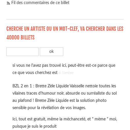
Fil des commentaires de ce billet
CHERCHE UN ARTISTE OU UN MOT-CLEF, VA CHERCHER DANS LES
40000 BILLETS
si vous ne l'avez pas trouvé ici, peut-être est-ce parce que
ce que vous cherchez est
à l'ombre
BZL 2 en 1 : Brette Zèle Liquide Vaisselle nettoie toutes les
vilaines traces d'humour noir, absurde ou surréaliste du sol
au plafond ! Brette Zèle Liquide est la solution photo
sensible pour la révélation de vos images.
Ici, tout est gratuit, même la méchanceté, et " mème " moi,
puisque je suis le produit