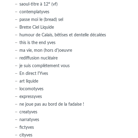
saoul-titre à 12° (vf)
contemplatyves
passe moi le (bread) sel
Brette Ciel Liquide
humour de Calais, bêtises et dentelle décalées
this is the end yves
ma vie, mon (hors d')oeuvre
rediffusion nucléaire
je suis complètement vous
En direct l'Yves
art liquide
locomotyves
expressyves
ne joue pas au bord de la fadaise !
creatyves
narratyves
fictyves
cityves