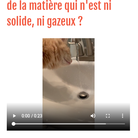
de la matière qui n'est ni
solide, ni gazeux ?