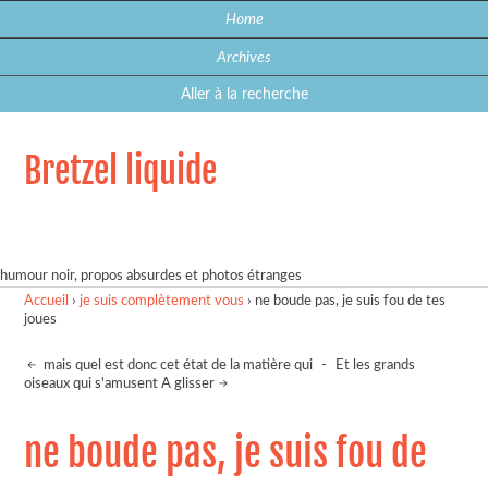
Home
Archives
Aller à la recherche
Bretzel liquide
humour noir, propos absurdes et photos étranges
Accueil
›
je suis complètement vous
›
ne boude pas, je suis fou de tes
joues
mais quel est donc cet état de la matière qui
-
Et les grands
oiseaux qui s'amusent A glisser
ne boude pas, je suis fou de