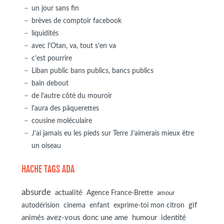
un jour sans fin
brèves de comptoir facebook
liquidités
avec l'Otan, va, tout s'en va
c'est pourrire
Liban public bans publics, bancs publics
bain debout
de l'autre côté du mouroir
l'aura des pâquerettes
cousine moléculaire
J’ai jamais eu les pieds sur Terre J’aimerais mieux être
un oiseau
HACHE TAGS ADA
absurde
actualité
Agence France-Brette
amour
autodérision
gif
cinema
enfant
exprime-toi mon citron
animés avez-vous donc une ame
humour
identité