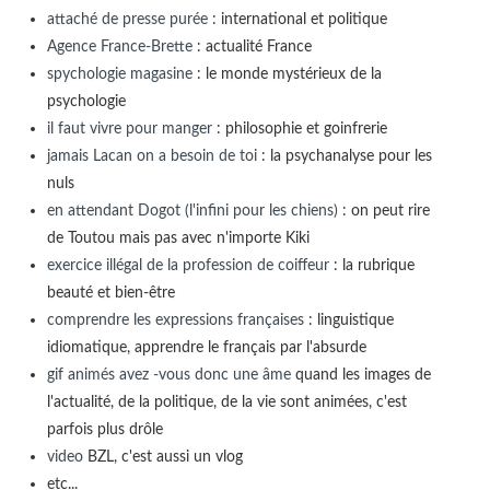
attaché de presse purée
: international et politique
Agence France-Brette
: actualité France
spychologie magasine
: le monde mystérieux de la
psychologie
il faut vivre pour manger
: philosophie et goinfrerie
jamais Lacan on a besoin de toi
: la psychanalyse pour les
nuls
en attendant Dogot (l'infini pour les chiens)
: on peut rire
de Toutou mais pas avec n'importe Kiki
exercice illégal de la profession de coiffeur
: la rubrique
beauté et bien-être
comprendre les expressions françaises
: linguistique
idiomatique, apprendre le français par l'absurde
gif animés avez -vous donc une âme
quand les images de
l'actualité, de la politique, de la vie sont animées, c'est
parfois plus drôle
video
BZL, c'est aussi un vlog
etc...