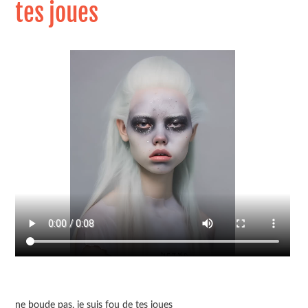
tes joues
ne boude pas, je suis fou de tes joues