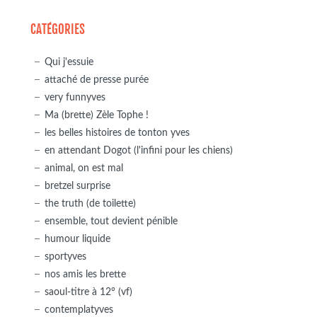
CATÉGORIES
Qui j'essuie
attaché de presse purée
very funnyves
Ma (brette) Zèle Tophe !
les belles histoires de tonton yves
en attendant Dogot (l'infini pour les chiens)
animal, on est mal
bretzel surprise
the truth (de toilette)
ensemble, tout devient pénible
humour liquide
sportyves
nos amis les brette
saoul-titre à 12° (vf)
contemplatyves