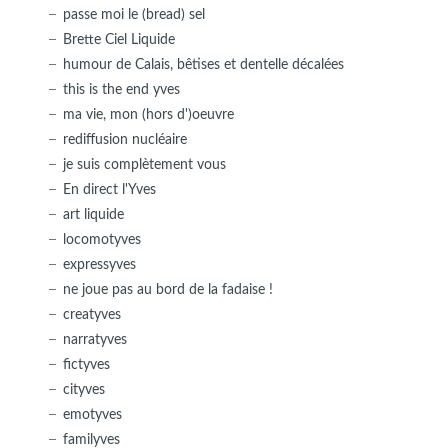
passe moi le (bread) sel
Brette Ciel Liquide
humour de Calais, bêtises et dentelle décalées
this is the end yves
ma vie, mon (hors d')oeuvre
rediffusion nucléaire
je suis complètement vous
En direct l'Yves
art liquide
locomotyves
expressyves
ne joue pas au bord de la fadaise !
creatyves
narratyves
fictyves
cityves
emotyves
familyves