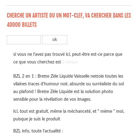
CHERCHE UN ARTISTE OU UN MOT-CLEF, VA CHERCHER DANS LES
40000 BILLETS
si vous ne l'avez pas trouvé ici, peut-être est-ce parce que
ce que vous cherchez est
à l'ombre
BZL 2 en 1 : Brette Zèle Liquide Vaisselle nettoie toutes les
vilaines traces d'humour noir, absurde ou surréaliste du sol
au plafond ! Brette Zèle Liquide est la solution photo
sensible pour la révélation de vos images.
Ici, tout est gratuit, même la méchanceté, et " mème " moi,
puisque je suis le produit
BZL info, toute l'actualité :