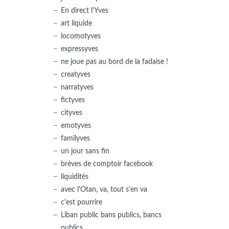
En direct l'Yves
art liquide
locomotyves
expressyves
ne joue pas au bord de la fadaise !
creatyves
narratyves
fictyves
cityves
emotyves
familyves
un jour sans fin
brèves de comptoir facebook
liquidités
avec l'Otan, va, tout s'en va
c'est pourrire
Liban public bans publics, bancs
publics