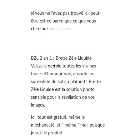
si vous ne l'avez pas trouvé ici, peut-
être est-ce parce que ce que vous
cherchez est
à l'ombre
BZL 2 en 1 : Brette Zèle Liquide
Vaisselle nettoie toutes les vilaines
traces d'humour noir, absurde ou
surréaliste du sol au plafond ! Brette
Zèle Liquide est la solution photo
sensible pour la révélation de vos
images.
Ici, tout est gratuit, même la
méchanceté, et " mème " moi, puisque
je suis le produit