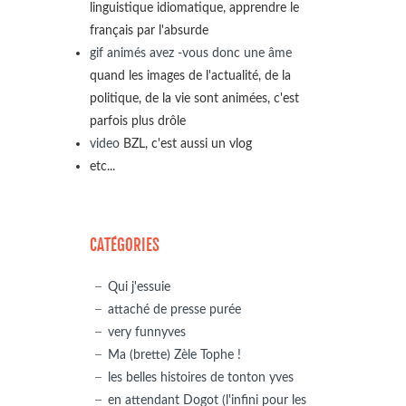
linguistique idiomatique, apprendre le
français par l'absurde
gif animés avez -vous donc une âme
quand les images de l'actualité, de la
politique, de la vie sont animées, c'est
parfois plus drôle
video
BZL, c'est aussi un vlog
etc...
CATÉGORIES
Qui j'essuie
attaché de presse purée
very funnyves
Ma (brette) Zèle Tophe !
les belles histoires de tonton yves
en attendant Dogot (l'infini pour les