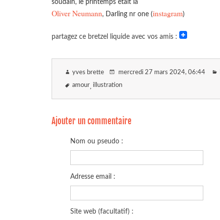
soudain, le printemps était là
Oliver Neumann
instagram
, Darling nr one (
)
partagez ce bretzel liquide avec vos amis :
yves brette
mercredi 27 mars 2024
, 06:44
amour
illustration
Ajouter un commentaire
Nom ou pseudo :
Adresse email :
Site web (facultatif) :