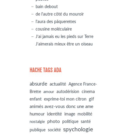
bain debout
de l'autre côté du mouroir
l'aura des pâquerettes
cousine moléculaire
J’ai jamais eu les pieds sur Terre
J’aimerais mieux être un oiseau
HACHE TAGS ADA
absurde
actualité
Agence France-
autodérision
Brette
cinema
amour
gif
enfant
exprime-toi mon citron
animés avez-vous donc une ame
humour
identité
image
mobilité
photo
politique
santé
nostalgie
spychologie
société
publique