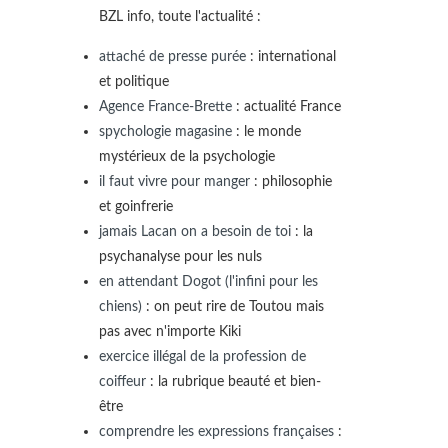
BZL info, toute l'actualité :
attaché de presse purée
: international
et politique
Agence France-Brette
: actualité France
spychologie magasine
: le monde
mystérieux de la psychologie
il faut vivre pour manger
: philosophie
et goinfrerie
jamais Lacan on a besoin de toi
: la
psychanalyse pour les nuls
en attendant Dogot (l'infini pour les
chiens)
: on peut rire de Toutou mais
pas avec n'importe Kiki
exercice illégal de la profession de
coiffeur
: la rubrique beauté et bien-
être
comprendre les expressions françaises
: