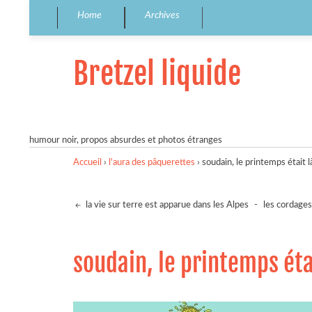
Home
Archives
Bretzel liquide
humour noir, propos absurdes et photos étranges
Accueil
›
l'aura des pâquerettes
›
soudain, le printemps était l
la vie sur terre est apparue dans les Alpes
-
les cordages
soudain, le printemps éta