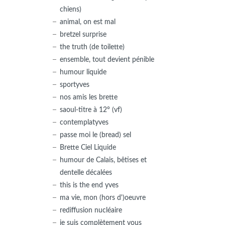
chiens)
animal, on est mal
bretzel surprise
the truth (de toilette)
ensemble, tout devient pénible
humour liquide
sportyves
nos amis les brette
saoul-titre à 12° (vf)
contemplatyves
passe moi le (bread) sel
Brette Ciel Liquide
humour de Calais, bêtises et
dentelle décalées
this is the end yves
ma vie, mon (hors d')oeuvre
rediffusion nucléaire
je suis complètement vous