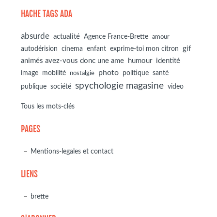
HACHE TAGS ADA
absurde
actualité
Agence France-Brette
amour
autodérision
gif
cinema
enfant
exprime-toi mon citron
animés avez-vous donc une ame
humour
identité
photo
image
mobilité
politique
santé
nostalgie
spychologie magasine
société
publique
video
Tous les mots-clés
PAGES
Mentions-legales et contact
LIENS
brette