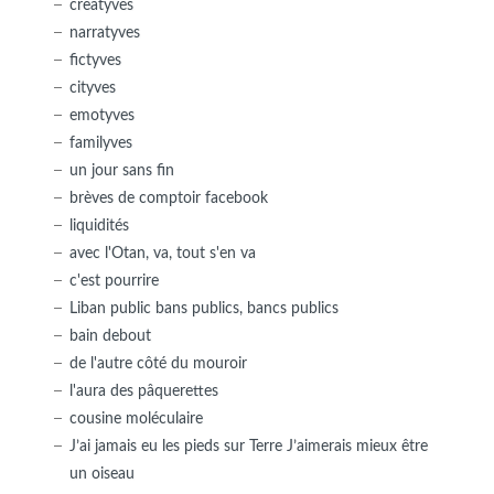
creatyves
narratyves
fictyves
cityves
emotyves
familyves
un jour sans fin
brèves de comptoir facebook
liquidités
avec l'Otan, va, tout s'en va
c'est pourrire
Liban public bans publics, bancs publics
bain debout
de l'autre côté du mouroir
l'aura des pâquerettes
cousine moléculaire
J’ai jamais eu les pieds sur Terre J’aimerais mieux être
un oiseau