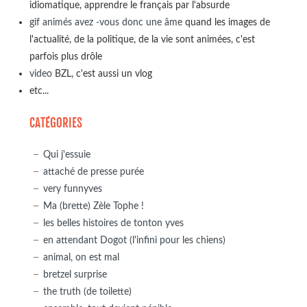
idiomatique, apprendre le français par l'absurde
gif animés avez -vous donc une âme
quand les images de
l'actualité, de la politique, de la vie sont animées, c'est
parfois plus drôle
video
BZL, c'est aussi un vlog
etc...
CATÉGORIES
Qui j'essuie
attaché de presse purée
very funnyves
Ma (brette) Zèle Tophe !
les belles histoires de tonton yves
en attendant Dogot (l'infini pour les chiens)
animal, on est mal
bretzel surprise
the truth (de toilette)