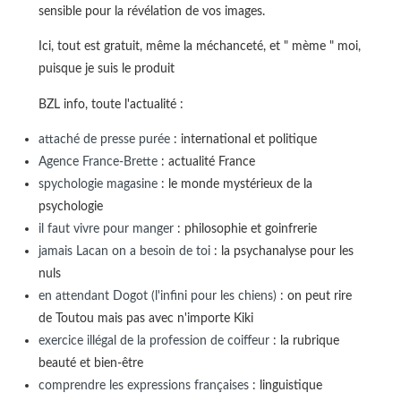
sensible pour la révélation de vos images.
Ici, tout est gratuit, même la méchanceté, et " mème " moi,
puisque je suis le produit
BZL info, toute l'actualité :
attaché de presse purée
: international et politique
Agence France-Brette
: actualité France
spychologie magasine
: le monde mystérieux de la
psychologie
il faut vivre pour manger
: philosophie et goinfrerie
jamais Lacan on a besoin de toi
: la psychanalyse pour les
nuls
en attendant Dogot (l'infini pour les chiens)
: on peut rire
de Toutou mais pas avec n'importe Kiki
exercice illégal de la profession de coiffeur
: la rubrique
beauté et bien-être
comprendre les expressions françaises
: linguistique