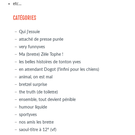
etc...
CATÉGORIES
Qui j'essuie
attaché de presse purée
very funnyves
Ma (brette) Zèle Tophe !
les belles histoires de tonton yves
en attendant Dogot (l'infini pour les chiens)
animal, on est mal
bretzel surprise
the truth (de toilette)
ensemble, tout devient pénible
humour liquide
sportyves
nos amis les brette
saoul-titre à 12° (vf)