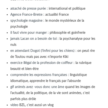
attaché de presse purée
: international et politique
Agence France-Brette
: actualité France
spychologie magasine
: le monde mystérieux de la
psychologie
il faut vivre pour manger
: philosophie et goinfrerie
jamais Lacan on a besoin de toi
: la psychanalyse pour les
nuls
en attendant Dogot (l'infini pour les chiens)
: on peut rire
de Toutou mais pas avec n'importe Kiki
exercice illégal de la profession de coiffeur
: la rubrique
beauté et bien-être
comprendre les expressions françaises
: linguistique
idiomatique, apprendre le français par l'absurde
gif animés avez -vous donc une âme
quand les images de
l'actualité, de la politique, de la vie sont animées, c'est
parfois plus drôle
video
BZL, c'est aussi un vlog