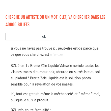
CHERCHE UN ARTISTE OU UN MOT-CLEF, VA CHERCHER DANS LES
40000 BILLETS
si vous ne l'avez pas trouvé ici, peut-être est-ce parce que
ce que vous cherchez est
à l'ombre
BZL 2 en 1 : Brette Zèle Liquide Vaisselle nettoie toutes les
vilaines traces d'humour noir, absurde ou surréaliste du sol
au plafond ! Brette Zèle Liquide est la solution photo
sensible pour la révélation de vos images.
Ici, tout est gratuit, même la méchanceté, et " mème " moi,
puisque je suis le produit
BZL info, toute l'actualité :