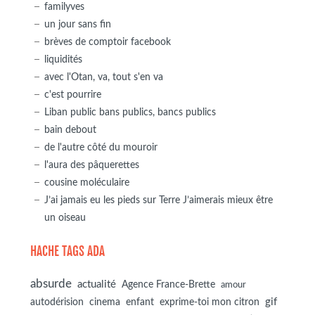
familyves
un jour sans fin
brèves de comptoir facebook
liquidités
avec l'Otan, va, tout s'en va
c'est pourrire
Liban public bans publics, bancs publics
bain debout
de l'autre côté du mouroir
l'aura des pâquerettes
cousine moléculaire
J’ai jamais eu les pieds sur Terre J’aimerais mieux être
un oiseau
HACHE TAGS ADA
absurde
actualité
Agence France-Brette
amour
autodérision
gif
cinema
enfant
exprime-toi mon citron