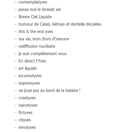
contemplatyves
passe moi le (bread) sel
Brette Ciel Liquide
humour de Calais, bêtises et dentelle décalées
this is the end yves
ma vie, mon (hors d')oeuvre
rediffusion nucléaire
je suis complètement vous
En direct l'Yves
art liquide
locomotyves
expressyves
ne joue pas au bord de la fadaise !
creatyves
narratyves
fictyves
cityves
emotyves