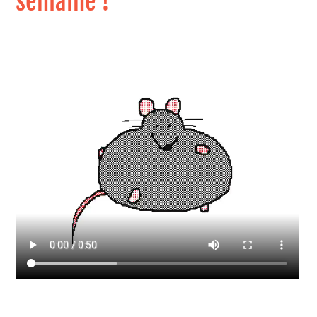
semaine !