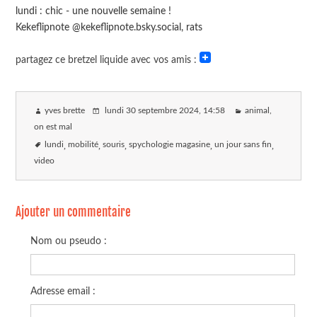
lundi : chic - une nouvelle semaine !
Kekeflipnote @kekeflipnote.bsky.social, rats
partagez ce bretzel liquide avec vos amis :
yves brette
lundi 30 septembre 2024
, 14:58
animal,
on est mal
lundi
mobilité
souris
spychologie magasine
un jour sans fin
video
Ajouter un commentaire
Nom ou pseudo :
Adresse email :