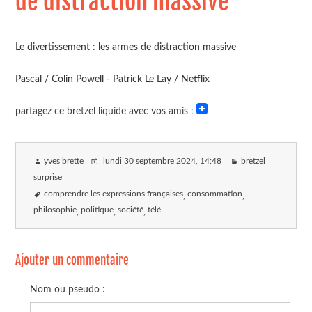
de distraction massive
Le divertissement : les armes de distraction massive
Pascal / Colin Powell - Patrick Le Lay / Netflix
partagez ce bretzel liquide avec vos amis :
yves brette
lundi 30 septembre 2024
, 14:48
bretzel
surprise
comprendre les expressions françaises
consommation
philosophie
politique
société
télé
Ajouter un commentaire
Nom ou pseudo :