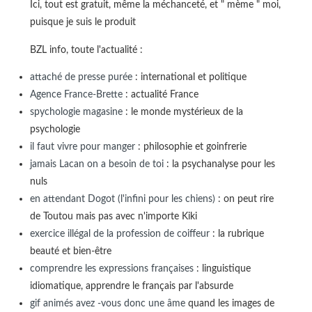
Ici, tout est gratuit, même la méchanceté, et " mème " moi,
puisque je suis le produit
BZL info, toute l'actualité :
attaché de presse purée
: international et politique
Agence France-Brette
: actualité France
spychologie magasine
: le monde mystérieux de la
psychologie
il faut vivre pour manger
: philosophie et goinfrerie
jamais Lacan on a besoin de toi
: la psychanalyse pour les
nuls
en attendant Dogot (l'infini pour les chiens)
: on peut rire
de Toutou mais pas avec n'importe Kiki
exercice illégal de la profession de coiffeur
: la rubrique
beauté et bien-être
comprendre les expressions françaises
: linguistique
idiomatique, apprendre le français par l'absurde
gif animés avez -vous donc une âme
quand les images de