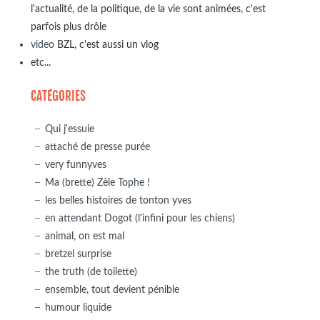
l'actualité, de la politique, de la vie sont animées, c'est
parfois plus drôle
video
BZL, c'est aussi un vlog
etc...
CATÉGORIES
Qui j'essuie
attaché de presse purée
very funnyves
Ma (brette) Zèle Tophe !
les belles histoires de tonton yves
en attendant Dogot (l'infini pour les chiens)
animal, on est mal
bretzel surprise
the truth (de toilette)
ensemble, tout devient pénible
humour liquide