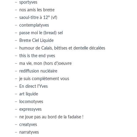
sportyves
nos amis les brette
saoul-titre à 12° (vf)
contemplatyves
passe moi le (bread) sel
Brette Ciel Liquide
humour de Calais, bêtises et dentelle décalées
this is the end yves
ma vie, mon (hors d')oeuvre
rediffusion nucléaire
je suis complètement vous
En direct l'Yves
art liquide
locomotyves
expressyves
ne joue pas au bord de la fadaise !
creatyves
narratyves