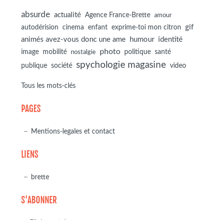
absurde
actualité
Agence France-Brette
amour
autodérision
gif
cinema
enfant
exprime-toi mon citron
animés avez-vous donc une ame
humour
identité
photo
image
mobilité
politique
santé
nostalgie
spychologie magasine
société
publique
video
Tous les mots-clés
PAGES
Mentions-legales et contact
LIENS
brette
S'ABONNER