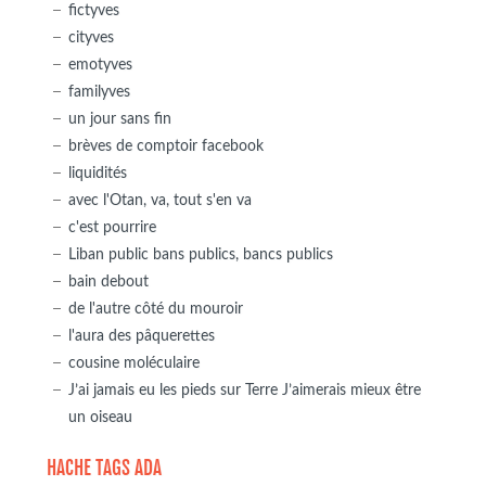
fictyves
cityves
emotyves
familyves
un jour sans fin
brèves de comptoir facebook
liquidités
avec l'Otan, va, tout s'en va
c'est pourrire
Liban public bans publics, bancs publics
bain debout
de l'autre côté du mouroir
l'aura des pâquerettes
cousine moléculaire
J’ai jamais eu les pieds sur Terre J’aimerais mieux être
un oiseau
HACHE TAGS ADA