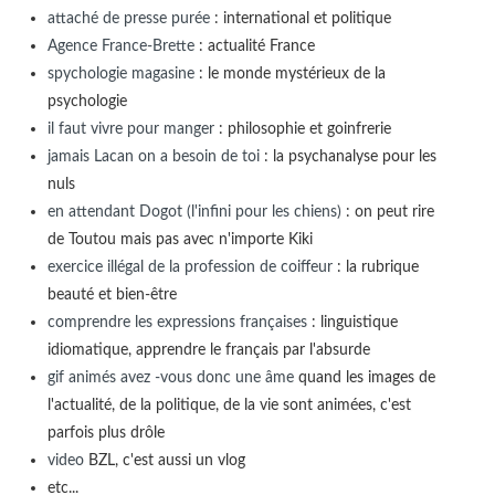
attaché de presse purée
: international et politique
Agence France-Brette
: actualité France
spychologie magasine
: le monde mystérieux de la
psychologie
il faut vivre pour manger
: philosophie et goinfrerie
jamais Lacan on a besoin de toi
: la psychanalyse pour les
nuls
en attendant Dogot (l'infini pour les chiens)
: on peut rire
de Toutou mais pas avec n'importe Kiki
exercice illégal de la profession de coiffeur
: la rubrique
beauté et bien-être
comprendre les expressions françaises
: linguistique
idiomatique, apprendre le français par l'absurde
gif animés avez -vous donc une âme
quand les images de
l'actualité, de la politique, de la vie sont animées, c'est
parfois plus drôle
video
BZL, c'est aussi un vlog
etc...