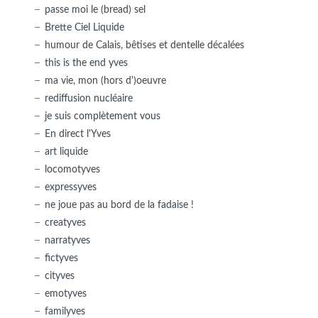
passe moi le (bread) sel
Brette Ciel Liquide
humour de Calais, bêtises et dentelle décalées
this is the end yves
ma vie, mon (hors d')oeuvre
rediffusion nucléaire
je suis complètement vous
En direct l'Yves
art liquide
locomotyves
expressyves
ne joue pas au bord de la fadaise !
creatyves
narratyves
fictyves
cityves
emotyves
familyves