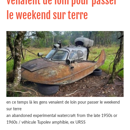
venaient de loin pour passer
le weekend sur terre
en ce temps là les gens venaient de loin pour passer le weekend
sur terre
an abandoned experimental watercraft from the late 1950s or
1960s / véhicule Tupolev amphibie, ex URSS