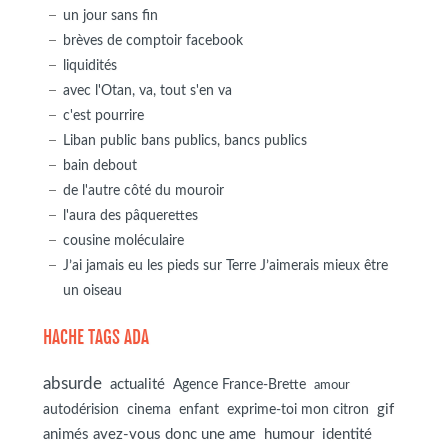
un jour sans fin
brèves de comptoir facebook
liquidités
avec l'Otan, va, tout s'en va
c'est pourrire
Liban public bans publics, bancs publics
bain debout
de l'autre côté du mouroir
l'aura des pâquerettes
cousine moléculaire
J’ai jamais eu les pieds sur Terre J’aimerais mieux être
un oiseau
HACHE TAGS ADA
absurde
actualité
Agence France-Brette
amour
autodérision
gif
cinema
enfant
exprime-toi mon citron
animés avez-vous donc une ame
humour
identité