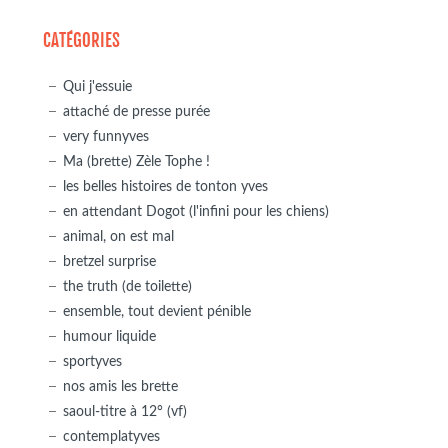
CATÉGORIES
Qui j'essuie
attaché de presse purée
very funnyves
Ma (brette) Zèle Tophe !
les belles histoires de tonton yves
en attendant Dogot (l'infini pour les chiens)
animal, on est mal
bretzel surprise
the truth (de toilette)
ensemble, tout devient pénible
humour liquide
sportyves
nos amis les brette
saoul-titre à 12° (vf)
contemplatyves