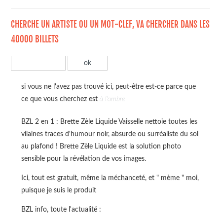
CHERCHE UN ARTISTE OU UN MOT-CLEF, VA CHERCHER DANS LES
40000 BILLETS
si vous ne l'avez pas trouvé ici, peut-être est-ce parce que
ce que vous cherchez est
à l'ombre
BZL 2 en 1 : Brette Zèle Liquide Vaisselle nettoie toutes les
vilaines traces d'humour noir, absurde ou surréaliste du sol
au plafond ! Brette Zèle Liquide est la solution photo
sensible pour la révélation de vos images.
Ici, tout est gratuit, même la méchanceté, et " mème " moi,
puisque je suis le produit
BZL info, toute l'actualité :