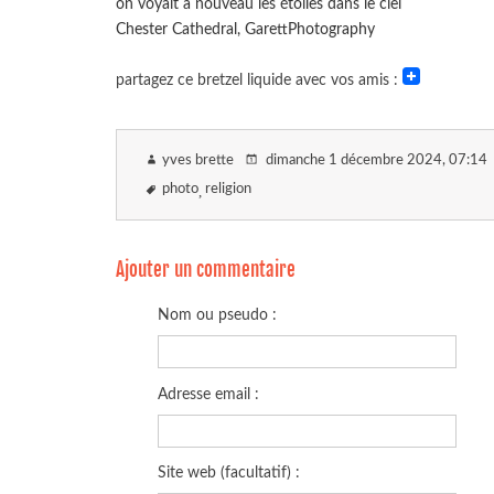
on voyait à nouveau les étoiles dans le ciel
Chester Cathedral, GarettPhotography
partagez ce bretzel liquide avec vos amis :
yves brette
dimanche 1 décembre 2024
, 07:14
photo
religion
Ajouter un commentaire
Nom ou pseudo :
Adresse email :
Site web (facultatif) :