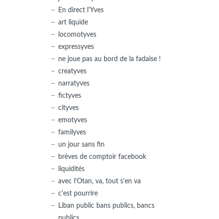
En direct l'Yves
art liquide
locomotyves
expressyves
ne joue pas au bord de la fadaise !
creatyves
narratyves
fictyves
cityves
emotyves
familyves
un jour sans fin
brèves de comptoir facebook
liquidités
avec l'Otan, va, tout s'en va
c'est pourrire
Liban public bans publics, bancs
publics