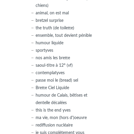
chiens)
animal, on est mal
bretzel surprise
the truth (de toilette)
ensemble, tout devient pénible
humour liquide
sportyves
nos amis les brette
saoul-titre à 12° (vf)
contemplatyves
passe moi le (bread) sel
Brette Ciel Liquide
humour de Calais, bêtises et
dentelle décalées
this is the end yves
ma vie, mon (hors d')oeuvre
rediffusion nucléaire
je suis complètement vous