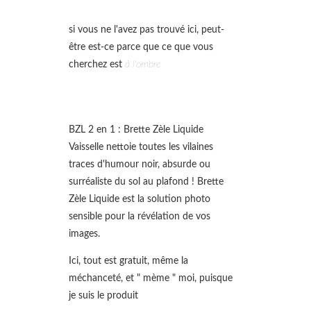
si vous ne l'avez pas trouvé ici, peut-
être est-ce parce que ce que vous
cherchez est
à l'ombre
BZL 2 en 1 : Brette Zèle Liquide
Vaisselle nettoie toutes les vilaines
traces d'humour noir, absurde ou
surréaliste du sol au plafond ! Brette
Zèle Liquide est la solution photo
sensible pour la révélation de vos
images.
Ici, tout est gratuit, même la
méchanceté, et " mème " moi, puisque
je suis le produit