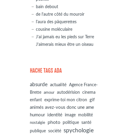
bain debout
de l'autre côté du mouroir
l'aura des pâquerettes
cousine moléculaire
J’ai jamais eu les pieds sur Terre
J’aimerais mieux être un oiseau
HACHE TAGS ADA
absurde
actualité
Agence France-
autodérision
Brette
cinema
amour
gif
enfant
exprime-toi mon citron
animés avez-vous donc une ame
humour
identité
image
mobilité
photo
politique
santé
nostalgie
spychologie
société
publique