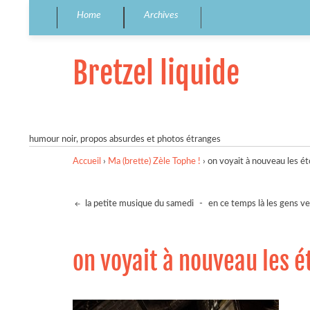
Home
Archives
Bretzel liquide
humour noir, propos absurdes et photos étranges
Accueil
›
Ma (brette) Zèle Tophe !
›
on voyait à nouveau les éto
la petite musique du samedi
-
en ce temps là les gens ve
on voyait à nouveau les ét