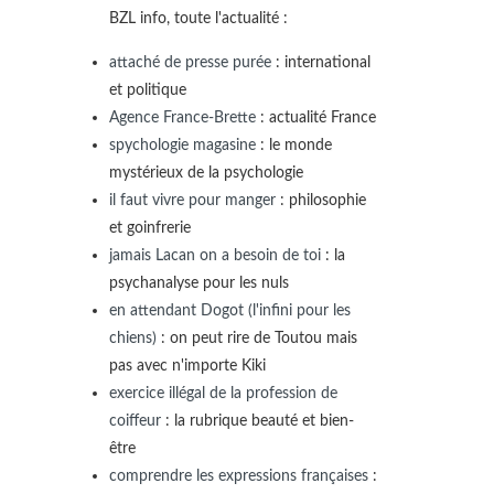
BZL info, toute l'actualité :
attaché de presse purée
: international
et politique
Agence France-Brette
: actualité France
spychologie magasine
: le monde
mystérieux de la psychologie
il faut vivre pour manger
: philosophie
et goinfrerie
jamais Lacan on a besoin de toi
: la
psychanalyse pour les nuls
en attendant Dogot (l'infini pour les
chiens)
: on peut rire de Toutou mais
pas avec n'importe Kiki
exercice illégal de la profession de
coiffeur
: la rubrique beauté et bien-
être
comprendre les expressions françaises
: