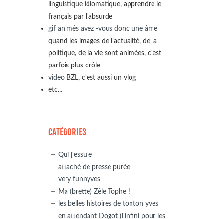
linguistique idiomatique, apprendre le
français par l'absurde
gif animés avez -vous donc une âme
quand les images de l'actualité, de la
politique, de la vie sont animées, c'est
parfois plus drôle
video
BZL, c'est aussi un vlog
etc...
CATÉGORIES
Qui j'essuie
attaché de presse purée
very funnyves
Ma (brette) Zèle Tophe !
les belles histoires de tonton yves
en attendant Dogot (l'infini pour les