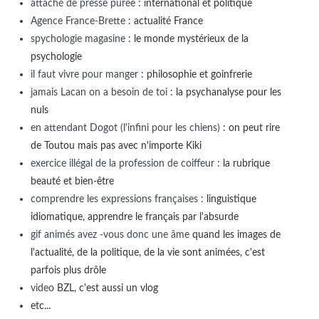
attaché de presse purée
: international et politique
Agence France-Brette
: actualité France
spychologie magasine
: le monde mystérieux de la
psychologie
il faut vivre pour manger
: philosophie et goinfrerie
jamais Lacan on a besoin de toi
: la psychanalyse pour les
nuls
en attendant Dogot (l'infini pour les chiens)
: on peut rire
de Toutou mais pas avec n'importe Kiki
exercice illégal de la profession de coiffeur
: la rubrique
beauté et bien-être
comprendre les expressions françaises
: linguistique
idiomatique, apprendre le français par l'absurde
gif animés avez -vous donc une âme
quand les images de
l'actualité, de la politique, de la vie sont animées, c'est
parfois plus drôle
video
BZL, c'est aussi un vlog
etc...