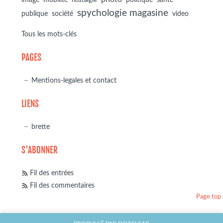
image
mobilité
politique
santé
nostalgie
spychologie magasine
société
publique
video
Tous les mots-clés
PAGES
Mentions-legales et contact
LIENS
brette
S'ABONNER
Fil des entrées
Fil des commentaires
Page top