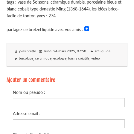
tags : vase de Soissons, céramique durable, porcelaine bleue et
blanc cobalt type dynastie Ming (1368-1644), les idées brico-
facile de tonton yves : 274
partagez ce bretzel liquide avec vos amis :
yves brette
lundi 24 mars 2025
, 07:58
art liquide
bricolage
ceramique
ecologie
loisirs créatifs
video
Ajouter un commentaire
Nom ou pseudo :
Adresse email :