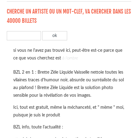
CHERCHE UN ARTISTE OU UN MOT-CLEF, VA CHERCHER DANS LES
40000 BILLETS
si vous ne l'avez pas trouvé ici, peut-être est-ce parce que
ce que vous cherchez est
à l'ombre
BZL 2 en 1 : Brette Zèle Liquide Vaisselle nettoie toutes les
vilaines traces d'humour noir, absurde ou surréaliste du sol
au plafond ! Brette Zèle Liquide est la solution photo
sensible pour la révélation de vos images.
Ici, tout est gratuit, même la méchanceté, et " mème " moi,
puisque je suis le produit
BZL info, toute l'actualité :