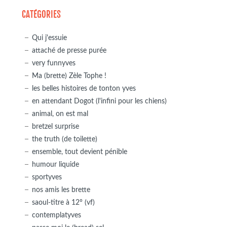
CATÉGORIES
Qui j'essuie
attaché de presse purée
very funnyves
Ma (brette) Zèle Tophe !
les belles histoires de tonton yves
en attendant Dogot (l'infini pour les chiens)
animal, on est mal
bretzel surprise
the truth (de toilette)
ensemble, tout devient pénible
humour liquide
sportyves
nos amis les brette
saoul-titre à 12° (vf)
contemplatyves