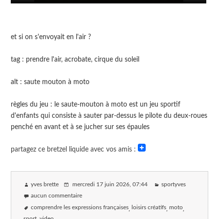
et si on s'envoyait en l'air ?
tag : prendre l'air, acrobate, cirque du soleil
alt : saute mouton à moto
règles du jeu : le saute-mouton à moto est un jeu sportif
d'enfants qui consiste à sauter par-dessus le pilote du deux-roues
penché en avant et à se jucher sur ses épaules
partagez ce bretzel liquide avec vos amis :
yves brette
mercredi 17 juin 2026
, 07:44
sportyves
aucun commentaire
comprendre les expressions françaises
loisirs créatifs
moto
sport
video