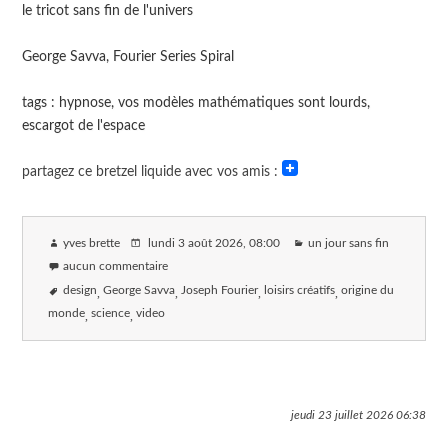
le tricot sans fin de l'univers
George Savva, Fourier Series Spiral
tags : hypnose, vos modèles mathématiques sont lourds,
escargot de l'espace
partagez ce bretzel liquide avec vos amis :
yves brette
lundi 3 août 2026
, 08:00
un jour sans fin
aucun commentaire
design
George Savva
Joseph Fourier
loisirs créatifs
origine du
monde
science
video
jeudi 23 juillet 2026
06:38