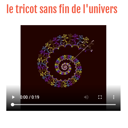
le tricot sans fin de l'univers