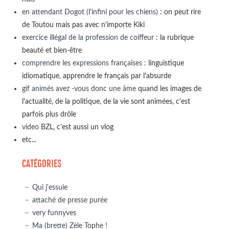
en attendant Dogot (l'infini pour les chiens)
: on peut rire
de Toutou mais pas avec n'importe Kiki
exercice illégal de la profession de coiffeur
: la rubrique
beauté et bien-être
comprendre les expressions françaises
: linguistique
idiomatique, apprendre le français par l'absurde
gif animés avez -vous donc une âme
quand les images de
l'actualité, de la politique, de la vie sont animées, c'est
parfois plus drôle
video
BZL, c'est aussi un vlog
etc...
CATÉGORIES
Qui j'essuie
attaché de presse purée
very funnyves
Ma (brette) Zèle Tophe !