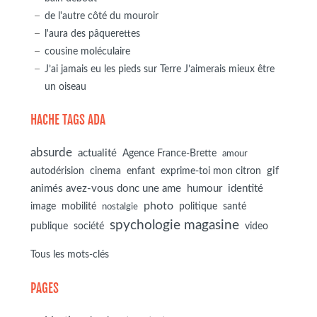
de l'autre côté du mouroir
l'aura des pâquerettes
cousine moléculaire
J’ai jamais eu les pieds sur Terre J’aimerais mieux être
un oiseau
HACHE TAGS ADA
absurde
actualité
Agence France-Brette
amour
autodérision
gif
cinema
enfant
exprime-toi mon citron
animés avez-vous donc une ame
humour
identité
photo
image
mobilité
politique
santé
nostalgie
spychologie magasine
société
publique
video
Tous les mots-clés
PAGES