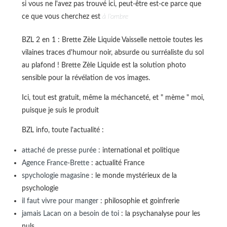
si vous ne l'avez pas trouvé ici, peut-être est-ce parce que
ce que vous cherchez est
à l'ombre
BZL 2 en 1 : Brette Zèle Liquide Vaisselle nettoie toutes les
vilaines traces d'humour noir, absurde ou surréaliste du sol
au plafond ! Brette Zèle Liquide est la solution photo
sensible pour la révélation de vos images.
Ici, tout est gratuit, même la méchanceté, et " mème " moi,
puisque je suis le produit
BZL info, toute l'actualité :
attaché de presse purée
: international et politique
Agence France-Brette
: actualité France
spychologie magasine
: le monde mystérieux de la
psychologie
il faut vivre pour manger
: philosophie et goinfrerie
jamais Lacan on a besoin de toi
: la psychanalyse pour les
nuls