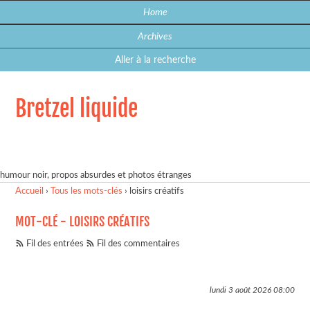
Home
Archives
Aller à la recherche
Bretzel liquide
humour noir, propos absurdes et photos étranges
Accueil
›
Tous les mots-clés
›
loisirs créatifs
MOT-CLÉ - LOISIRS CRÉATIFS
Fil des entrées
Fil des commentaires
lundi 3 août 2026
08:00