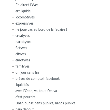
En direct l'Yves
art liquide
locomotyves
expressyves
ne joue pas au bord de la fadaise !
creatyves
narratyves
fictyves
cityves
emotyves
familyves
un jour sans fin
brèves de comptoir facebook
liquidités
avec l'Otan, va, tout s'en va
c'est pourrire
Liban public bans publics, bancs publics
bain debout