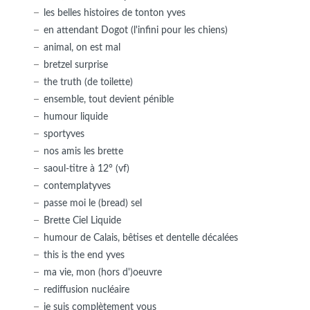
les belles histoires de tonton yves
en attendant Dogot (l'infini pour les chiens)
animal, on est mal
bretzel surprise
the truth (de toilette)
ensemble, tout devient pénible
humour liquide
sportyves
nos amis les brette
saoul-titre à 12° (vf)
contemplatyves
passe moi le (bread) sel
Brette Ciel Liquide
humour de Calais, bêtises et dentelle décalées
this is the end yves
ma vie, mon (hors d')oeuvre
rediffusion nucléaire
je suis complètement vous