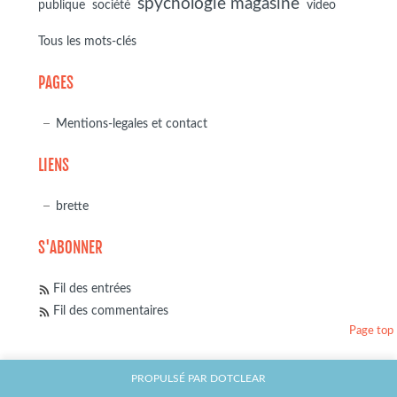
spychologie magasine
société
publique
video
Tous les mots-clés
PAGES
Mentions-legales et contact
LIENS
brette
S'ABONNER
Fil des entrées
Fil des commentaires
Page top
PROPULSÉ PAR
DOTCLEAR