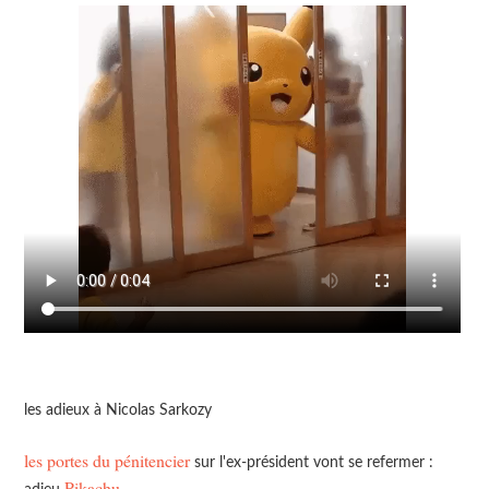
les adieux à Nicolas Sarkozy
les portes du pénitencier
sur l'ex-président vont se refermer :
Pikachu