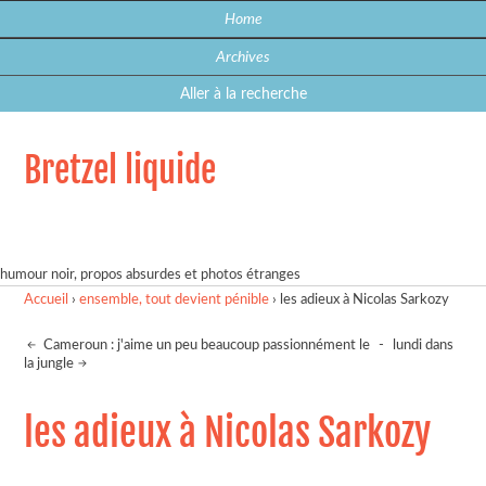
Home
Archives
Aller à la recherche
Bretzel liquide
humour noir, propos absurdes et photos étranges
Accueil
›
ensemble, tout devient pénible
›
les adieux à Nicolas Sarkozy
Cameroun : j'aime un peu beaucoup passionnément le
-
lundi dans
la jungle
les adieux à Nicolas Sarkozy