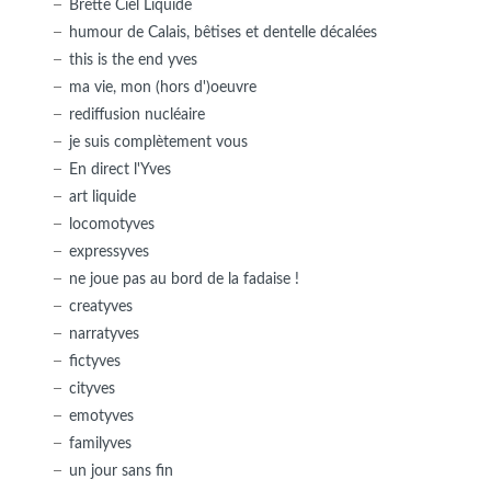
Brette Ciel Liquide
humour de Calais, bêtises et dentelle décalées
this is the end yves
ma vie, mon (hors d')oeuvre
rediffusion nucléaire
je suis complètement vous
En direct l'Yves
art liquide
locomotyves
expressyves
ne joue pas au bord de la fadaise !
creatyves
narratyves
fictyves
cityves
emotyves
familyves
un jour sans fin