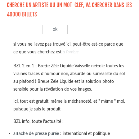
CHERCHE UN ARTISTE OU UN MOT-CLEF, VA CHERCHER DANS LES
40000 BILLETS
si vous ne l'avez pas trouvé ici, peut-être est-ce parce que
ce que vous cherchez est
à l'ombre
BZL 2 en 1 : Brette Zèle Liquide Vaisselle nettoie toutes les
vilaines traces d'humour noir, absurde ou surréaliste du sol
au plafond ! Brette Zèle Liquide est la solution photo
sensible pour la révélation de vos images.
Ici, tout est gratuit, même la méchanceté, et " mème " moi,
puisque je suis le produit
BZL info, toute l'actualité :
attaché de presse purée
: international et politique