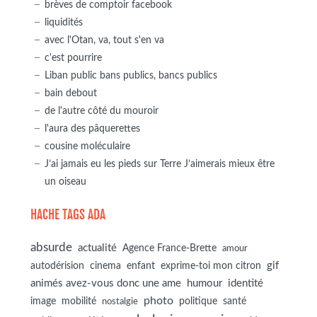
brèves de comptoir facebook
liquidités
avec l'Otan, va, tout s'en va
c'est pourrire
Liban public bans publics, bancs publics
bain debout
de l'autre côté du mouroir
l'aura des pâquerettes
cousine moléculaire
J’ai jamais eu les pieds sur Terre J’aimerais mieux être
un oiseau
HACHE TAGS ADA
absurde
actualité
Agence France-Brette
amour
autodérision
gif
cinema
enfant
exprime-toi mon citron
animés avez-vous donc une ame
humour
identité
photo
image
mobilité
politique
santé
nostalgie