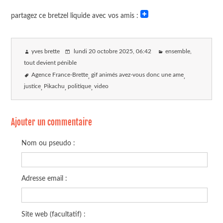
partagez ce bretzel liquide avec vos amis :
yves brette
lundi 20 octobre 2025
, 06:42
ensemble,
tout devient pénible
Agence France-Brette
gif animés avez-vous donc une ame
justice
Pikachu
politique
video
Ajouter un commentaire
Nom ou pseudo :
Adresse email :
Site web (facultatif) :