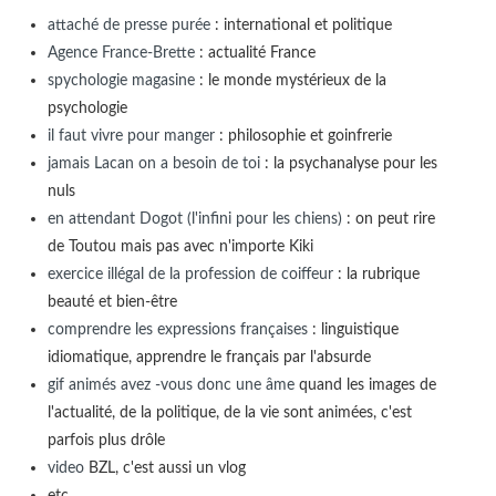
attaché de presse purée
: international et politique
Agence France-Brette
: actualité France
spychologie magasine
: le monde mystérieux de la
psychologie
il faut vivre pour manger
: philosophie et goinfrerie
jamais Lacan on a besoin de toi
: la psychanalyse pour les
nuls
en attendant Dogot (l'infini pour les chiens)
: on peut rire
de Toutou mais pas avec n'importe Kiki
exercice illégal de la profession de coiffeur
: la rubrique
beauté et bien-être
comprendre les expressions françaises
: linguistique
idiomatique, apprendre le français par l'absurde
gif animés avez -vous donc une âme
quand les images de
l'actualité, de la politique, de la vie sont animées, c'est
parfois plus drôle
video
BZL, c'est aussi un vlog
etc...