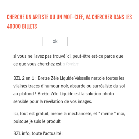
CHERCHE UN ARTISTE OU UN MOT-CLEF, VA CHERCHER DANS LES
40000 BILLETS
si vous ne l'avez pas trouvé ici, peut-être est-ce parce que
ce que vous cherchez est
à l'ombre
BZL 2 en 1 : Brette Zèle Liquide Vaisselle nettoie toutes les
vilaines traces d'humour noir, absurde ou surréaliste du sol
au plafond ! Brette Zèle Liquide est la solution photo
sensible pour la révélation de vos images.
Ici, tout est gratuit, même la méchanceté, et " mème " moi,
puisque je suis le produit
BZL info, toute l'actualité :