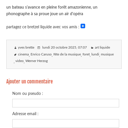
un bateau s'avance en pleine forêt amazonienne, un
phonographe à sa proue joue un air d'opéra
partagez ce bretzel liquide avec vos amis :
yves brette
lundi 20 octobre 2025
, 07:07
art liquide
cinema
Enrico Caruso
fête de la musique
foret
lundi
musique
video
Werner Herzog
Ajouter un commentaire
Nom ou pseudo :
Adresse email :