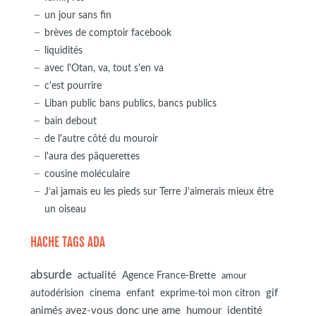
un jour sans fin
brèves de comptoir facebook
liquidités
avec l'Otan, va, tout s'en va
c'est pourrire
Liban public bans publics, bancs publics
bain debout
de l'autre côté du mouroir
l'aura des pâquerettes
cousine moléculaire
J’ai jamais eu les pieds sur Terre J’aimerais mieux être
un oiseau
HACHE TAGS ADA
absurde
actualité
Agence France-Brette
amour
autodérision
gif
cinema
enfant
exprime-toi mon citron
animés avez-vous donc une ame
humour
identité