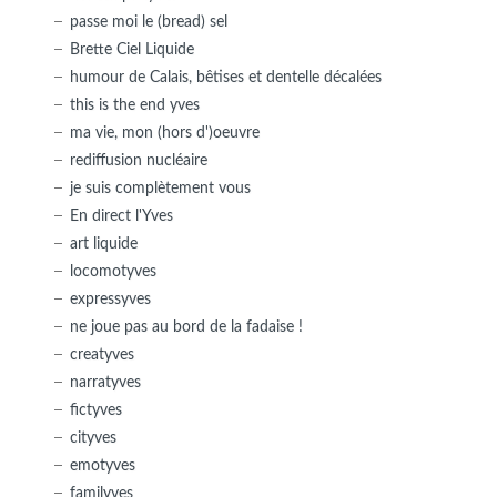
passe moi le (bread) sel
Brette Ciel Liquide
humour de Calais, bêtises et dentelle décalées
this is the end yves
ma vie, mon (hors d')oeuvre
rediffusion nucléaire
je suis complètement vous
En direct l'Yves
art liquide
locomotyves
expressyves
ne joue pas au bord de la fadaise !
creatyves
narratyves
fictyves
cityves
emotyves
familyves