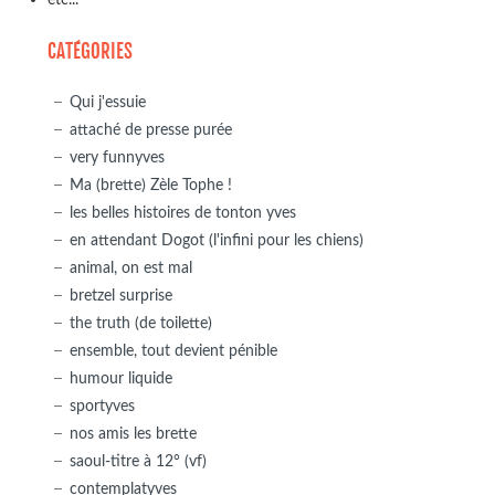
CATÉGORIES
Qui j'essuie
attaché de presse purée
very funnyves
Ma (brette) Zèle Tophe !
les belles histoires de tonton yves
en attendant Dogot (l'infini pour les chiens)
animal, on est mal
bretzel surprise
the truth (de toilette)
ensemble, tout devient pénible
humour liquide
sportyves
nos amis les brette
saoul-titre à 12° (vf)
contemplatyves