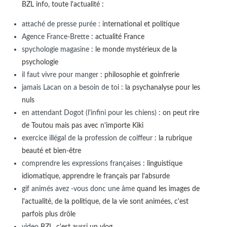
BZL info, toute l'actualité :
attaché de presse purée
: international et politique
Agence France-Brette
: actualité France
spychologie magasine
: le monde mystérieux de la
psychologie
il faut vivre pour manger
: philosophie et goinfrerie
jamais Lacan on a besoin de toi
: la psychanalyse pour les
nuls
en attendant Dogot (l'infini pour les chiens)
: on peut rire
de Toutou mais pas avec n'importe Kiki
exercice illégal de la profession de coiffeur
: la rubrique
beauté et bien-être
comprendre les expressions françaises
: linguistique
idiomatique, apprendre le français par l'absurde
gif animés avez -vous donc une âme
quand les images de
l'actualité, de la politique, de la vie sont animées, c'est
parfois plus drôle
video
BZL, c'est aussi un vlog