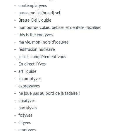
contemplatyves
passe moi le (bread) sel
Brette Ciel Liquide
humour de Calais, bêtises et dentelle décalées
this is the end yves
ma vie, mon (hors d')oeuvre
rediffusion nucléaire
je suis complètement vous
En direct l'Yves
art liquide
locomotyves
expressyves
ne joue pas au bord de la fadaise !
creatyves
narratyves
fictyves
cityves
emotyves