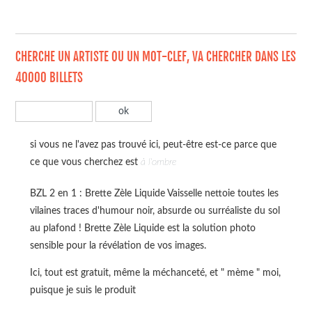
CHERCHE UN ARTISTE OU UN MOT-CLEF, VA CHERCHER DANS LES
40000 BILLETS
si vous ne l'avez pas trouvé ici, peut-être est-ce parce que
ce que vous cherchez est
à l'ombre
BZL 2 en 1 : Brette Zèle Liquide Vaisselle nettoie toutes les
vilaines traces d'humour noir, absurde ou surréaliste du sol
au plafond ! Brette Zèle Liquide est la solution photo
sensible pour la révélation de vos images.
Ici, tout est gratuit, même la méchanceté, et " mème " moi,
puisque je suis le produit