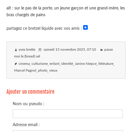
alt : sur le pas de la porte, un jeune garçon et une grand-mère, les
bras chargés de pains
partagez ce bretzel liquide avec vos amis :
yves brette
samedi 15 novembre 2025
, 07:10
passe
moi le (bread) sel
cinema
culturisme
enfant
identité
Janine Niepce
littérature
Marcel Pagnol
photo
vieux
Ajouter un commentaire
Nom ou pseudo :
Adresse email :