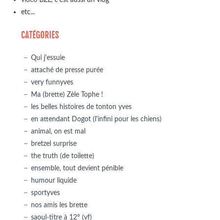
etc...
CATÉGORIES
Qui j'essuie
attaché de presse purée
very funnyves
Ma (brette) Zèle Tophe !
les belles histoires de tonton yves
en attendant Dogot (l'infini pour les chiens)
animal, on est mal
bretzel surprise
the truth (de toilette)
ensemble, tout devient pénible
humour liquide
sportyves
nos amis les brette
saoul-titre à 12° (vf)