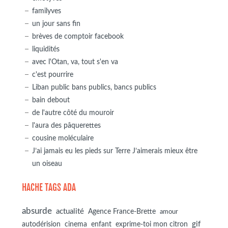
familyves
un jour sans fin
brèves de comptoir facebook
liquidités
avec l'Otan, va, tout s'en va
c'est pourrire
Liban public bans publics, bancs publics
bain debout
de l'autre côté du mouroir
l'aura des pâquerettes
cousine moléculaire
J’ai jamais eu les pieds sur Terre J’aimerais mieux être
un oiseau
HACHE TAGS ADA
absurde
actualité
Agence France-Brette
amour
autodérision
gif
cinema
enfant
exprime-toi mon citron