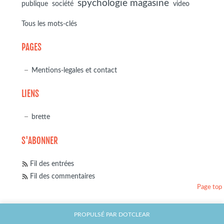
spychologie magasine
société
publique
video
Tous les mots-clés
PAGES
Mentions-legales et contact
LIENS
brette
S'ABONNER
Fil des entrées
Fil des commentaires
Page top
PROPULSÉ PAR
DOTCLEAR