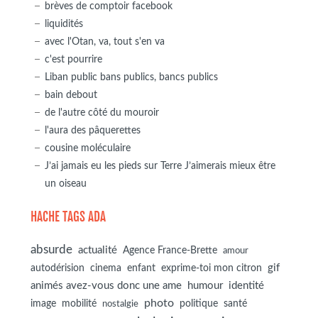
brèves de comptoir facebook
liquidités
avec l'Otan, va, tout s'en va
c'est pourrire
Liban public bans publics, bancs publics
bain debout
de l'autre côté du mouroir
l'aura des pâquerettes
cousine moléculaire
J’ai jamais eu les pieds sur Terre J’aimerais mieux être
un oiseau
HACHE TAGS ADA
absurde
actualité
Agence France-Brette
amour
autodérision
gif
cinema
enfant
exprime-toi mon citron
animés avez-vous donc une ame
humour
identité
photo
image
mobilité
politique
santé
nostalgie