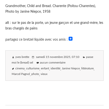
Grandmother, Child and Bread. Charente (Poitou-Charentes),
Photo by Janine Niepce, 1958
alt : sur le pas de la porte, un jeune garçon et une grand-mère, les
bras chargés de pains
partagez ce bretzel liquide avec vos amis :
yves brette
samedi 15 novembre 2025
, 07:10
passe
moi le (bread) sel
aucun commentaire
cinema
culturisme
enfant
identité
Janine Niepce
littérature
Marcel Pagnol
photo
vieux