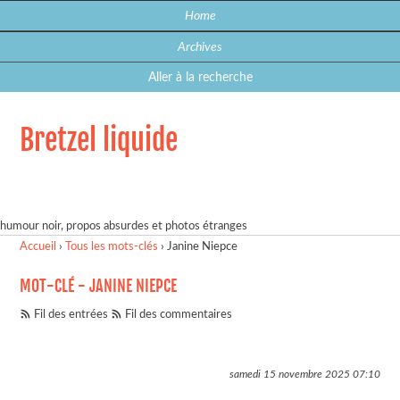
Home
Archives
Aller à la recherche
Bretzel liquide
humour noir, propos absurdes et photos étranges
Accueil
›
Tous les mots-clés
›
Janine Niepce
MOT-CLÉ - JANINE NIEPCE
Fil des entrées
Fil des commentaires
samedi 15 novembre 2025
07:10