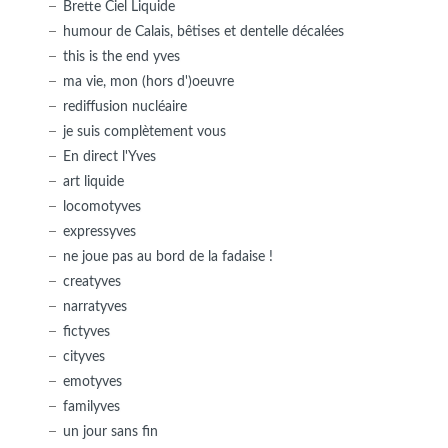
Brette Ciel Liquide
humour de Calais, bêtises et dentelle décalées
this is the end yves
ma vie, mon (hors d')oeuvre
rediffusion nucléaire
je suis complètement vous
En direct l'Yves
art liquide
locomotyves
expressyves
ne joue pas au bord de la fadaise !
creatyves
narratyves
fictyves
cityves
emotyves
familyves
un jour sans fin