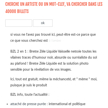
CHERCHE UN ARTISTE OU UN MOT-CLEF, VA CHERCHER DANS LES
40000 BILLETS
si vous ne l'avez pas trouvé ici, peut-être est-ce parce que
ce que vous cherchez est
à l'ombre
BZL 2 en 1 : Brette Zèle Liquide Vaisselle nettoie toutes les
vilaines traces d'humour noir, absurde ou surréaliste du sol
au plafond ! Brette Zèle Liquide est la solution photo
sensible pour la révélation de vos images.
Ici, tout est gratuit, même la méchanceté, et " mème " moi,
puisque je suis le produit
BZL info, toute l'actualité :
attaché de presse purée
: international et politique