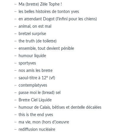
Ma (brette) Zèle Tophe !
les belles histoires de tonton yves
en attendant Dogot (l'infini pour les chiens)
animal, on est mal
bretzel surprise
the truth (de toilette)
ensemble, tout devient pénible
humour liquide
sportyves
nos amis les brette
saoul-titre à 12° (vf)
contemplatyves
passe moi le (bread) sel
Brette Ciel Liquide
humour de Calais, bêtises et dentelle décalées
this is the end yves
ma vie, mon (hors d')oeuvre
rediffusion nucléaire