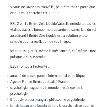
si vous ne l'avez pas trouvé ici, peut-être est-ce parce que
ce que vous cherchez est
à l'ombre
BZL 2 en 1 : Brette Zèle Liquide Vaisselle nettoie toutes les
vilaines traces d'humour noir, absurde ou surréaliste du sol
au plafond ! Brette Zèle Liquide est la solution photo
sensible pour la révélation de vos images.
Ici, tout est gratuit, même la méchanceté, et " mème " moi,
puisque je suis le produit
BZL info, toute l'actualité :
attaché de presse purée
: international et politique
Agence France-Brette
: actualité France
spychologie magasine
: le monde mystérieux de la
psychologie
il faut vivre pour manger
: philosophie et goinfrerie
jamais Lacan on a besoin de toi
: la psychanalyse pour les