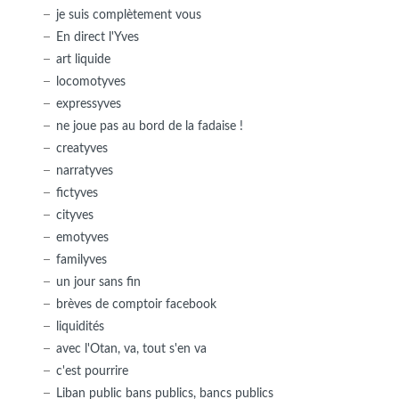
je suis complètement vous
En direct l'Yves
art liquide
locomotyves
expressyves
ne joue pas au bord de la fadaise !
creatyves
narratyves
fictyves
cityves
emotyves
familyves
un jour sans fin
brèves de comptoir facebook
liquidités
avec l'Otan, va, tout s'en va
c'est pourrire
Liban public bans publics, bancs publics