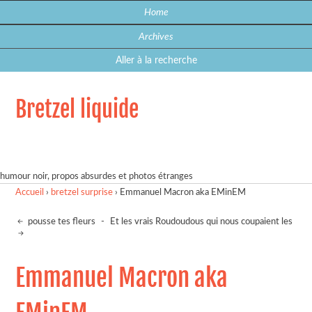
Home
Archives
Aller à la recherche
Bretzel liquide
humour noir, propos absurdes et photos étranges
Accueil
›
bretzel surprise
›
Emmanuel Macron aka EMinEM
pousse tes fleurs
-
Et les vrais Roudoudous qui nous coupaient les
Emmanuel Macron aka