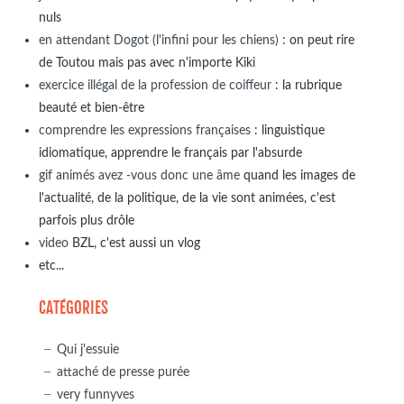
nuls
en attendant Dogot (l'infini pour les chiens)
: on peut rire
de Toutou mais pas avec n'importe Kiki
exercice illégal de la profession de coiffeur
: la rubrique
beauté et bien-être
comprendre les expressions françaises
: linguistique
idiomatique, apprendre le français par l'absurde
gif animés avez -vous donc une âme
quand les images de
l'actualité, de la politique, de la vie sont animées, c'est
parfois plus drôle
video
BZL, c'est aussi un vlog
etc...
CATÉGORIES
Qui j'essuie
attaché de presse purée
very funnyves