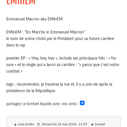
EMinEM
Emmanuel Macron aka EMinEM
EMinEM : "En Marche in Emmanuel Macron"
le nom de scène choisi par le Président pour sa future carrière
dans le rap
premier EP : « Hey, hey, hey », include ses principaux hits : « for
sure » et le single qui a lancé sa carrière : "« parce que c'est notre
combat »
tags : reconversion, je traverse la rue et, il y a une vie après la
présidence de la République
partagez ce bretzel liquide avec vos amis :
yves brette
dimanche 24 mai 2026
, 11:29
bretzel