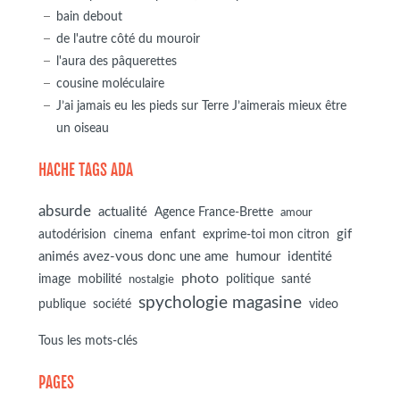
bain debout
de l'autre côté du mouroir
l'aura des pâquerettes
cousine moléculaire
J’ai jamais eu les pieds sur Terre J’aimerais mieux être
un oiseau
HACHE TAGS ADA
absurde
actualité
Agence France-Brette
amour
autodérision
gif
cinema
enfant
exprime-toi mon citron
animés avez-vous donc une ame
humour
identité
photo
image
mobilité
politique
santé
nostalgie
spychologie magasine
société
publique
video
Tous les mots-clés
PAGES