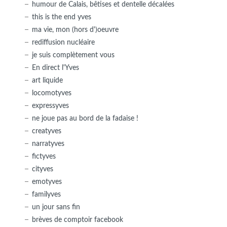
humour de Calais, bêtises et dentelle décalées
this is the end yves
ma vie, mon (hors d')oeuvre
rediffusion nucléaire
je suis complètement vous
En direct l'Yves
art liquide
locomotyves
expressyves
ne joue pas au bord de la fadaise !
creatyves
narratyves
fictyves
cityves
emotyves
familyves
un jour sans fin
brèves de comptoir facebook