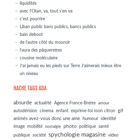
liquidités
avec l'Otan, va, tout s'en va
c'est pourrire
Liban public bans publics, bancs publics
bain debout
de l'autre côté du mouroir
l'aura des pâquerettes
cousine moléculaire
J’ai jamais eu les pieds sur Terre J’aimerais mieux être
un oiseau
HACHE TAGS ADA
absurde
actualité
Agence France-Brette
amour
autodérision
gif
cinema
enfant
exprime-toi mon citron
animés avez-vous donc une ame
humour
identité
photo
image
mobilité
politique
santé
nostalgie
spychologie magasine
société
publique
video