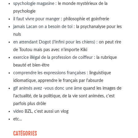
spychologie magasine
: le monde mystérieux de la
psychologie
il faut vivre pour manger
: philosophie et goinfrerie
jamais Lacan on a besoin de toi
: la psychanalyse pour les
nuls
en attendant Dogot (l'infini pour les chiens)
: on peut rire
de Toutou mais pas avec n'importe Kiki
exercice illégal de la profession de coiffeur
: la rubrique
beauté et bien-être
comprendre les expressions françaises
: linguistique
idiomatique, apprendre le français par l'absurde
gif animés avez -vous donc une âme
quand les images de
l'actualité, de la politique, de la vie sont animées, c'est
parfois plus drôle
video
BZL, c'est aussi un vlog
etc...
CATÉGORIES