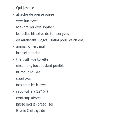
Qui j'essuie
attaché de presse purée
very funnyves
Ma (brette) Zèle Tophe !
les belles histoires de tonton yves
en attendant Dogot (l'infini pour les chiens)
animal, on est mal
bretzel surprise
the truth (de toilette)
ensemble, tout devient pénible
humour liquide
sportyves
nos amis les brette
saoul-titre à 12° (vf)
contemplatyves
passe moi le (bread) sel
Brette Ciel Liquide