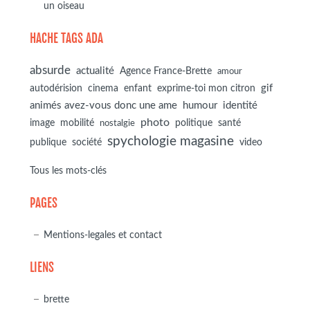
un oiseau
HACHE TAGS ADA
absurde
actualité
Agence France-Brette
amour
autodérision
gif
cinema
enfant
exprime-toi mon citron
animés avez-vous donc une ame
humour
identité
photo
image
mobilité
politique
santé
nostalgie
spychologie magasine
société
publique
video
Tous les mots-clés
PAGES
Mentions-legales et contact
LIENS
brette