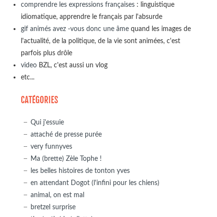
comprendre les expressions françaises
: linguistique
idiomatique, apprendre le français par l'absurde
gif animés avez -vous donc une âme
quand les images de
l'actualité, de la politique, de la vie sont animées, c'est
parfois plus drôle
video
BZL, c'est aussi un vlog
etc...
CATÉGORIES
Qui j'essuie
attaché de presse purée
very funnyves
Ma (brette) Zèle Tophe !
les belles histoires de tonton yves
en attendant Dogot (l'infini pour les chiens)
animal, on est mal
bretzel surprise