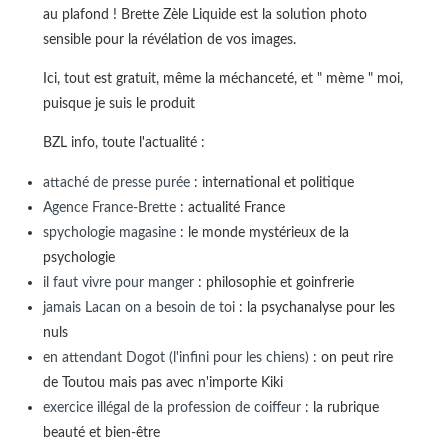
au plafond ! Brette Zèle Liquide est la solution photo
sensible pour la révélation de vos images.
Ici, tout est gratuit, même la méchanceté, et " mème " moi,
puisque je suis le produit
BZL info, toute l'actualité :
attaché de presse purée
: international et politique
Agence France-Brette
: actualité France
spychologie magasine
: le monde mystérieux de la
psychologie
il faut vivre pour manger
: philosophie et goinfrerie
jamais Lacan on a besoin de toi
: la psychanalyse pour les
nuls
en attendant Dogot (l'infini pour les chiens)
: on peut rire
de Toutou mais pas avec n'importe Kiki
exercice illégal de la profession de coiffeur
: la rubrique
beauté et bien-être