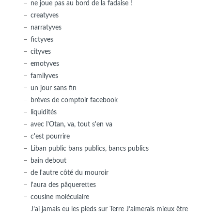
ne joue pas au bord de la fadaise !
creatyves
narratyves
fictyves
cityves
emotyves
familyves
un jour sans fin
brèves de comptoir facebook
liquidités
avec l'Otan, va, tout s'en va
c'est pourrire
Liban public bans publics, bancs publics
bain debout
de l'autre côté du mouroir
l'aura des pâquerettes
cousine moléculaire
J’ai jamais eu les pieds sur Terre J’aimerais mieux être