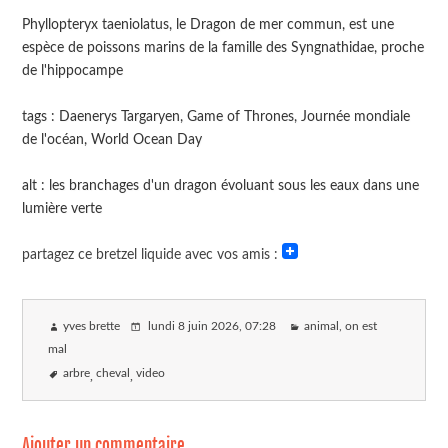
Phyllopteryx taeniolatus, le Dragon de mer commun, est une
espèce de poissons marins de la famille des Syngnathidae, proche
de l'hippocampe
tags : Daenerys Targaryen, Game of Thrones, Journée mondiale
de l'océan, World Ocean Day
alt : les branchages d'un dragon évoluant sous les eaux dans une
lumière verte
partagez ce bretzel liquide avec vos amis :
yves brette
lundi 8 juin 2026
, 07:28
animal, on est
mal
arbre
cheval
video
Ajouter un commentaire