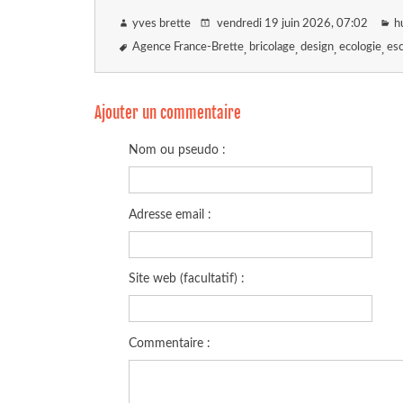
yves brette
vendredi 19 juin 2026
, 07:02
h
Agence France-Brette
bricolage
design
ecologie
es
Ajouter un commentaire
Nom ou pseudo :
Adresse email :
Site web (facultatif) :
Commentaire :