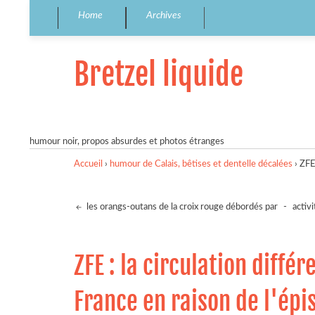
Home
Archives
Bretzel liquide
humour noir, propos absurdes et photos étranges
Accueil
›
humour de Calais, bêtises et dentelle décalées
›
ZFE 
les orangs-outans de la croix rouge débordés par
-
activ
ZFE : la circulation diffé
France en raison de l'épi