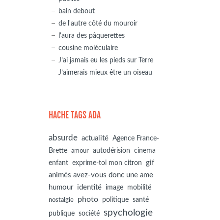
bain debout
de l'autre côté du mouroir
l'aura des pâquerettes
cousine moléculaire
J’ai jamais eu les pieds sur Terre
J’aimerais mieux être un oiseau
HACHE TAGS ADA
absurde
actualité
Agence France-
autodérision
Brette
cinema
amour
gif
enfant
exprime-toi mon citron
animés avez-vous donc une ame
humour
identité
image
mobilité
photo
politique
santé
nostalgie
spychologie
société
publique