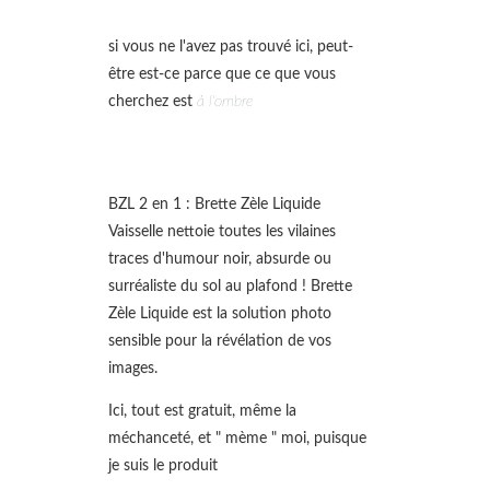
si vous ne l'avez pas trouvé ici, peut-
être est-ce parce que ce que vous
cherchez est
à l'ombre
BZL 2 en 1 : Brette Zèle Liquide
Vaisselle nettoie toutes les vilaines
traces d'humour noir, absurde ou
surréaliste du sol au plafond ! Brette
Zèle Liquide est la solution photo
sensible pour la révélation de vos
images.
Ici, tout est gratuit, même la
méchanceté, et " mème " moi, puisque
je suis le produit