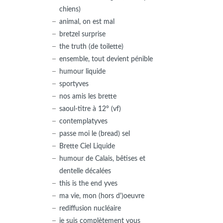
chiens)
animal, on est mal
bretzel surprise
the truth (de toilette)
ensemble, tout devient pénible
humour liquide
sportyves
nos amis les brette
saoul-titre à 12° (vf)
contemplatyves
passe moi le (bread) sel
Brette Ciel Liquide
humour de Calais, bêtises et
dentelle décalées
this is the end yves
ma vie, mon (hors d')oeuvre
rediffusion nucléaire
je suis complètement vous