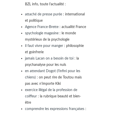
BZL info, toute l'actualité :
attaché de presse purée
: international
et politique
Agence France-Brette
: actualité France
spychologie magasine
: le monde
mystérieux de la psychologie
il faut vivre pour manger
: philosophie
et goinfrerie
jamais Lacan on a besoin de toi
: la
psychanalyse pour les nuls
en attendant Dogot (l'infini pour les
chiens)
: on peut rire de Toutou mais
pas avec n'importe Kiki
exercice illégal de la profession de
coiffeur
: la rubrique beauté et bien-
être
comprendre les expressions françaises
: