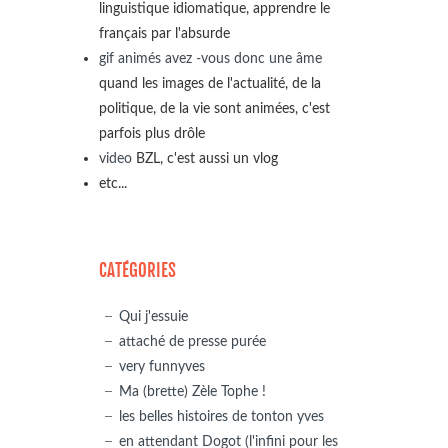
linguistique idiomatique, apprendre le
français par l'absurde
gif animés avez -vous donc une âme
quand les images de l'actualité, de la
politique, de la vie sont animées, c'est
parfois plus drôle
video
BZL, c'est aussi un vlog
etc...
CATÉGORIES
Qui j'essuie
attaché de presse purée
very funnyves
Ma (brette) Zèle Tophe !
les belles histoires de tonton yves
en attendant Dogot (l'infini pour les