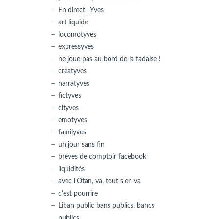
En direct l'Yves
art liquide
locomotyves
expressyves
ne joue pas au bord de la fadaise !
creatyves
narratyves
fictyves
cityves
emotyves
familyves
un jour sans fin
brèves de comptoir facebook
liquidités
avec l'Otan, va, tout s'en va
c'est pourrire
Liban public bans publics, bancs
publics