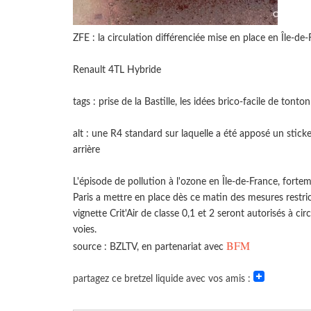
ZFE : la circulation différenciée mise en place en Île-de
Renault 4TL Hybride
tags : prise de la Bastille, les idées brico-facile de tonto
alt : une R4 standard sur laquelle a été apposé un stic
arrière
L'épisode de pollution à l'ozone en Île-de-France, forte
Paris a mettre en place dès ce matin des mesures restrict
vignette Crit'Air de classe 0,1 et 2 seront autorisés à ci
voies.
BFM
source : BZLTV, en partenariat avec
partagez ce bretzel liquide avec vos amis :