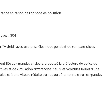
-France en raison de l'épisode de pollution
n yves : 304
ker "Hybrid" avec une prise électrique pendant de son pare-chocs
ment liée aux grandes chaleurs, a poussé la préfecture de police de
ives et de circulation différenciée. Seuls les véhicules munis d'une
rculer, et à une vitesse réduite par rapport à la normale sur les grandes