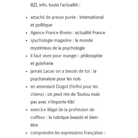
BZL info, toute l'actualité :
attaché de presse purée
: international
et politique
Agence France-Brette
: actualité France
spychologie magasine
: le monde
mystérieux de la psychologie
il faut vivre pour manger
: philosophie
et goinfrerie
jamais Lacan on a besoin de toi
: la
psychanalyse pour les nuls
en attendant Dogot (l'infini pour les
chiens)
: on peut rire de Toutou mais
pas avec n'importe Kiki
exercice illégal de la profession de
coiffeur
: la rubrique beauté et bien-
être
comprendre les expressions françaises
: