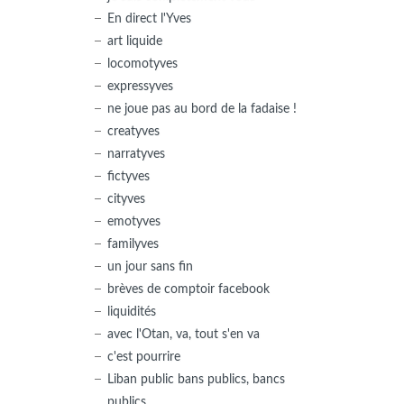
En direct l'Yves
art liquide
locomotyves
expressyves
ne joue pas au bord de la fadaise !
creatyves
narratyves
fictyves
cityves
emotyves
familyves
un jour sans fin
brèves de comptoir facebook
liquidités
avec l'Otan, va, tout s'en va
c'est pourrire
Liban public bans publics, bancs
publics