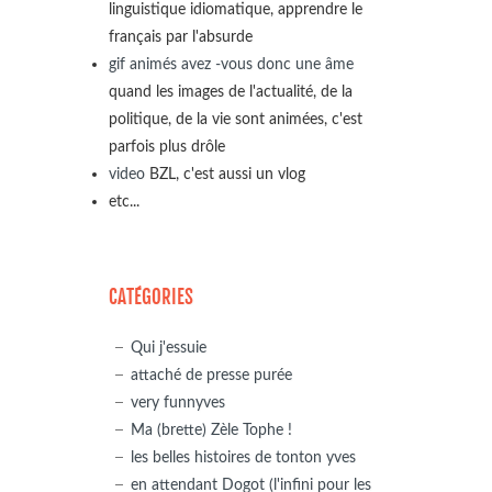
linguistique idiomatique, apprendre le
français par l'absurde
gif animés avez -vous donc une âme
quand les images de l'actualité, de la
politique, de la vie sont animées, c'est
parfois plus drôle
video
BZL, c'est aussi un vlog
etc...
CATÉGORIES
Qui j'essuie
attaché de presse purée
very funnyves
Ma (brette) Zèle Tophe !
les belles histoires de tonton yves
en attendant Dogot (l'infini pour les