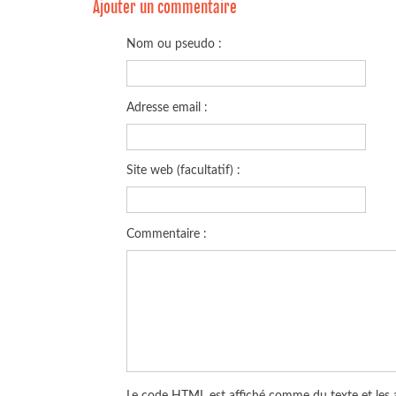
Ajouter un commentaire
Nom ou pseudo :
Adresse email :
Site web (facultatif) :
Commentaire :
Le code HTML est affiché comme du texte et les