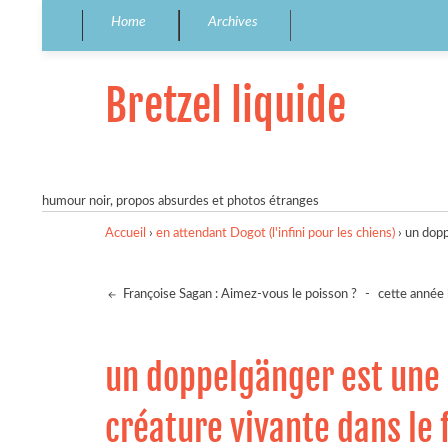
Home
Archives
Bretzel liquide
humour noir, propos absurdes et photos étranges
Accueil
›
en attendant Dogot (l'infini pour les chiens)
›
un dopp
Françoise Sagan : Aimez-vous le poisson ?
-
cette année 
un doppelgänger est une 
créature vivante dans le f