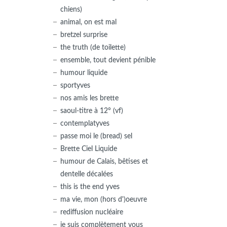
chiens)
animal, on est mal
bretzel surprise
the truth (de toilette)
ensemble, tout devient pénible
humour liquide
sportyves
nos amis les brette
saoul-titre à 12° (vf)
contemplatyves
passe moi le (bread) sel
Brette Ciel Liquide
humour de Calais, bêtises et
dentelle décalées
this is the end yves
ma vie, mon (hors d')oeuvre
rediffusion nucléaire
je suis complètement vous