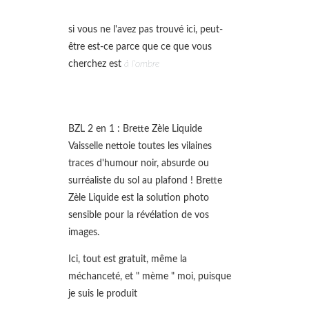
si vous ne l'avez pas trouvé ici, peut-
être est-ce parce que ce que vous
cherchez est
à l'ombre
BZL 2 en 1 : Brette Zèle Liquide
Vaisselle nettoie toutes les vilaines
traces d'humour noir, absurde ou
surréaliste du sol au plafond ! Brette
Zèle Liquide est la solution photo
sensible pour la révélation de vos
images.
Ici, tout est gratuit, même la
méchanceté, et " mème " moi, puisque
je suis le produit