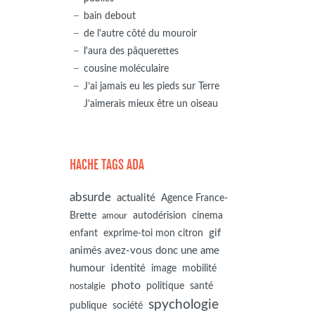
bain debout
de l'autre côté du mouroir
l'aura des pâquerettes
cousine moléculaire
J’ai jamais eu les pieds sur Terre
J’aimerais mieux être un oiseau
HACHE TAGS ADA
absurde
actualité
Agence France-
autodérision
Brette
cinema
amour
gif
enfant
exprime-toi mon citron
animés avez-vous donc une ame
humour
identité
image
mobilité
photo
politique
santé
nostalgie
spychologie
société
publique