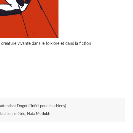
réature vivante dans le folklore et dans la fiction
attendant Dogot (l'infini pour les chiens)
de chien
météo
Nata Metlukh