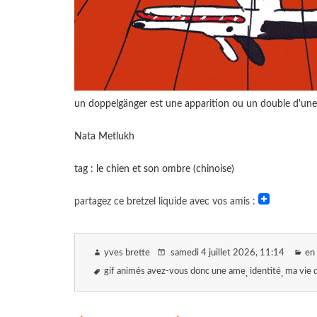
un doppelgänger est une apparition ou un double d'une c
Nata Metlukh
tag : le chien et son ombre (chinoise)
partagez ce bretzel liquide avec vos amis :
yves brette
samedi 4 juillet 2026
, 11:14
en 
gif animés avez-vous donc une ame
identité
ma vie 