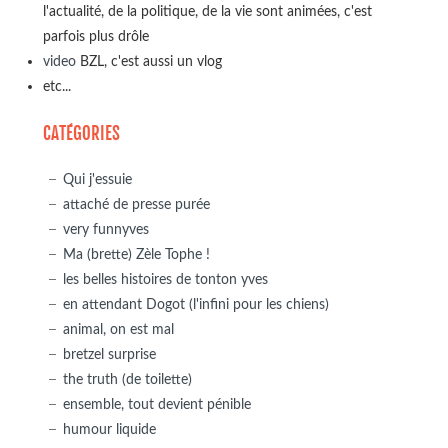
l'actualité, de la politique, de la vie sont animées, c'est
parfois plus drôle
video
BZL, c'est aussi un vlog
etc...
CATÉGORIES
Qui j'essuie
attaché de presse purée
very funnyves
Ma (brette) Zèle Tophe !
les belles histoires de tonton yves
en attendant Dogot (l'infini pour les chiens)
animal, on est mal
bretzel surprise
the truth (de toilette)
ensemble, tout devient pénible
humour liquide