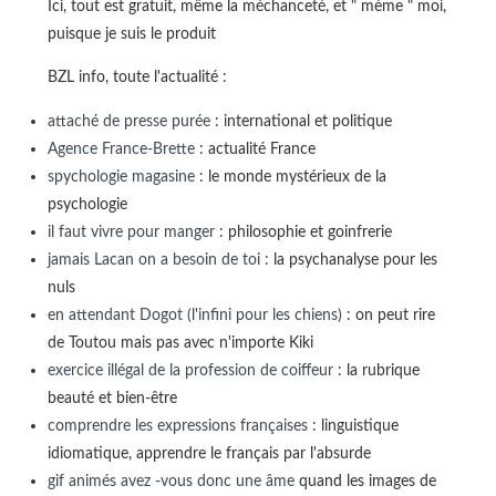
Ici, tout est gratuit, même la méchanceté, et " mème " moi,
puisque je suis le produit
BZL info, toute l'actualité :
attaché de presse purée
: international et politique
Agence France-Brette
: actualité France
spychologie magasine
: le monde mystérieux de la
psychologie
il faut vivre pour manger
: philosophie et goinfrerie
jamais Lacan on a besoin de toi
: la psychanalyse pour les
nuls
en attendant Dogot (l'infini pour les chiens)
: on peut rire
de Toutou mais pas avec n'importe Kiki
exercice illégal de la profession de coiffeur
: la rubrique
beauté et bien-être
comprendre les expressions françaises
: linguistique
idiomatique, apprendre le français par l'absurde
gif animés avez -vous donc une âme
quand les images de