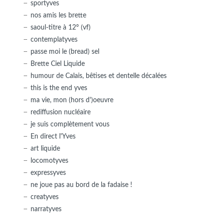
sportyves
nos amis les brette
saoul-titre à 12° (vf)
contemplatyves
passe moi le (bread) sel
Brette Ciel Liquide
humour de Calais, bêtises et dentelle décalées
this is the end yves
ma vie, mon (hors d')oeuvre
rediffusion nucléaire
je suis complètement vous
En direct l'Yves
art liquide
locomotyves
expressyves
ne joue pas au bord de la fadaise !
creatyves
narratyves