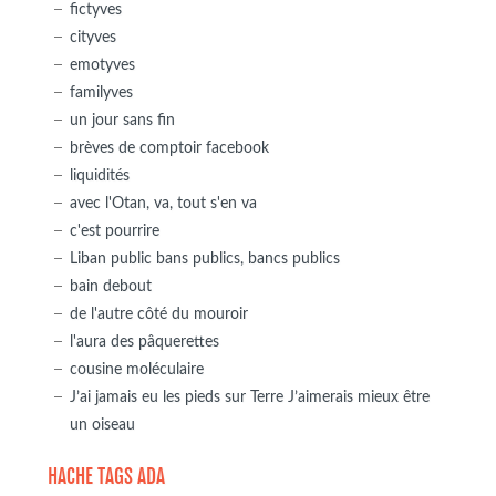
fictyves
cityves
emotyves
familyves
un jour sans fin
brèves de comptoir facebook
liquidités
avec l'Otan, va, tout s'en va
c'est pourrire
Liban public bans publics, bancs publics
bain debout
de l'autre côté du mouroir
l'aura des pâquerettes
cousine moléculaire
J’ai jamais eu les pieds sur Terre J’aimerais mieux être
un oiseau
HACHE TAGS ADA