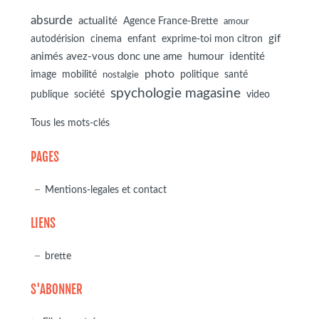
absurde
actualité
Agence France-Brette
amour
autodérision
gif
cinema
enfant
exprime-toi mon citron
animés avez-vous donc une ame
humour
identité
photo
image
mobilité
politique
santé
nostalgie
spychologie magasine
société
publique
video
Tous les mots-clés
PAGES
Mentions-legales et contact
LIENS
brette
S'ABONNER