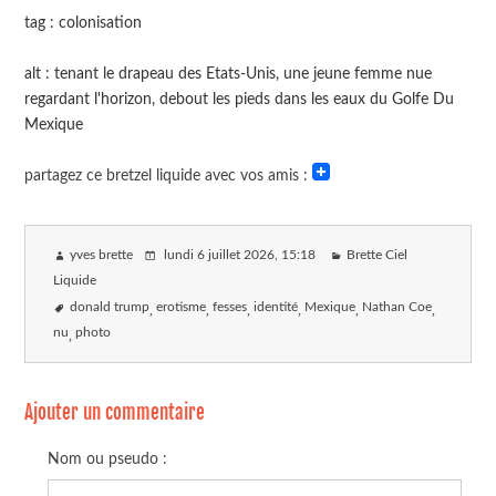
tag : colonisation
alt : tenant le drapeau des Etats-Unis, une jeune femme nue
regardant l'horizon, debout les pieds dans les eaux du Golfe Du
Mexique
partagez ce bretzel liquide avec vos amis :
yves brette
lundi 6 juillet 2026
, 15:18
Brette Ciel
Liquide
donald trump
erotisme
fesses
identité
Mexique
Nathan Coe
nu
photo
Ajouter un commentaire
Nom ou pseudo :