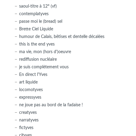
saoul-titre à 12° (vf)
contemplatyves
passe moi le (bread) sel
Brette Ciel Liquide
humour de Calais, bêtises et dentelle décalées
this is the end yves
ma vie, mon (hors d')oeuvre
rediffusion nucléaire
je suis complètement vous
En direct l'Yves
art liquide
locomotyves
expressyves
ne joue pas au bord de la fadaise !
creatyves
narratyves
fictyves
cityves