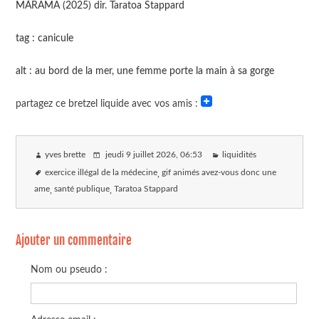
MĀRAMA (2025) dir. Taratoa Stappard
tag : canicule
alt : au bord de la mer, une femme porte la main à sa gorge
partagez ce bretzel liquide avec vos amis :
yves brette
jeudi 9 juillet 2026
, 06:53
liquidités
exercice illégal de la médecine
gif animés avez-vous donc une
ame
santé publique
Taratoa Stappard
Ajouter un commentaire
Nom ou pseudo :