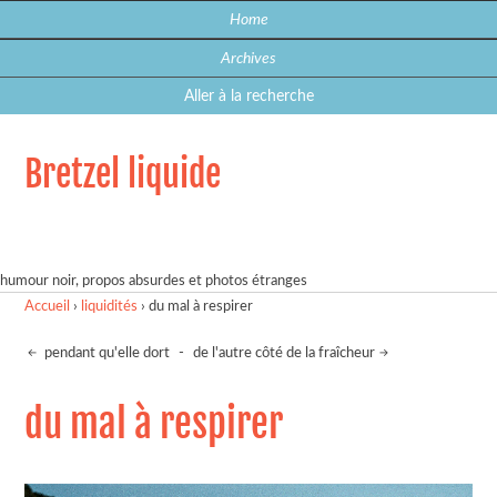
Home
Archives
Aller à la recherche
Bretzel liquide
humour noir, propos absurdes et photos étranges
Accueil
›
liquidités
›
du mal à respirer
pendant qu'elle dort
-
de l'autre côté de la fraîcheur
du mal à respirer