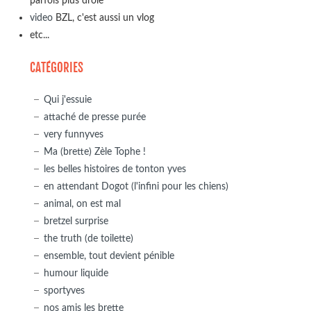
parfois plus drôle
video
BZL, c'est aussi un vlog
etc...
CATÉGORIES
Qui j'essuie
attaché de presse purée
very funnyves
Ma (brette) Zèle Tophe !
les belles histoires de tonton yves
en attendant Dogot (l'infini pour les chiens)
animal, on est mal
bretzel surprise
the truth (de toilette)
ensemble, tout devient pénible
humour liquide
sportyves
nos amis les brette