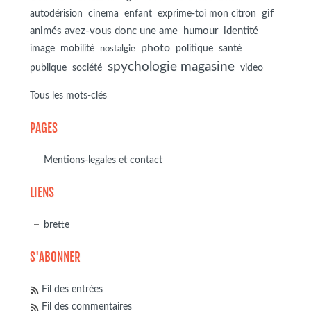
autodérision
gif
cinema
enfant
exprime-toi mon citron
animés avez-vous donc une ame
humour
identité
photo
image
mobilité
politique
santé
nostalgie
spychologie magasine
société
publique
video
Tous les mots-clés
PAGES
Mentions-legales et contact
LIENS
brette
S'ABONNER
Fil des entrées
Fil des commentaires