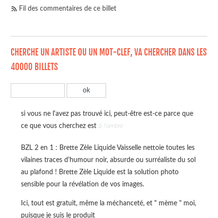
Fil des commentaires de ce billet
CHERCHE UN ARTISTE OU UN MOT-CLEF, VA CHERCHER DANS LES
40000 BILLETS
si vous ne l'avez pas trouvé ici, peut-être est-ce parce que
ce que vous cherchez est
à l'ombre
BZL 2 en 1 : Brette Zèle Liquide Vaisselle nettoie toutes les
vilaines traces d'humour noir, absurde ou surréaliste du sol
au plafond ! Brette Zèle Liquide est la solution photo
sensible pour la révélation de vos images.
Ici, tout est gratuit, même la méchanceté, et " mème " moi,
puisque je suis le produit