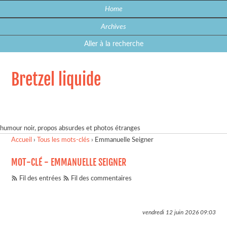
Home
Archives
Aller à la recherche
Bretzel liquide
humour noir, propos absurdes et photos étranges
Accueil
›
Tous les mots-clés
›
Emmanuelle Seigner
MOT-CLÉ - EMMANUELLE SEIGNER
Fil des entrées
Fil des commentaires
vendredi 12 juin 2026
09:03