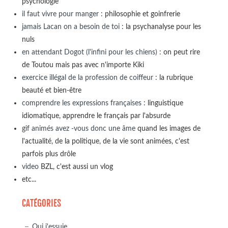
psychologie
il faut vivre pour manger
: philosophie et goinfrerie
jamais Lacan on a besoin de toi
: la psychanalyse pour les
nuls
en attendant Dogot (l'infini pour les chiens)
: on peut rire
de Toutou mais pas avec n'importe Kiki
exercice illégal de la profession de coiffeur
: la rubrique
beauté et bien-être
comprendre les expressions françaises
: linguistique
idiomatique, apprendre le français par l'absurde
gif animés avez -vous donc une âme
quand les images de
l'actualité, de la politique, de la vie sont animées, c'est
parfois plus drôle
video
BZL, c'est aussi un vlog
etc...
CATÉGORIES
Qui j'essuie