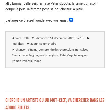
alt : Emmanuelle Seigner rase Peter Coyote, la lame du rasoir
coupe la joue, la femme pose sa bouche sur la plaie
partagez ce bretzel liquide avec vos amis :
yves brette
dimanche 14 décembre 2025
, 07:18
liquidités
aucun commentaire
chanson
cinema
comprendre les expressions françaises
Emmanuelle Seigner
erotisme
jésus
Peter Coyote
religion
Roman Polanski
video
CHERCHE UN ARTISTE OU UN MOT-CLEF, VA CHERCHER DANS LES
40000 BILLETS