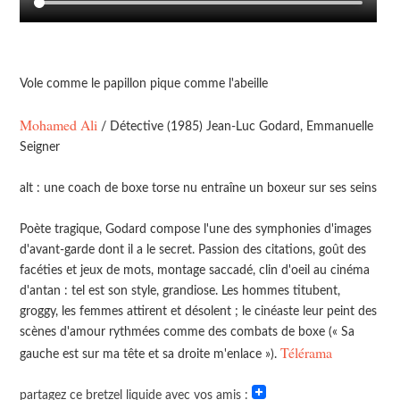
Vole comme le papillon pique comme l'abeille
Mohamed Ali
/ Détective (1985) Jean-Luc Godard, Emmanuelle
Seigner
alt : une coach de boxe torse nu entraîne un boxeur sur ses seins
Poète tragique, Godard compose l'une des symphonies d'images
d'avant-garde dont il a le secret. Passion des citations, goût des
facéties et jeux de mots, montage saccadé, clin d'oeil au cinéma
d'antan : tel est son style, grandiose. Les hommes titubent,
groggy, les femmes attirent et désolent ; le cinéaste leur peint des
scènes d'amour rythmées comme des combats de boxe (« Sa
Télérama
gauche est sur ma tête et sa droite m'enlace »).
partagez ce bretzel liquide avec vos amis :