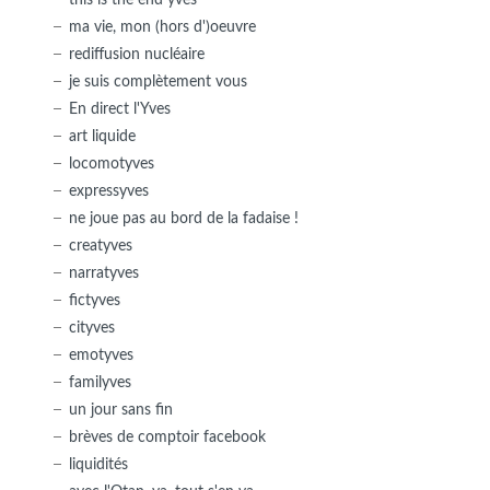
ma vie, mon (hors d')oeuvre
rediffusion nucléaire
je suis complètement vous
En direct l'Yves
art liquide
locomotyves
expressyves
ne joue pas au bord de la fadaise !
creatyves
narratyves
fictyves
cityves
emotyves
familyves
un jour sans fin
brèves de comptoir facebook
liquidités