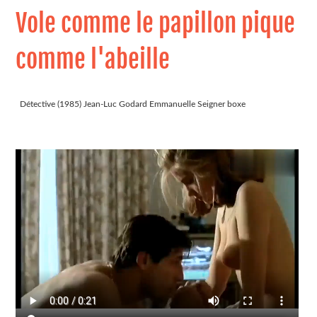
Vole comme le papillon pique
comme l'abeille
Détective (1985) Jean-Luc Godard Emmanuelle Seigner boxe