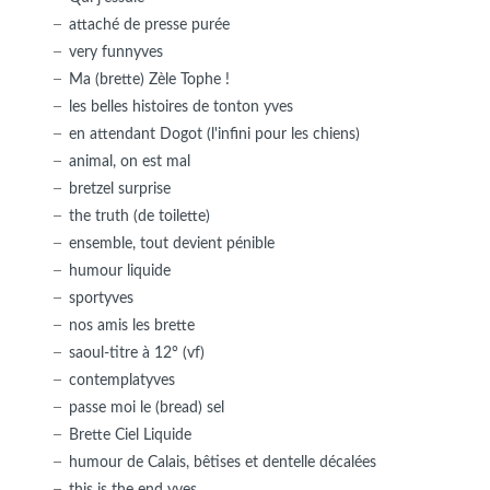
attaché de presse purée
very funnyves
Ma (brette) Zèle Tophe !
les belles histoires de tonton yves
en attendant Dogot (l'infini pour les chiens)
animal, on est mal
bretzel surprise
the truth (de toilette)
ensemble, tout devient pénible
humour liquide
sportyves
nos amis les brette
saoul-titre à 12° (vf)
contemplatyves
passe moi le (bread) sel
Brette Ciel Liquide
humour de Calais, bêtises et dentelle décalées
this is the end yves