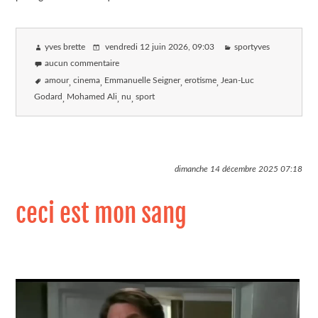
yves brette
vendredi 12 juin 2026
, 09:03
sportyves
aucun commentaire
amour
cinema
Emmanuelle Seigner
erotisme
Jean-Luc
Godard
Mohamed Ali
nu
sport
dimanche 14 décembre 2025
07:18
ceci est mon sang