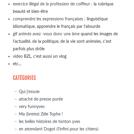
exercice illégal de la profession de coiffeur
: la rubrique
beauté et bien-être
comprendre les expressions françaises
: linguistique
idiomatique, apprendre le français par l'absurde
gif animés avez -vous donc une âme
quand les images de
l'actualité, de la politique, de la vie sont animées, c'est
parfois plus drôle
video
BZL, c'est aussi un vlog
etc...
CATÉGORIES
Qui j'essuie
attaché de presse purée
very funnyves
Ma (brette) Zèle Tophe !
les belles histoires de tonton yves
en attendant Dogot (l'infini pour les chiens)