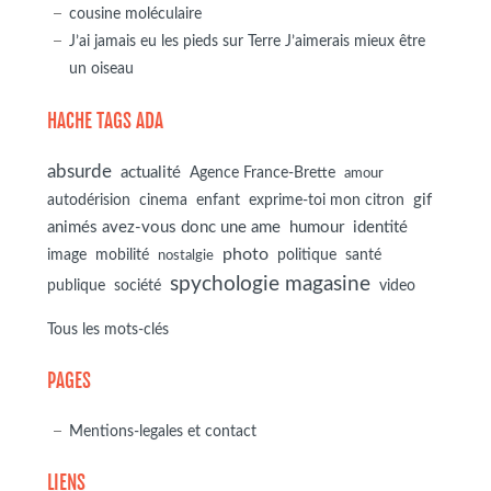
cousine moléculaire
J’ai jamais eu les pieds sur Terre J’aimerais mieux être
un oiseau
HACHE TAGS ADA
absurde
actualité
Agence France-Brette
amour
autodérision
gif
cinema
enfant
exprime-toi mon citron
animés avez-vous donc une ame
humour
identité
photo
image
mobilité
politique
santé
nostalgie
spychologie magasine
société
publique
video
Tous les mots-clés
PAGES
Mentions-legales et contact
LIENS