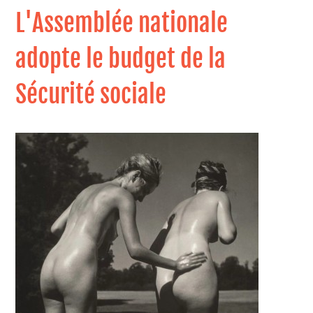
L'Assemblée nationale
adopte le budget de la
Sécurité sociale