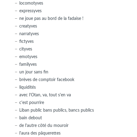
locomotyves
expressyves
ne joue pas au bord de la fadaise !
creatyves
narratyves
fictyves
cityves
emotyves
familyves
un jour sans fin
brèves de comptoir facebook
liquidités
avec l'Otan, va, tout s'en va
c'est pourrire
Liban public bans publics, bancs publics
bain debout
de l'autre côté du mouroir
l'aura des pâquerettes