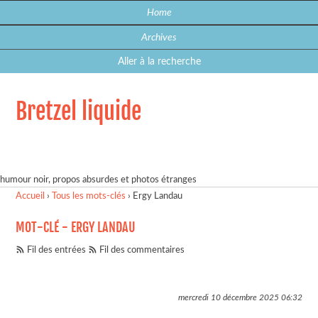
Home
Archives
Aller à la recherche
Bretzel liquide
humour noir, propos absurdes et photos étranges
Accueil
›
Tous les mots-clés
›
Ergy Landau
MOT-CLÉ - ERGY LANDAU
Fil des entrées
Fil des commentaires
mercredi 10 décembre 2025
06:32