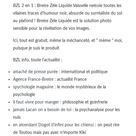
BZL 2 en 1 : Brette Zèle Liquide Vaisselle nettoie toutes les
vilaines traces d'humour noir, absurde ou surréaliste du sol
au plafond ! Brette Zèle Liquide est la solution photo
sensible pour la révélation de vos images.
Ici, tout est gratuit, même la méchanceté, et " mème " moi,
puisque je suis le produit
BZL info, toute l'actualité :
attaché de presse purée
: international et politique
Agence France-Brette
: actualité France
spychologie magasine
: le monde mystérieux de la
psychologie
il faut vivre pour manger
: philosophie et goinfrerie
jamais Lacan on a besoin de toi
: la psychanalyse pour les
nuls
en attendant Dogot (l'infini pour les chiens)
: on peut rire
de Toutou mais pas avec n'importe Kiki