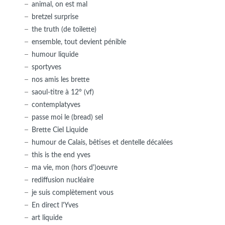
animal, on est mal
bretzel surprise
the truth (de toilette)
ensemble, tout devient pénible
humour liquide
sportyves
nos amis les brette
saoul-titre à 12° (vf)
contemplatyves
passe moi le (bread) sel
Brette Ciel Liquide
humour de Calais, bêtises et dentelle décalées
this is the end yves
ma vie, mon (hors d')oeuvre
rediffusion nucléaire
je suis complètement vous
En direct l'Yves
art liquide