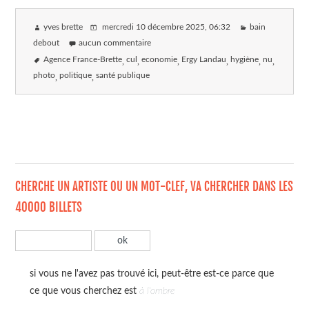
yves brette
mercredi 10 décembre 2025
, 06:32
bain
debout
aucun commentaire
Agence France-Brette
cul
economie
Ergy Landau
hygiène
nu
photo
politique
santé publique
CHERCHE UN ARTISTE OU UN MOT-CLEF, VA CHERCHER DANS LES
40000 BILLETS
si vous ne l'avez pas trouvé ici, peut-être est-ce parce que
ce que vous cherchez est
à l'ombre