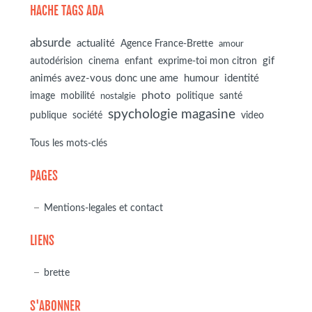
HACHE TAGS ADA
absurde
actualité
Agence France-Brette
amour
autodérision
gif
cinema
enfant
exprime-toi mon citron
animés avez-vous donc une ame
humour
identité
photo
image
mobilité
politique
santé
nostalgie
spychologie magasine
société
publique
video
Tous les mots-clés
PAGES
Mentions-legales et contact
LIENS
brette
S'ABONNER