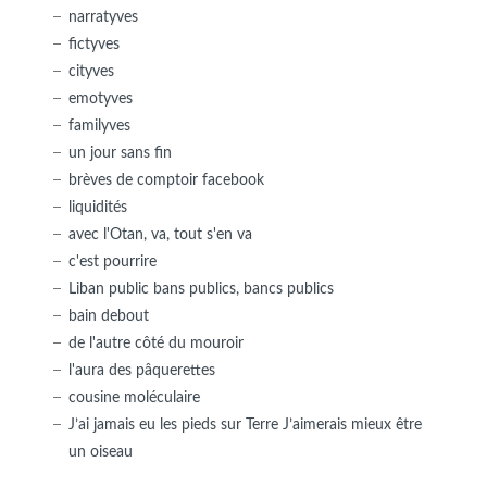
narratyves
fictyves
cityves
emotyves
familyves
un jour sans fin
brèves de comptoir facebook
liquidités
avec l'Otan, va, tout s'en va
c'est pourrire
Liban public bans publics, bancs publics
bain debout
de l'autre côté du mouroir
l'aura des pâquerettes
cousine moléculaire
J’ai jamais eu les pieds sur Terre J’aimerais mieux être
un oiseau