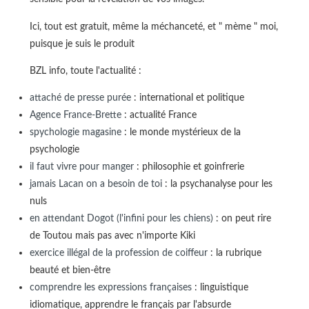
Ici, tout est gratuit, même la méchanceté, et " mème " moi,
puisque je suis le produit
BZL info, toute l'actualité :
attaché de presse purée
: international et politique
Agence France-Brette
: actualité France
spychologie magasine
: le monde mystérieux de la
psychologie
il faut vivre pour manger
: philosophie et goinfrerie
jamais Lacan on a besoin de toi
: la psychanalyse pour les
nuls
en attendant Dogot (l'infini pour les chiens)
: on peut rire
de Toutou mais pas avec n'importe Kiki
exercice illégal de la profession de coiffeur
: la rubrique
beauté et bien-être
comprendre les expressions françaises
: linguistique
idiomatique, apprendre le français par l'absurde