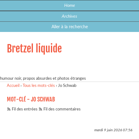
Home
Archives
Aller à la recherche
Bretzel liquide
humour noir, propos absurdes et photos étranges
Accueil
›
Tous les mots-clés
›
Jo Schwab
MOT-CLÉ - JO SCHWAB
Fil des entrées
Fil des commentaires
mardi 9 juin 2026
07:56