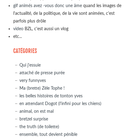
gif animés avez -vous donc une âme
quand les images de
l'actualité, de la politique, de la vie sont animées, c'est
parfois plus drôle
video
BZL, c'est aussi un vlog
etc...
CATÉGORIES
Qui j'essuie
attaché de presse purée
very funnyves
Ma (brette) Zèle Tophe !
les belles histoires de tonton yves
en attendant Dogot (l'infini pour les chiens)
animal, on est mal
bretzel surprise
the truth (de toilette)
ensemble, tout devient pénible