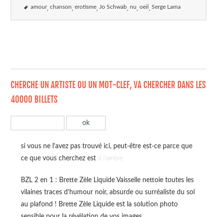
amour
chanson
erotisme
Jo Schwab
nu
oeil
Serge Lama
CHERCHE UN ARTISTE OU UN MOT-CLEF, VA CHERCHER DANS LES
40000 BILLETS
si vous ne l'avez pas trouvé ici, peut-être est-ce parce que
ce que vous cherchez est
à l'ombre
BZL 2 en 1 : Brette Zèle Liquide Vaisselle nettoie toutes les
vilaines traces d'humour noir, absurde ou surréaliste du sol
au plafond ! Brette Zèle Liquide est la solution photo
sensible pour la révélation de vos images.