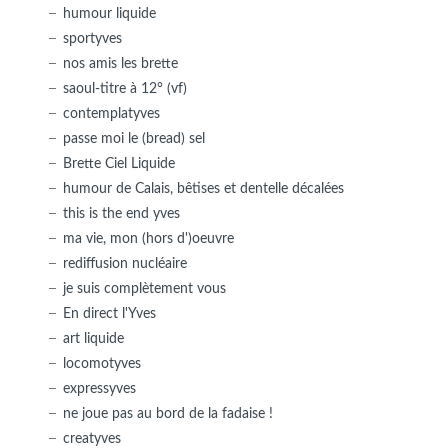
humour liquide
sportyves
nos amis les brette
saoul-titre à 12° (vf)
contemplatyves
passe moi le (bread) sel
Brette Ciel Liquide
humour de Calais, bêtises et dentelle décalées
this is the end yves
ma vie, mon (hors d')oeuvre
rediffusion nucléaire
je suis complètement vous
En direct l'Yves
art liquide
locomotyves
expressyves
ne joue pas au bord de la fadaise !
creatyves