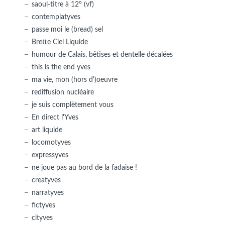
saoul-titre à 12° (vf)
contemplatyves
passe moi le (bread) sel
Brette Ciel Liquide
humour de Calais, bêtises et dentelle décalées
this is the end yves
ma vie, mon (hors d')oeuvre
rediffusion nucléaire
je suis complètement vous
En direct l'Yves
art liquide
locomotyves
expressyves
ne joue pas au bord de la fadaise !
creatyves
narratyves
fictyves
cityves