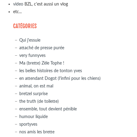
video
BZL, c'est aussi un vlog
etc...
CATÉGORIES
Qui j'essuie
attaché de presse purée
very funnyves
Ma (brette) Zèle Tophe !
les belles histoires de tonton yves
en attendant Dogot (l'infini pour les chiens)
animal, on est mal
bretzel surprise
the truth (de toilette)
ensemble, tout devient pénible
humour liquide
sportyves
nos amis les brette