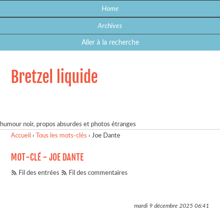
Home
Archives
Aller à la recherche
Bretzel liquide
humour noir, propos absurdes et photos étranges
Accueil
›
Tous les mots-clés
›
Joe Dante
MOT-CLÉ - JOE DANTE
Fil des entrées
Fil des commentaires
mardi 9 décembre 2025
06:41