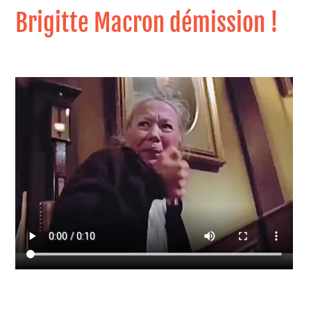
Brigitte Macron démission !