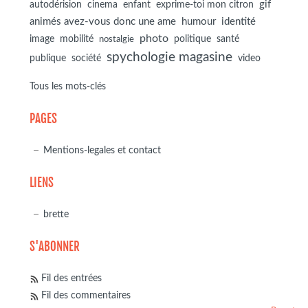
autodérision
gif
cinema
enfant
exprime-toi mon citron
animés avez-vous donc une ame
humour
identité
photo
image
mobilité
politique
santé
nostalgie
spychologie magasine
société
publique
video
Tous les mots-clés
PAGES
Mentions-legales et contact
LIENS
brette
S'ABONNER
Fil des entrées
Fil des commentaires