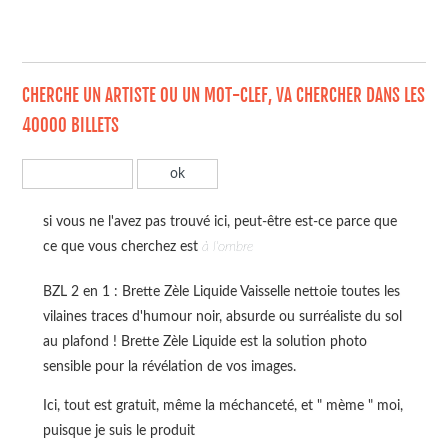
CHERCHE UN ARTISTE OU UN MOT-CLEF, VA CHERCHER DANS LES
40000 BILLETS
si vous ne l'avez pas trouvé ici, peut-être est-ce parce que
ce que vous cherchez est
à l'ombre
BZL 2 en 1 : Brette Zèle Liquide Vaisselle nettoie toutes les
vilaines traces d'humour noir, absurde ou surréaliste du sol
au plafond ! Brette Zèle Liquide est la solution photo
sensible pour la révélation de vos images.
Ici, tout est gratuit, même la méchanceté, et " mème " moi,
puisque je suis le produit