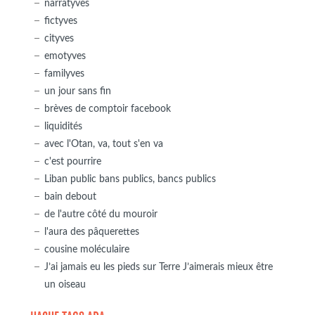
narratyves
fictyves
cityves
emotyves
familyves
un jour sans fin
brèves de comptoir facebook
liquidités
avec l'Otan, va, tout s'en va
c'est pourrire
Liban public bans publics, bancs publics
bain debout
de l'autre côté du mouroir
l'aura des pâquerettes
cousine moléculaire
J’ai jamais eu les pieds sur Terre J’aimerais mieux être
un oiseau