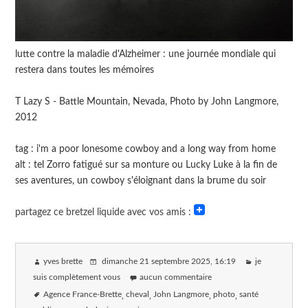
lutte contre la maladie d'Alzheimer : une journée mondiale qui
restera dans toutes les mémoires
T Lazy S - Battle Mountain, Nevada, Photo by John Langmore,
2012
tag : i'm a poor lonesome cowboy and a long way from home
alt : tel Zorro fatigué sur sa monture ou Lucky Luke à la fin de
ses aventures, un cowboy s'éloignant dans la brume du soir
partagez ce bretzel liquide avec vos amis :
yves brette
dimanche 21 septembre 2025
, 16:19
je
suis complètement vous
aucun commentaire
Agence France-Brette
cheval
John Langmore
photo
santé