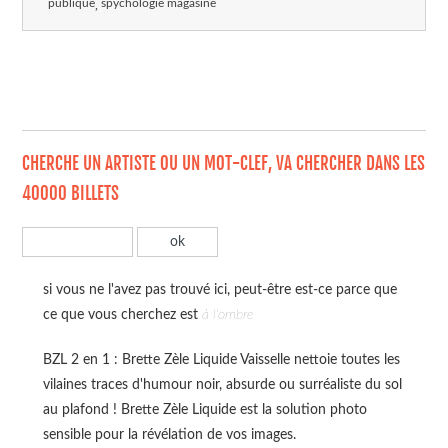
publique
spychologie magasine
CHERCHE UN ARTISTE OU UN MOT-CLEF, VA CHERCHER DANS LES
40000 BILLETS
si vous ne l'avez pas trouvé ici, peut-être est-ce parce que
ce que vous cherchez est
à l'ombre
BZL 2 en 1 : Brette Zèle Liquide Vaisselle nettoie toutes les
vilaines traces d'humour noir, absurde ou surréaliste du sol
au plafond ! Brette Zèle Liquide est la solution photo
sensible pour la révélation de vos images.