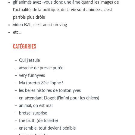
gif animés avez -vous donc une âme
quand les images de
l'actualité, de la politique, de la vie sont animées, c'est
parfois plus drôle
video
BZL, c'est aussi un vlog
etc...
CATÉGORIES
Qui j'essuie
attaché de presse purée
very funnyves
Ma (brette) Zèle Tophe !
les belles histoires de tonton yves
en attendant Dogot (l'infini pour les chiens)
animal, on est mal
bretzel surprise
the truth (de toilette)
ensemble, tout devient pénible