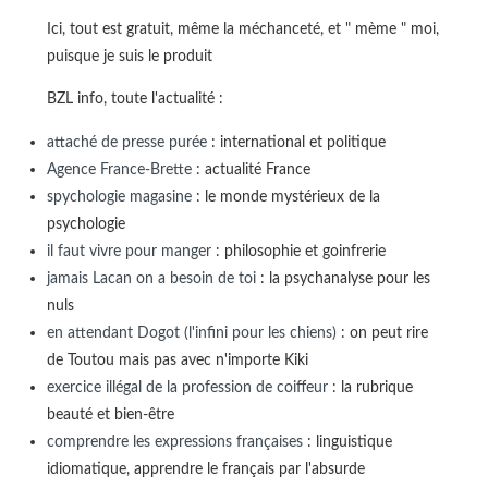
Ici, tout est gratuit, même la méchanceté, et " mème " moi,
puisque je suis le produit
BZL info, toute l'actualité :
attaché de presse purée
: international et politique
Agence France-Brette
: actualité France
spychologie magasine
: le monde mystérieux de la
psychologie
il faut vivre pour manger
: philosophie et goinfrerie
jamais Lacan on a besoin de toi
: la psychanalyse pour les
nuls
en attendant Dogot (l'infini pour les chiens)
: on peut rire
de Toutou mais pas avec n'importe Kiki
exercice illégal de la profession de coiffeur
: la rubrique
beauté et bien-être
comprendre les expressions françaises
: linguistique
idiomatique, apprendre le français par l'absurde