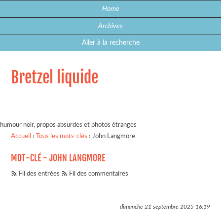
Home
Archives
Aller à la recherche
Bretzel liquide
humour noir, propos absurdes et photos étranges
Accueil
›
Tous les mots-clés
›
John Langmore
MOT-CLÉ - JOHN LANGMORE
Fil des entrées
Fil des commentaires
dimanche 21 septembre 2025
16:19