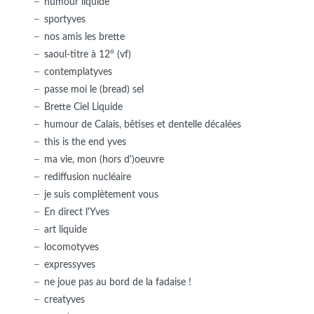
humour liquide
sportyves
nos amis les brette
saoul-titre à 12° (vf)
contemplatyves
passe moi le (bread) sel
Brette Ciel Liquide
humour de Calais, bêtises et dentelle décalées
this is the end yves
ma vie, mon (hors d')oeuvre
rediffusion nucléaire
je suis complètement vous
En direct l'Yves
art liquide
locomotyves
expressyves
ne joue pas au bord de la fadaise !
creatyves