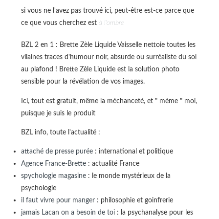
si vous ne l'avez pas trouvé ici, peut-être est-ce parce que
ce que vous cherchez est
à l'ombre
BZL 2 en 1 : Brette Zèle Liquide Vaisselle nettoie toutes les
vilaines traces d'humour noir, absurde ou surréaliste du sol
au plafond ! Brette Zèle Liquide est la solution photo
sensible pour la révélation de vos images.
Ici, tout est gratuit, même la méchanceté, et " mème " moi,
puisque je suis le produit
BZL info, toute l'actualité :
attaché de presse purée
: international et politique
Agence France-Brette
: actualité France
spychologie magasine
: le monde mystérieux de la
psychologie
il faut vivre pour manger
: philosophie et goinfrerie
jamais Lacan on a besoin de toi
: la psychanalyse pour les