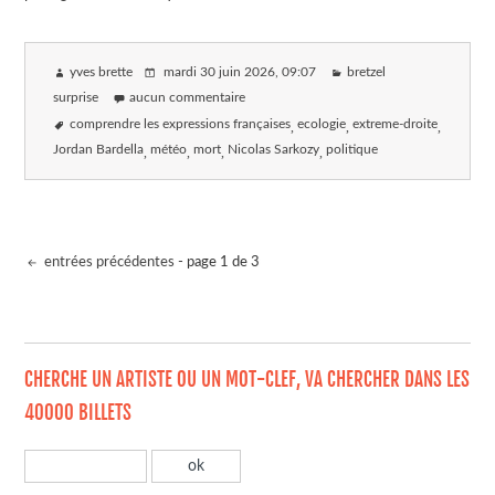
yves brette
mardi 30 juin 2026
, 09:07
bretzel
surprise
aucun commentaire
comprendre les expressions françaises
ecologie
extreme-droite
Jordan Bardella
météo
mort
Nicolas Sarkozy
politique
entrées précédentes
- page 1 de 3
CHERCHE UN ARTISTE OU UN MOT-CLEF, VA CHERCHER DANS LES
40000 BILLETS