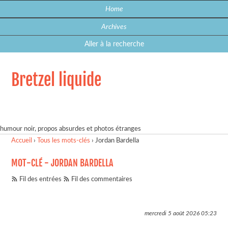
Home
Archives
Aller à la recherche
Bretzel liquide
humour noir, propos absurdes et photos étranges
Accueil
›
Tous les mots-clés
›
Jordan Bardella
MOT-CLÉ - JORDAN BARDELLA
Fil des entrées
Fil des commentaires
mercredi 5 août 2026
05:23