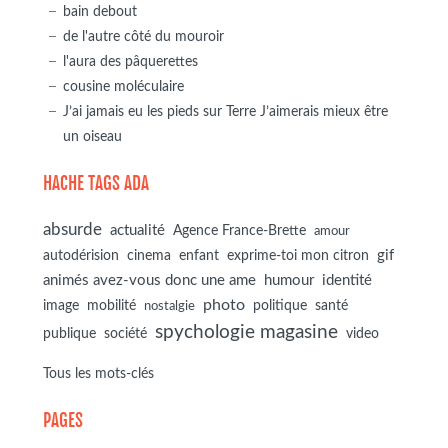
bain debout
de l'autre côté du mouroir
l'aura des pâquerettes
cousine moléculaire
J’ai jamais eu les pieds sur Terre J’aimerais mieux être
un oiseau
HACHE TAGS ADA
absurde
actualité
Agence France-Brette
amour
autodérision
gif
cinema
enfant
exprime-toi mon citron
animés avez-vous donc une ame
humour
identité
photo
image
mobilité
politique
santé
nostalgie
spychologie magasine
société
publique
video
Tous les mots-clés
PAGES