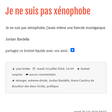
Je ne suis pas xénophobe
Je ne suis pas xénophobe, j'avais même une fiancée monégasque
Jordan Bardella
partagez ce bretzel liquide avec vos amis :
yves brette
mardi 14 juillet 2026
, 14:49
bretzel
surprise
aucun commentaire
etranger
extreme-droite
Jordan Bardella
Maria Carolina de
Bourbon des deux Siciles
politique
mardi 30 juin 2026
09:07