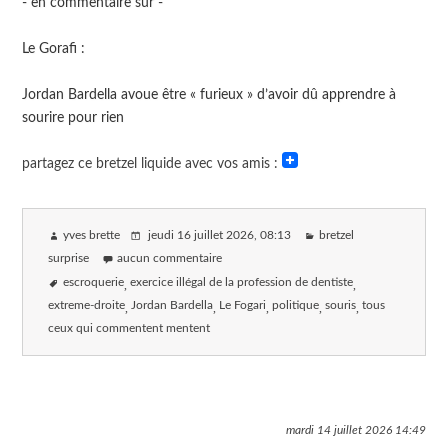
- en commentaire sur -
Le Gorafi :
Jordan Bardella avoue être « furieux » d’avoir dû apprendre à
sourire pour rien⁠
partagez ce bretzel liquide avec vos amis :
yves brette
jeudi 16 juillet 2026
, 08:13
bretzel
surprise
aucun commentaire
escroquerie
exercice illégal de la profession de dentiste
extreme-droite
Jordan Bardella
Le Fogari
politique
souris
tous
ceux qui commentent mentent
mardi 14 juillet 2026
14:49