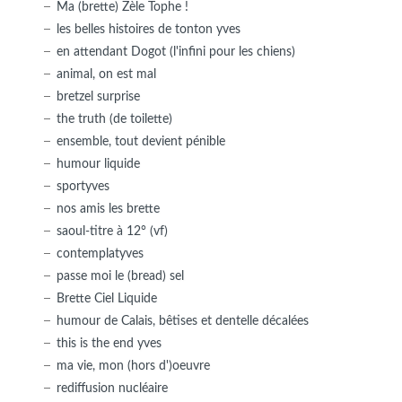
Ma (brette) Zèle Tophe !
les belles histoires de tonton yves
en attendant Dogot (l'infini pour les chiens)
animal, on est mal
bretzel surprise
the truth (de toilette)
ensemble, tout devient pénible
humour liquide
sportyves
nos amis les brette
saoul-titre à 12° (vf)
contemplatyves
passe moi le (bread) sel
Brette Ciel Liquide
humour de Calais, bêtises et dentelle décalées
this is the end yves
ma vie, mon (hors d')oeuvre
rediffusion nucléaire