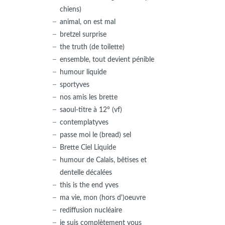
chiens)
animal, on est mal
bretzel surprise
the truth (de toilette)
ensemble, tout devient pénible
humour liquide
sportyves
nos amis les brette
saoul-titre à 12° (vf)
contemplatyves
passe moi le (bread) sel
Brette Ciel Liquide
humour de Calais, bêtises et
dentelle décalées
this is the end yves
ma vie, mon (hors d')oeuvre
rediffusion nucléaire
je suis complètement vous