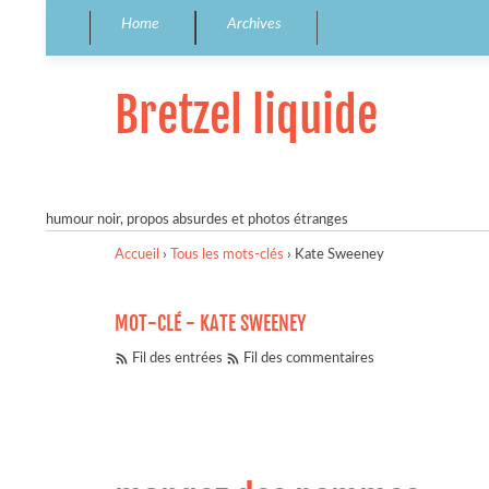
Home
Archives
Bretzel liquide
humour noir, propos absurdes et photos étranges
Accueil
›
Tous les mots-clés
›
Kate Sweeney
MOT-CLÉ - KATE SWEENEY
Fil des entrées
Fil des commentaires