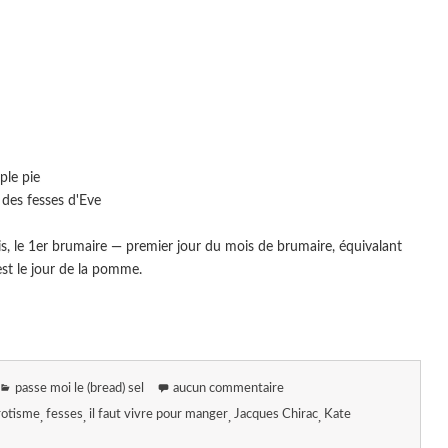
ple pie
é des fesses d'Eve
is, le 1er brumaire — premier jour du mois de brumaire, équivalant
st le jour de la pomme.
passe moi le (bread) sel
aucun commentaire
rotisme
fesses
il faut vivre pour manger
Jacques Chirac
Kate