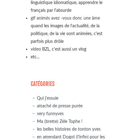
linguistique idiomatique, apprendre le
français par l'absurde
gif animés avez -vous donc une âme
quand les images de l'actualité, de la
politique, de la vie sont animées, c'est
parfois plus drôle
video
BZL, c'est aussi un vlog
etc...
CATÉGORIES
Qui j'essuie
attaché de presse purée
very funnyves
Ma (brette) Zèle Tophe !
les belles histoires de tonton yves
en attendant Dogot (l'infini pour les