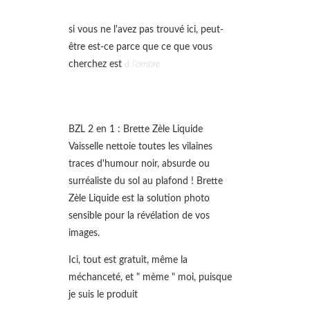
si vous ne l'avez pas trouvé ici, peut-
être est-ce parce que ce que vous
cherchez est
à l'ombre
BZL 2 en 1 : Brette Zèle Liquide
Vaisselle nettoie toutes les vilaines
traces d'humour noir, absurde ou
surréaliste du sol au plafond ! Brette
Zèle Liquide est la solution photo
sensible pour la révélation de vos
images.
Ici, tout est gratuit, même la
méchanceté, et " mème " moi, puisque
je suis le produit