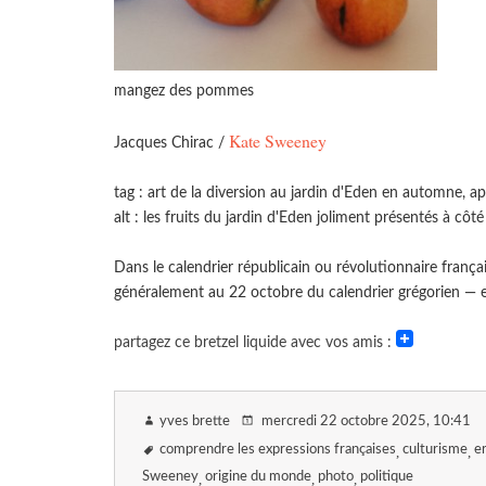
mangez des pommes
Kate Sweeney
Jacques Chirac /
tag : art de la diversion au jardin d'Eden en automne, ap
alt : les fruits du jardin d'Eden joliment présentés à côt
Dans le calendrier républicain ou révolutionnaire frança
généralement au 22 octobre du calendrier grégorien — e
partagez ce bretzel liquide avec vos amis :
yves brette
mercredi 22 octobre 2025
, 10:41
comprendre les expressions françaises
culturisme
e
Sweeney
origine du monde
photo
politique