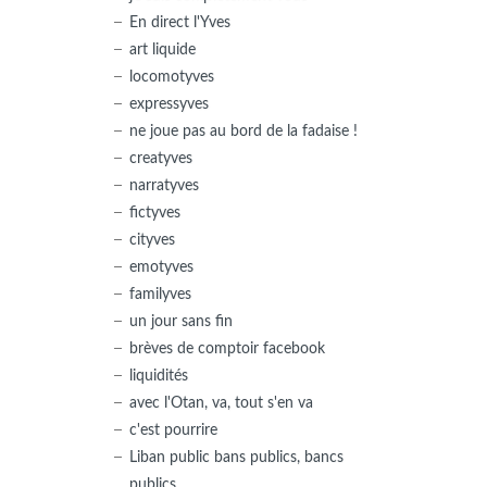
En direct l'Yves
art liquide
locomotyves
expressyves
ne joue pas au bord de la fadaise !
creatyves
narratyves
fictyves
cityves
emotyves
familyves
un jour sans fin
brèves de comptoir facebook
liquidités
avec l'Otan, va, tout s'en va
c'est pourrire
Liban public bans publics, bancs
publics