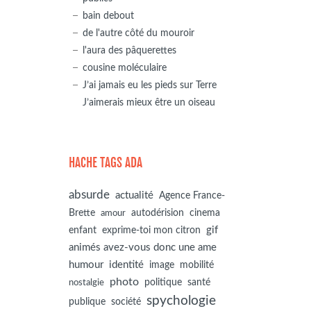
bain debout
de l'autre côté du mouroir
l'aura des pâquerettes
cousine moléculaire
J’ai jamais eu les pieds sur Terre
J’aimerais mieux être un oiseau
HACHE TAGS ADA
absurde
actualité
Agence France-
autodérision
Brette
cinema
amour
gif
enfant
exprime-toi mon citron
animés avez-vous donc une ame
humour
identité
image
mobilité
photo
politique
santé
nostalgie
spychologie
société
publique