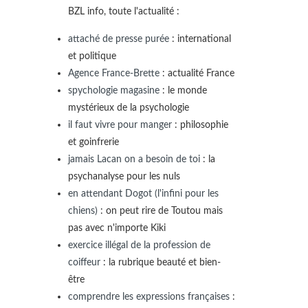
BZL info, toute l'actualité :
attaché de presse purée
: international
et politique
Agence France-Brette
: actualité France
spychologie magasine
: le monde
mystérieux de la psychologie
il faut vivre pour manger
: philosophie
et goinfrerie
jamais Lacan on a besoin de toi
: la
psychanalyse pour les nuls
en attendant Dogot (l'infini pour les
chiens)
: on peut rire de Toutou mais
pas avec n'importe Kiki
exercice illégal de la profession de
coiffeur
: la rubrique beauté et bien-
être
comprendre les expressions françaises
: