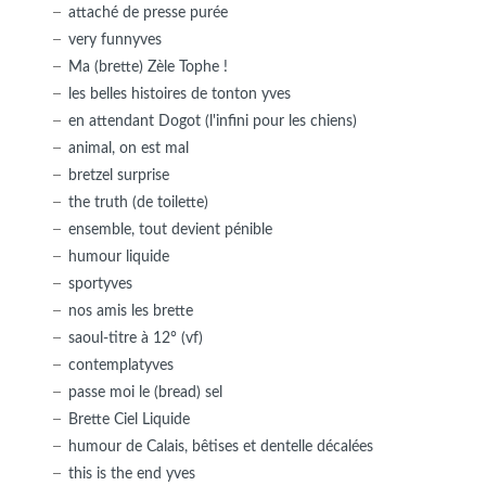
attaché de presse purée
very funnyves
Ma (brette) Zèle Tophe !
les belles histoires de tonton yves
en attendant Dogot (l'infini pour les chiens)
animal, on est mal
bretzel surprise
the truth (de toilette)
ensemble, tout devient pénible
humour liquide
sportyves
nos amis les brette
saoul-titre à 12° (vf)
contemplatyves
passe moi le (bread) sel
Brette Ciel Liquide
humour de Calais, bêtises et dentelle décalées
this is the end yves