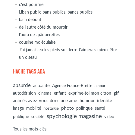
c'est pourrire
Liban public bans publics, bancs publics
bain debout
de l'autre côté du mouroir
l'aura des pâquerettes
cousine moléculaire
J’ai jamais eu les pieds sur Terre J’aimerais mieux être
un oiseau
HACHE TAGS ADA
absurde
actualité
Agence France-Brette
amour
autodérision
gif
cinema
enfant
exprime-toi mon citron
animés avez-vous donc une ame
humour
identité
photo
image
mobilité
politique
santé
nostalgie
spychologie magasine
société
publique
video
Tous les mots-clés