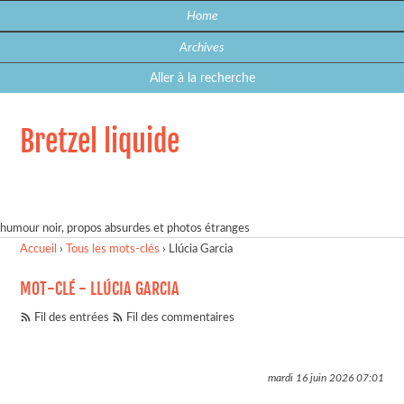
Home
Archives
Aller à la recherche
Bretzel liquide
humour noir, propos absurdes et photos étranges
Accueil
›
Tous les mots-clés
›
Llúcia Garcia
MOT-CLÉ - LLÚCIA GARCIA
Fil des entrées
Fil des commentaires
mardi 16 juin 2026
07:01