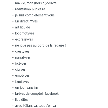
ma vie, mon (hors d')oeuvre
rediffusion nucléaire
je suis complètement vous
En direct l'Yves
art liquide
locomotyves
expressyves
ne joue pas au bord de la fadaise !
creatyves
narratyves
fictyves
cityves
emotyves
familyves
un jour sans fin
brèves de comptoir facebook
liquidités
avec l'Otan, va, tout s'en va