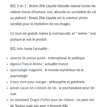
BZL 2 en 1 : Brette Zèle Liquide Vaisselle nettoie toutes les
vilaines traces d'humour noir, absurde ou surréaliste du sol
au plafond ! Brette Zèle Liquide est la solution photo
sensible pour la révélation de vos images.
Ici, tout est gratuit, même la méchanceté, et " mème " moi,
puisque je suis le produit
BZL info, toute l'actualité :
attaché de presse purée
: international et politique
Agence France-Brette
: actualité France
spychologie magasine
: le monde mystérieux de la
psychologie
il faut vivre pour manger
: philosophie et goinfrerie
jamais Lacan on a besoin de toi
: la psychanalyse pour les
nuls
en attendant Dogot (l'infini pour les chiens)
: on peut rire
de Toutou mais pas avec n'importe Kiki