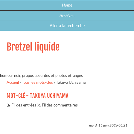
Home
Archives
Aller à la recherche
Bretzel liquide
humour noir, propos absurdes et photos étranges
Accueil
›
Tous les mots-clés
›
Takuya Uchiyama
MOT-CLÉ - TAKUYA UCHIYAMA
Fil des entrées
Fil des commentaires
mardi 16 juin 2026
06:21