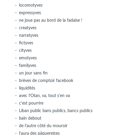
locomotyves
expressyves
ne joue pas au bord de la fadaise !
creatyves
narratyves
fictyves
cityves
emotyves
familyves
un jour sans fin
brèves de comptoir facebook
liquidités
avec l'Otan, va, tout s'en va
c'est pourrire
Liban public bans publics, bancs publics
bain debout
de l'autre côté du mouroir
l'aura des pâquerettes