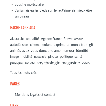
cousine moléculaire
J’ai jamais eu les pieds sur Terre J’aimerais mieux être
un oiseau
HACHE TAGS ADA
absurde
actualité
Agence France-Brette
amour
autodérision
gif
cinema
enfant
exprime-toi mon citron
animés avez-vous donc une ame
humour
identité
photo
image
mobilité
politique
santé
nostalgie
spychologie magasine
société
publique
video
Tous les mots-clés
PAGES
Mentions-legales et contact
LIENS