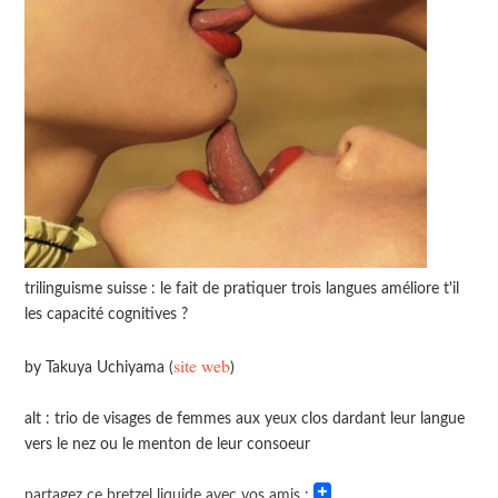
trilinguisme suisse : le fait de pratiquer trois langues améliore t'il
les capacité cognitives ?
site web
by Takuya Uchiyama (
)
alt : trio de visages de femmes aux yeux clos dardant leur langue
vers le nez ou le menton de leur consoeur
partagez ce bretzel liquide avec vos amis :