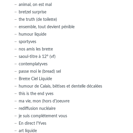
animal, on est mal
bretzel surprise
the truth (de toilette)
ensemble, tout devient pénible
humour liquide
sportyves
nos amis les brette
saoul-titre à 12° (vf)
contemplatyves
passe moi le (bread) sel
Brette Ciel Liquide
humour de Calais, bêtises et dentelle décalées
this is the end yves
ma vie, mon (hors d')oeuvre
rediffusion nucléaire
je suis complètement vous
En direct l'Yves
art liquide