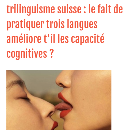
trilinguisme suisse : le fait de
pratiquer trois langues
améliore t'il les capacité
cognitives ?