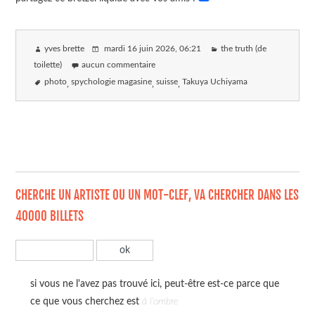
yves brette
mardi 16 juin 2026
, 06:21
the truth (de
toilette)
aucun commentaire
photo
spychologie magasine
suisse
Takuya Uchiyama
CHERCHE UN ARTISTE OU UN MOT-CLEF, VA CHERCHER DANS LES
40000 BILLETS
si vous ne l'avez pas trouvé ici, peut-être est-ce parce que
ce que vous cherchez est
à l'ombre