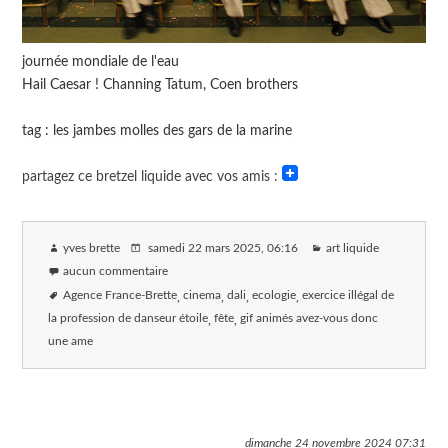
journée mondiale de l'eau
Hail Caesar ! Channing Tatum, Coen brothers
tag : les jambes molles des gars de la marine
partagez ce bretzel liquide avec vos amis :
yves brette
samedi 22 mars 2025
, 06:16
art liquide
aucun commentaire
Agence France-Brette
cinema
dali
ecologie
exercice illégal de
la profession de danseur étoile
fête
gif animés avez-vous donc
une ame
dimanche 24 novembre 2024
07:31