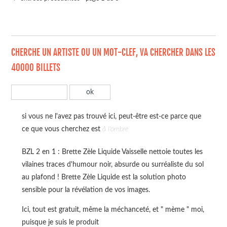
CHERCHE UN ARTISTE OU UN MOT-CLEF, VA CHERCHER DANS LES
40000 BILLETS
si vous ne l'avez pas trouvé ici, peut-être est-ce parce que
ce que vous cherchez est
à l'ombre
BZL 2 en 1 : Brette Zèle Liquide Vaisselle nettoie toutes les
vilaines traces d'humour noir, absurde ou surréaliste du sol
au plafond ! Brette Zèle Liquide est la solution photo
sensible pour la révélation de vos images.
Ici, tout est gratuit, même la méchanceté, et " mème " moi,
puisque je suis le produit