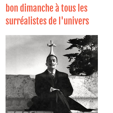
bon dimanche à tous les
surréalistes de l'univers