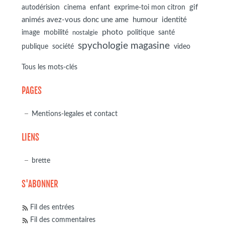
autodérision
gif
cinema
enfant
exprime-toi mon citron
animés avez-vous donc une ame
humour
identité
photo
image
mobilité
politique
santé
nostalgie
spychologie magasine
société
publique
video
Tous les mots-clés
PAGES
Mentions-legales et contact
LIENS
brette
S'ABONNER
Fil des entrées
Fil des commentaires