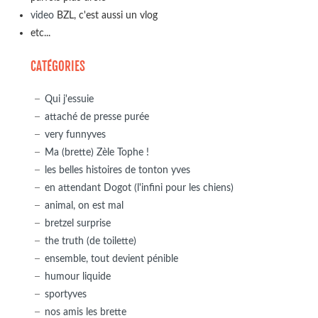
video
BZL, c'est aussi un vlog
etc...
CATÉGORIES
Qui j'essuie
attaché de presse purée
very funnyves
Ma (brette) Zèle Tophe !
les belles histoires de tonton yves
en attendant Dogot (l'infini pour les chiens)
animal, on est mal
bretzel surprise
the truth (de toilette)
ensemble, tout devient pénible
humour liquide
sportyves
nos amis les brette