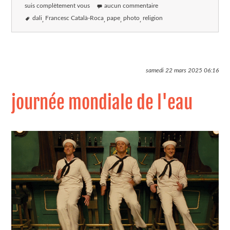
suis complètement vous
aucun commentaire
dali
Francesc Català-Roca
pape
photo
religion
samedi 22 mars 2025
06:16
journée mondiale de l'eau