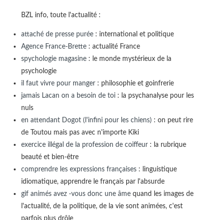
BZL info, toute l'actualité :
attaché de presse purée
: international et politique
Agence France-Brette
: actualité France
spychologie magasine
: le monde mystérieux de la
psychologie
il faut vivre pour manger
: philosophie et goinfrerie
jamais Lacan on a besoin de toi
: la psychanalyse pour les
nuls
en attendant Dogot (l'infini pour les chiens)
: on peut rire
de Toutou mais pas avec n'importe Kiki
exercice illégal de la profession de coiffeur
: la rubrique
beauté et bien-être
comprendre les expressions françaises
: linguistique
idiomatique, apprendre le français par l'absurde
gif animés avez -vous donc une âme
quand les images de
l'actualité, de la politique, de la vie sont animées, c'est
parfois plus drôle