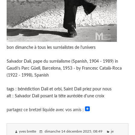
bon dimanche à tous les surréalistes de l'univers
Salvador Dalí, pape du surréalisme (Spanish, 1904 - 1989) in
Gaudi’s Parc Güell, Barcelona, 1953 - by Francesc Català-Roca
(1922 - 1998), Spanish
tags : bénédiction Dali et orbi, Saint Dali priez pour nous
alt : Salvador Dali posant la tête auréolée d'une croix
partagez ce bretzel liquide avec vos amis :
yves brette
dimanche 14 décembre 2025
, 08:49
je