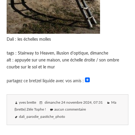
Dali : les échelles molles
tags : Stairway to Heaven, illusion d'optique, dimanche
alt : appuyée sur une maison, une échelle droite / son ombre
courbe sur le sol et le mur
partagez ce bretzel liquide avec vos amis :
yves brette
dimanche 24 novembre 2024
, 07:31
Ma
(brette) Zèle Tophe !
aucun commentaire
dali
parodie
pastiche
photo