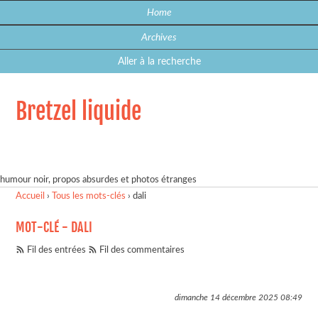
Home
Archives
Aller à la recherche
Bretzel liquide
humour noir, propos absurdes et photos étranges
Accueil
›
Tous les mots-clés
›
dali
MOT-CLÉ - DALI
Fil des entrées
Fil des commentaires
dimanche 14 décembre 2025
08:49