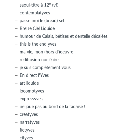
saoul-titre à 12° (vf)
contemplatyves
passe moi le (bread) sel
Brette Ciel Liquide
humour de Calais, bêtises et dentelle décalées
this is the end yves
ma vie, mon (hors d')oeuvre
rediffusion nucléaire
je suis complètement vous
En direct l'Yves
art liquide
locomotyves
expressyves
ne joue pas au bord de la fadaise !
creatyves
narratyves
fictyves
cityves