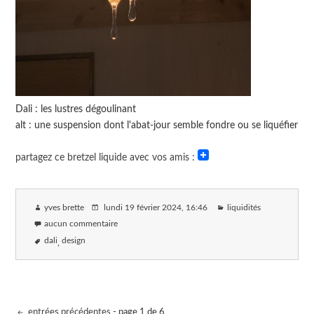
Dali : les lustres dégoulinant
alt : une suspension dont l'abat-jour semble fondre ou se liquéfier
partagez ce bretzel liquide avec vos amis :
yves brette
lundi 19 février 2024
, 16:46
liquidités
aucun commentaire
dali
design
entrées précédentes
- page 1 de 6