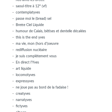
saoul-titre à 12° (vf)
contemplatyves
passe moi le (bread) sel
Brette Ciel Liquide
humour de Calais, bêtises et dentelle décalées
this is the end yves
ma vie, mon (hors d')oeuvre
rediffusion nucléaire
je suis complètement vous
En direct l'Yves
art liquide
locomotyves
expressyves
ne joue pas au bord de la fadaise !
creatyves
narratyves
fictyves