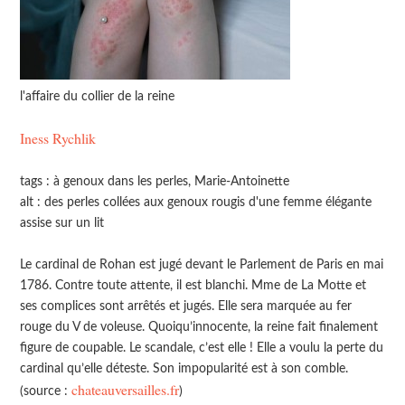
l'affaire du collier de la reine
Iness Rychlik
tags : à genoux dans les perles, Marie-Antoinette
alt : des perles collées aux genoux rougis d'une femme élégante
assise sur un lit
Le cardinal de Rohan est jugé devant le Parlement de Paris en mai
1786. Contre toute attente, il est blanchi. Mme de La Motte et
ses complices sont arrêtés et jugés. Elle sera marquée au fer
rouge du V de voleuse. Quoiqu’innocente, la reine fait finalement
figure de coupable. Le scandale, c’est elle ! Elle a voulu la perte du
cardinal qu’elle déteste. Son impopularité est à son comble.
chateauversailles.fr
(source :
)