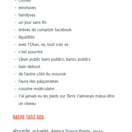
cityves
emotyves
familyves
un jour sans fin
brèves de comptoir facebook
liquidités
avec l'Otan, va, tout s'en va
c'est pourrire
Liban public bans publics, bancs publics
bain debout
de l'autre côté du mouroir
l'aura des pâquerettes
cousine moléculaire
J’ai jamais eu les pieds sur Terre J’aimerais mieux être
un oiseau
HACHE TAGS ADA
absurde
actualité
Agence France-Brette
amour