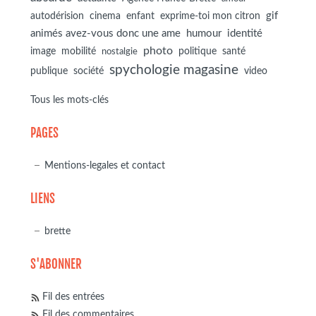
autodérision
gif
cinema
enfant
exprime-toi mon citron
animés avez-vous donc une ame
humour
identité
photo
image
mobilité
politique
santé
nostalgie
spychologie magasine
société
publique
video
Tous les mots-clés
PAGES
Mentions-legales et contact
LIENS
brette
S'ABONNER
Fil des entrées
Fil des commentaires