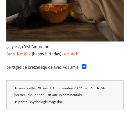
ça y est, c'est l'automne
Iness Rychlik
site web
(happy birthday) (
)
partagez ce bretzel liquide avec vos amis :
yves brette
mardi 15 novembre 2022
, 07:36
Ma
(brette) Zèle Tophe !
aucun commentaire
photo
spychologie magasine