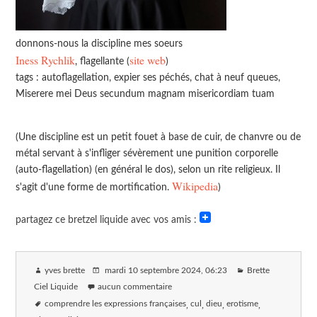
donnons-nous la discipline mes soeurs
Iness Rychlik
site web
, flagellante (
)
tags : autoflagellation, expier ses péchés, chat à neuf queues,
Miserere mei Deus secundum magnam misericordiam tuam
(Une discipline est un petit fouet à base de cuir, de chanvre ou de
métal servant à s'infliger sévèrement une punition corporelle
(auto-flagellation) (en général le dos), selon un rite religieux. Il
Wikipedia
s'agit d'une forme de mortification.
)
partagez ce bretzel liquide avec vos amis :
yves brette
mardi 10 septembre 2024
, 06:23
Brette
Ciel Liquide
aucun commentaire
comprendre les expressions françaises
cul
dieu
erotisme