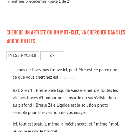
entrées précédentes
- page 1 de 2
CHERCHE UN ARTISTE OU UN MOT-CLEF, VA CHERCHER DANS LES
40000 BILLETS
si vous ne l'avez pas trouvé ici, peut-être est-ce parce que
ce que vous cherchez est
à l'ombre
BZL 2 en 1 : Brette Zèle Liquide Vaisselle nettoie toutes les
vilaines traces d'humour noir, absurde ou surréaliste du sol
au plafond ! Brette Zèle Liquide est la solution photo
sensible pour la révélation de vos images.
Ici, tout est gratuit, même la méchanceté, et " mème " moi,
puisque je suis le produit