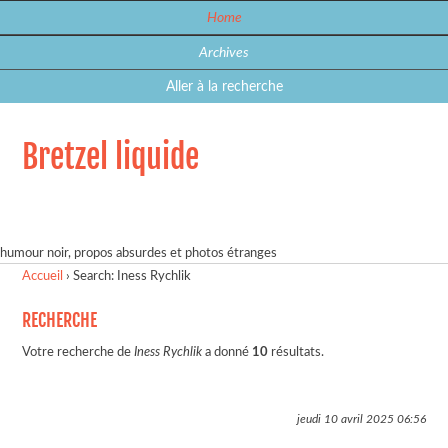
Home
Archives
Aller à la recherche
Bretzel liquide
humour noir, propos absurdes et photos étranges
Accueil
›
Search: Iness Rychlik
RECHERCHE
Votre recherche de
Iness Rychlik
a donné
10
résultats.
jeudi 10 avril 2025
06:56