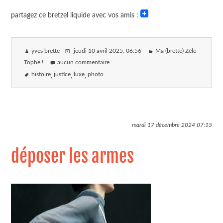
partagez ce bretzel liquide avec vos amis :
yves brette
jeudi 10 avril 2025
, 06:56
Ma (brette) Zèle
Tophe !
aucun commentaire
histoire
justice
luxe
photo
mardi 17 décembre 2024
07:15
déposer les armes