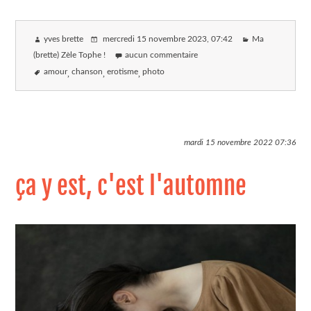
yves brette
mercredi 15 novembre 2023
, 07:42
Ma
(brette) Zèle Tophe !
aucun commentaire
amour
chanson
erotisme
photo
mardi 15 novembre 2022
07:36
ça y est, c'est l'automne