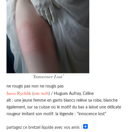
ne rougis pas non ne rougis pas
Iness Rychlik
site web
(
) / Hugues Aufray, Céline
alt : une jeune femme en gants blancs relève sa robe, blanche
également, sur sa cuisse où le motif du bas a laissé une délicate
rougeur imitant son motif. la légende : "innocence lost"
partagez ce bretzel liquide avec vos amis :