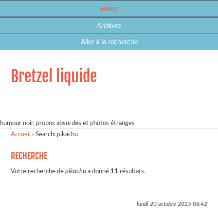
Home
Archives
Aller à la recherche
Bretzel liquide
humour noir, propos absurdes et photos étranges
Accueil
›
Search: pikachu
RECHERCHE
Votre recherche de
pikachu
a donné
11
résultats.
lundi 20 octobre 2025
06:42