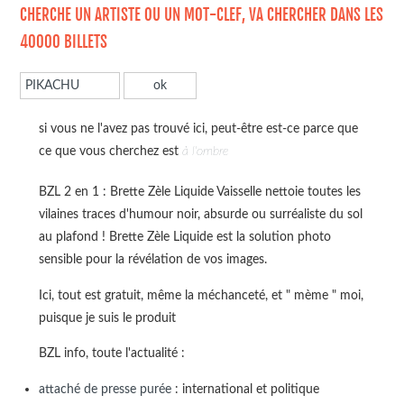
CHERCHE UN ARTISTE OU UN MOT-CLEF, VA CHERCHER DANS LES
40000 BILLETS
si vous ne l'avez pas trouvé ici, peut-être est-ce parce que
ce que vous cherchez est
à l'ombre
BZL 2 en 1 : Brette Zèle Liquide Vaisselle nettoie toutes les
vilaines traces d'humour noir, absurde ou surréaliste du sol
au plafond ! Brette Zèle Liquide est la solution photo
sensible pour la révélation de vos images.
Ici, tout est gratuit, même la méchanceté, et " mème " moi,
puisque je suis le produit
BZL info, toute l'actualité :
attaché de presse purée
: international et politique