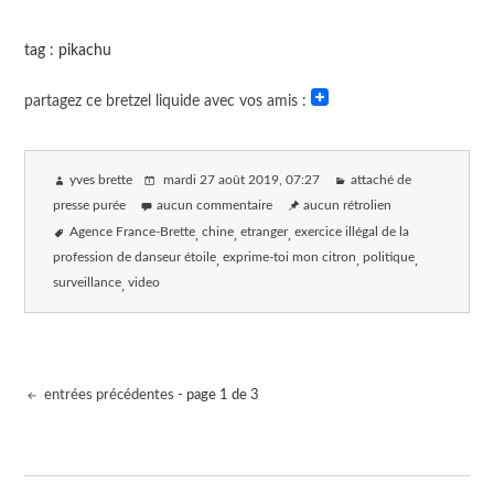
tag : pikachu
partagez ce bretzel liquide avec vos amis :
yves brette
mardi 27 août 2019
, 07:27
attaché de
presse purée
aucun commentaire
aucun rétrolien
Agence France-Brette
chine
etranger
exercice illégal de la
profession de danseur étoile
exprime-toi mon citron
politique
surveillance
video
entrées précédentes
- page 1 de 3