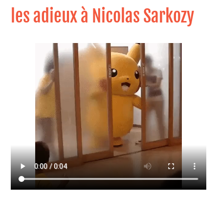
les adieux à Nicolas Sarkozy