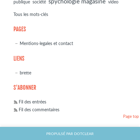
spychologie magasine
société
publique
video
Tous les mots-clés
PAGES
Mentions-legales et contact
LIENS
brette
S'ABONNER
Fil des entrées
Fil des commentaires
Page top
PROPULSÉ PAR
DOTCLEAR