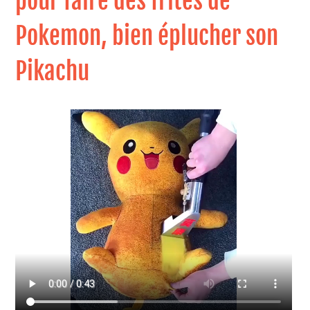
pour faire des frites de
Pokemon, bien éplucher son
Pikachu