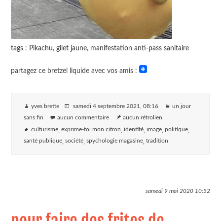
tags : Pikachu, gilet jaune, manifestation anti-pass sanitaire
partagez ce bretzel liquide avec vos amis :
yves brette
samedi 4 septembre 2021
, 08:16
un jour
sans fin
aucun commentaire
aucun rétrolien
culturisme
exprime-toi mon citron
identité
image
politique
santé publique
société
spychologie magasine
tradition
samedi 9 mai 2020
10:52