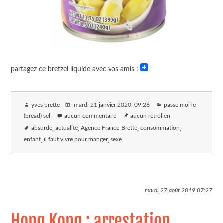
partagez ce bretzel liquide avec vos amis :
yves brette
mardi 21 janvier 2020
, 09:26
passe moi le
(bread) sel
aucun commentaire
aucun rétrolien
absurde
actualité
Agence France-Brette
consommation
enfant
il faut vivre pour manger
sexe
mardi 27 août 2019
07:27
Hong Kong : arrestation