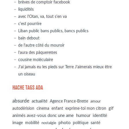
brèves de comptoir facebook
liquidités
avec l'Otan, va, tout s'en va
c'est pourrire
Liban public bans publics, bancs publics
bain debout
de l'autre côté du mouroir
l'aura des pâquerettes
cousine moléculaire
J’ai jamais eu les pieds sur Terre J’aimerais mieux être
un oiseau
HACHE TAGS ADA
absurde
actualité
Agence France-Brette
amour
autodérision
gif
cinema
enfant
exprime-toi mon citron
animés avez-vous donc une ame
humour
identité
photo
image
mobilité
politique
santé
nostalgie