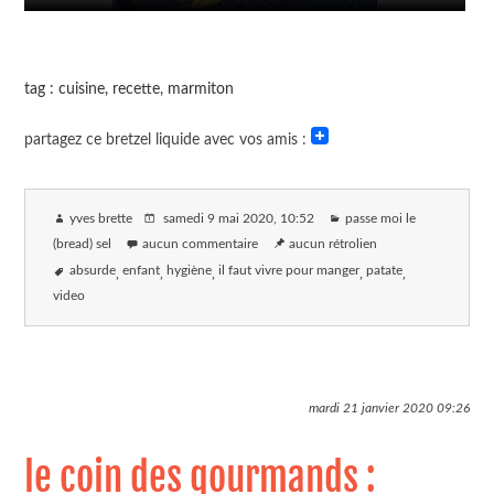
tag : cuisine, recette, marmiton
partagez ce bretzel liquide avec vos amis :
yves brette
samedi 9 mai 2020
, 10:52
passe moi le
(bread) sel
aucun commentaire
aucun rétrolien
absurde
enfant
hygiène
il faut vivre pour manger
patate
video
mardi 21 janvier 2020
09:26
le coin des gourmands :