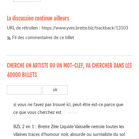
La discussion continue ailleurs
URL de rétrolien : https://www.yves.brette.biz/trackback/13103
Fil des commentaires de ce billet
CHERCHE UN ARTISTE OU UN MOT-CLEF, VA CHERCHER DANS LES
40000 BILLETS
si vous ne l'avez pas trouvé ici, peut-être est-ce parce que
ce que vous cherchez est
à l'ombre
BZL 2 en 1 : Brette Zèle Liquide Vaisselle nettoie toutes les
vilaines traces d'humour noir, absurde ou surréaliste du sol