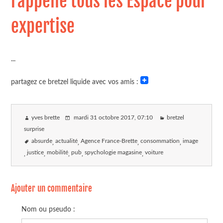
rappelle tous les Espace pour
expertise
...
partagez ce bretzel liquide avec vos amis :
yves brette
mardi 31 octobre 2017
, 07:10
bretzel
surprise
absurde
actualité
Agence France-Brette
consommation
image
justice
mobilité
pub
spychologie magasine
voiture
Ajouter un commentaire
Nom ou pseudo :