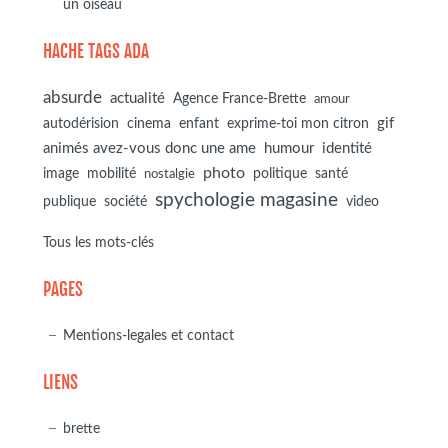
un oiseau
HACHE TAGS ADA
absurde
actualité
Agence France-Brette
amour
autodérision
gif
cinema
enfant
exprime-toi mon citron
animés avez-vous donc une ame
humour
identité
photo
image
mobilité
politique
santé
nostalgie
spychologie magasine
société
publique
video
Tous les mots-clés
PAGES
Mentions-legales et contact
LIENS
brette