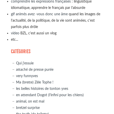
comprendre les expressions françaises
: linguistique
idiomatique, apprendre le français par l'absurde
gif animés avez -vous donc une âme
quand les images de
l'actualité, de la politique, de la vie sont animées, c'est
parfois plus drôle
video
BZL, c'est aussi un vlog
etc...
CATÉGORIES
Qui j'essuie
attaché de presse purée
very funnyves
Ma (brette) Zèle Tophe !
les belles histoires de tonton yves
en attendant Dogot (l'infini pour les chiens)
animal, on est mal
bretzel surprise