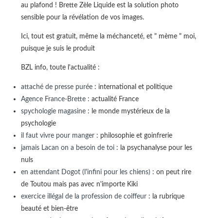
au plafond ! Brette Zèle Liquide est la solution photo
sensible pour la révélation de vos images.
Ici, tout est gratuit, même la méchanceté, et " mème " moi,
puisque je suis le produit
BZL info, toute l'actualité :
attaché de presse purée
: international et politique
Agence France-Brette
: actualité France
spychologie magasine
: le monde mystérieux de la
psychologie
il faut vivre pour manger
: philosophie et goinfrerie
jamais Lacan on a besoin de toi
: la psychanalyse pour les
nuls
en attendant Dogot (l'infini pour les chiens)
: on peut rire
de Toutou mais pas avec n'importe Kiki
exercice illégal de la profession de coiffeur
: la rubrique
beauté et bien-être