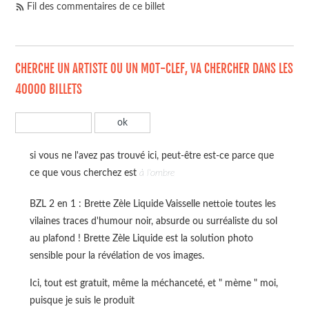
Fil des commentaires de ce billet
CHERCHE UN ARTISTE OU UN MOT-CLEF, VA CHERCHER DANS LES
40000 BILLETS
si vous ne l'avez pas trouvé ici, peut-être est-ce parce que
ce que vous cherchez est
à l'ombre
BZL 2 en 1 : Brette Zèle Liquide Vaisselle nettoie toutes les
vilaines traces d'humour noir, absurde ou surréaliste du sol
au plafond ! Brette Zèle Liquide est la solution photo
sensible pour la révélation de vos images.
Ici, tout est gratuit, même la méchanceté, et " mème " moi,
puisque je suis le produit