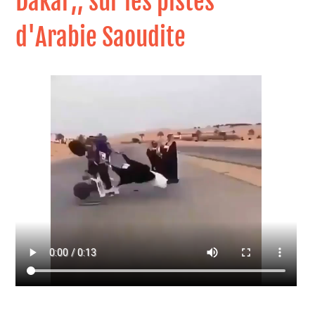
Dakar,, sur les pistes
d'Arabie Saoudite