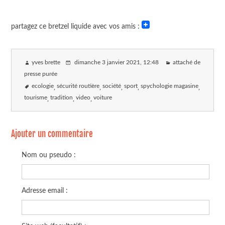
partagez ce bretzel liquide avec vos amis :
yves brette
dimanche 3 janvier 2021
, 12:48
attaché de
presse purée
ecologie
sécurité routière
société
sport
spychologie magasine
tourisme
tradition
video
voiture
Ajouter un commentaire
Nom ou pseudo :
Adresse email :