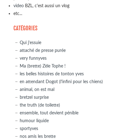
video
BZL, c'est aussi un vlog
etc...
CATÉGORIES
Qui j'essuie
attaché de presse purée
very funnyves
Ma (brette) Zèle Tophe !
les belles histoires de tonton yves
en attendant Dogot (l'infini pour les chiens)
animal, on est mal
bretzel surprise
the truth (de toilette)
ensemble, tout devient pénible
humour liquide
sportyves
nos amis les brette