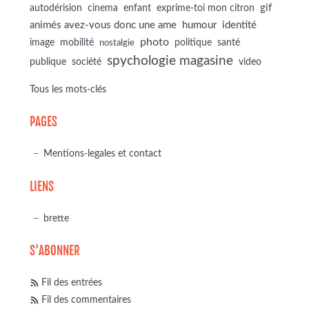
autodérision
gif
cinema
enfant
exprime-toi mon citron
animés avez-vous donc une ame
humour
identité
photo
image
mobilité
politique
santé
nostalgie
spychologie magasine
société
publique
video
Tous les mots-clés
PAGES
Mentions-legales et contact
LIENS
brette
S'ABONNER
Fil des entrées
Fil des commentaires