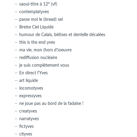
saoul-titre à 12° (vf)
contemplatyves
passe moi le (bread) sel
Brette Ciel Liquide
humour de Calais, bêtises et dentelle décalées
this is the end yves
ma vie, mon (hors d')oeuvre
rediffusion nucléaire
je suis complètement vous
En direct l'Yves
art liquide
locomotyves
expressyves
ne joue pas au bord de la fadaise !
creatyves
narratyves
fictyves
cityves