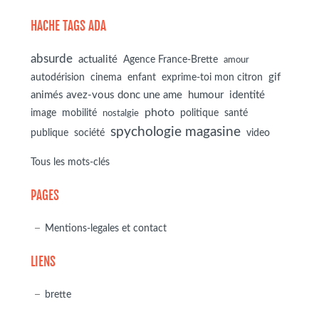
HACHE TAGS ADA
absurde
actualité
Agence France-Brette
amour
autodérision
gif
cinema
enfant
exprime-toi mon citron
animés avez-vous donc une ame
humour
identité
photo
image
mobilité
politique
santé
nostalgie
spychologie magasine
société
publique
video
Tous les mots-clés
PAGES
Mentions-legales et contact
LIENS
brette