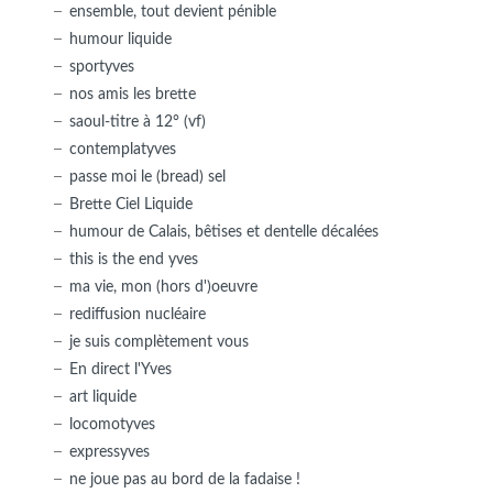
ensemble, tout devient pénible
humour liquide
sportyves
nos amis les brette
saoul-titre à 12° (vf)
contemplatyves
passe moi le (bread) sel
Brette Ciel Liquide
humour de Calais, bêtises et dentelle décalées
this is the end yves
ma vie, mon (hors d')oeuvre
rediffusion nucléaire
je suis complètement vous
En direct l'Yves
art liquide
locomotyves
expressyves
ne joue pas au bord de la fadaise !