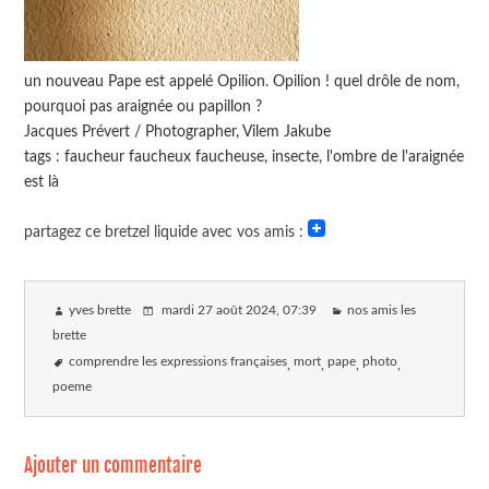
un nouveau Pape est appelé Opilion. Opilion ! quel drôle de nom,
pourquoi pas araignée ou papillon ?
Jacques Prévert / Photographer, Vilem Jakube
tags : faucheur faucheux faucheuse, insecte, l'ombre de l'araignée
est là
partagez ce bretzel liquide avec vos amis :
yves brette
mardi 27 août 2024
, 07:39
nos amis les
brette
comprendre les expressions françaises
mort
pape
photo
poeme
Ajouter un commentaire