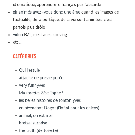
idiomatique, apprendre le français par l'absurde
gif animés avez -vous donc une âme
quand les images de
l'actualité, de la politique, de la vie sont animées, c'est
parfois plus drôle
video
BZL, c'est aussi un vlog
etc...
CATÉGORIES
Qui j'essuie
attaché de presse purée
very funnyves
Ma (brette) Zèle Tophe !
les belles histoires de tonton yves
en attendant Dogot (l'infini pour les chiens)
animal, on est mal
bretzel surprise
the truth (de toilette)