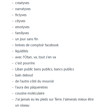
creatyves
narratyves
fictyves
cityves
emotyves
familyves
un jour sans fin
brèves de comptoir facebook
liquidités
avec l'Otan, va, tout s'en va
c'est pourrire
Liban public bans publics, bancs publics
bain debout
de l'autre côté du mouroir
l'aura des pâquerettes
cousine moléculaire
J’ai jamais eu les pieds sur Terre J’aimerais mieux être
un oiseau