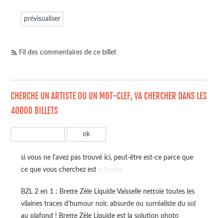
Fil des commentaires de ce billet
CHERCHE UN ARTISTE OU UN MOT-CLEF, VA CHERCHER DANS LES
40000 BILLETS
si vous ne l'avez pas trouvé ici, peut-être est-ce parce que
ce que vous cherchez est
à l'ombre
BZL 2 en 1 : Brette Zèle Liquide Vaisselle nettoie toutes les
vilaines traces d'humour noir, absurde ou surréaliste du sol
au plafond ! Brette Zèle Liquide est la solution photo