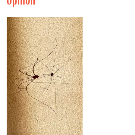
Opilion