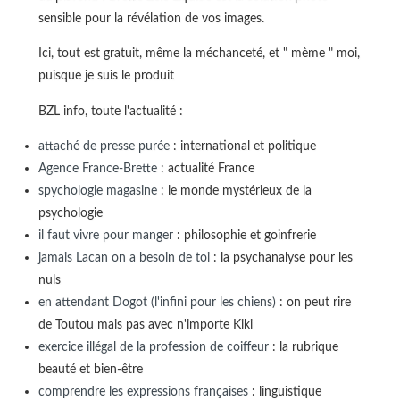
sensible pour la révélation de vos images.
Ici, tout est gratuit, même la méchanceté, et " mème " moi,
puisque je suis le produit
BZL info, toute l'actualité :
attaché de presse purée
: international et politique
Agence France-Brette
: actualité France
spychologie magasine
: le monde mystérieux de la
psychologie
il faut vivre pour manger
: philosophie et goinfrerie
jamais Lacan on a besoin de toi
: la psychanalyse pour les
nuls
en attendant Dogot (l'infini pour les chiens)
: on peut rire
de Toutou mais pas avec n'importe Kiki
exercice illégal de la profession de coiffeur
: la rubrique
beauté et bien-être
comprendre les expressions françaises
: linguistique