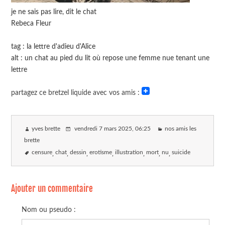
je ne sais pas lire, dit le chat
Rebeca Fleur
tag : la lettre d'adieu d'Alice
alt : un chat au pied du lit où repose une femme nue tenant une
lettre
partagez ce bretzel liquide avec vos amis :
yves brette
vendredi 7 mars 2025
, 06:25
nos amis les
brette
censure
chat
dessin
erotisme
illustration
mort
nu
suicide
Ajouter un commentaire
Nom ou pseudo :