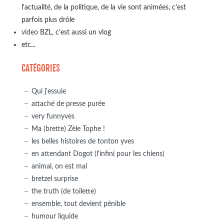
l'actualité, de la politique, de la vie sont animées, c'est
parfois plus drôle
video
BZL, c'est aussi un vlog
etc...
CATÉGORIES
Qui j'essuie
attaché de presse purée
very funnyves
Ma (brette) Zèle Tophe !
les belles histoires de tonton yves
en attendant Dogot (l'infini pour les chiens)
animal, on est mal
bretzel surprise
the truth (de toilette)
ensemble, tout devient pénible
humour liquide