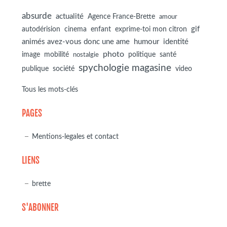
absurde
actualité
Agence France-Brette
amour
autodérision
gif
cinema
enfant
exprime-toi mon citron
animés avez-vous donc une ame
humour
identité
photo
image
mobilité
politique
santé
nostalgie
spychologie magasine
société
publique
video
Tous les mots-clés
PAGES
Mentions-legales et contact
LIENS
brette
S'ABONNER