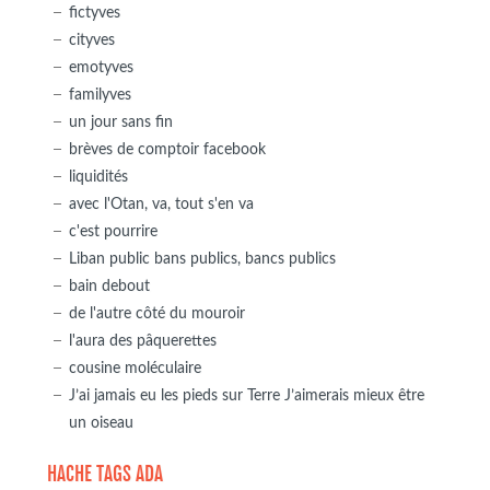
fictyves
cityves
emotyves
familyves
un jour sans fin
brèves de comptoir facebook
liquidités
avec l'Otan, va, tout s'en va
c'est pourrire
Liban public bans publics, bancs publics
bain debout
de l'autre côté du mouroir
l'aura des pâquerettes
cousine moléculaire
J’ai jamais eu les pieds sur Terre J’aimerais mieux être
un oiseau
HACHE TAGS ADA