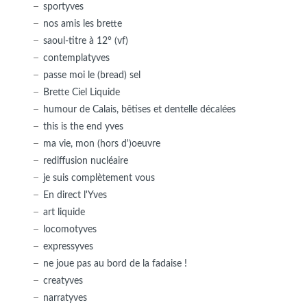
sportyves
nos amis les brette
saoul-titre à 12° (vf)
contemplatyves
passe moi le (bread) sel
Brette Ciel Liquide
humour de Calais, bêtises et dentelle décalées
this is the end yves
ma vie, mon (hors d')oeuvre
rediffusion nucléaire
je suis complètement vous
En direct l'Yves
art liquide
locomotyves
expressyves
ne joue pas au bord de la fadaise !
creatyves
narratyves