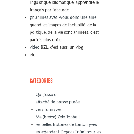
linguistique idiomatique, apprendre le
français par l'absurde
gif animés avez -vous donc une âme
quand les images de l'actualité, de la
politique, de la vie sont animées, c'est
parfois plus drôle
video
BZL, c'est aussi un vlog
etc...
CATÉGORIES
Qui j'essuie
attaché de presse purée
very funnyves
Ma (brette) Zèle Tophe !
les belles histoires de tonton yves
en attendant Dogot (l'infini pour les