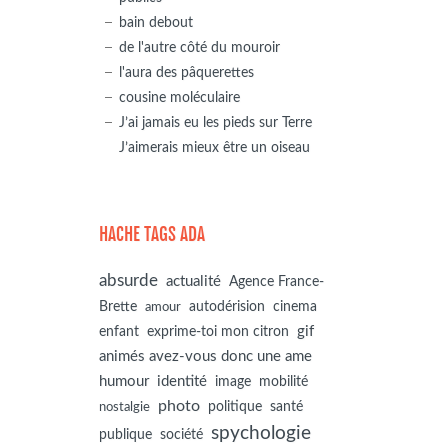
bain debout
de l'autre côté du mouroir
l'aura des pâquerettes
cousine moléculaire
J’ai jamais eu les pieds sur Terre
J’aimerais mieux être un oiseau
HACHE TAGS ADA
absurde
actualité
Agence France-
autodérision
Brette
cinema
amour
gif
enfant
exprime-toi mon citron
animés avez-vous donc une ame
humour
identité
image
mobilité
photo
politique
santé
nostalgie
spychologie
société
publique