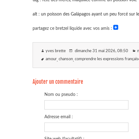
alt : un poisson des Galápagos ayant un peu forcé sur le
partagez ce bretzel liquide avec vos amis :
yves brette
dimanche 31 mai 2026
, 08:50
n
amour
chanson
comprendre les expressions français
Ajouter un commentaire
Nom ou pseudo :
Adresse email :
Site web (facultatif) :