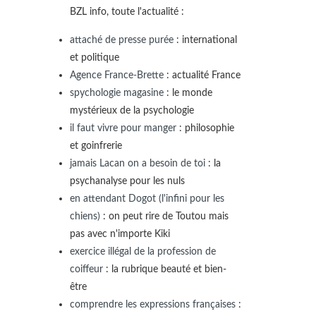
BZL info, toute l'actualité :
attaché de presse purée
: international
et politique
Agence France-Brette
: actualité France
spychologie magasine
: le monde
mystérieux de la psychologie
il faut vivre pour manger
: philosophie
et goinfrerie
jamais Lacan on a besoin de toi
: la
psychanalyse pour les nuls
en attendant Dogot (l'infini pour les
chiens)
: on peut rire de Toutou mais
pas avec n'importe Kiki
exercice illégal de la profession de
coiffeur
: la rubrique beauté et bien-
être
comprendre les expressions françaises
: