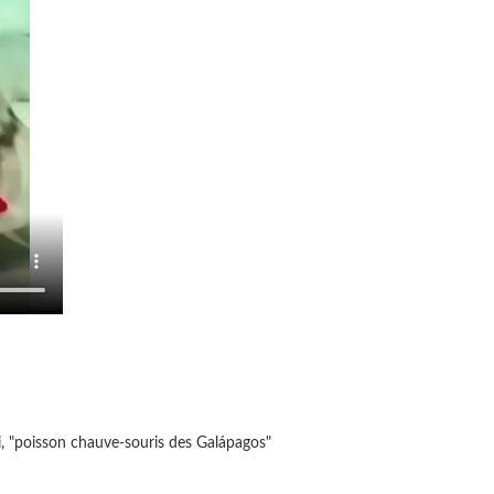
i, "poisson chauve-souris des Galápagos"