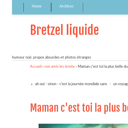
Home
Archives
Bretzel liquide
humour noir, propos absurdes et photos étranges
Accueil
›
nos amis les brette
›
Maman c'est toi la plus belle 
ah oui - sinon - c'est la journée mondiale sans
-
un voyage
Maman c'est toi la plus 