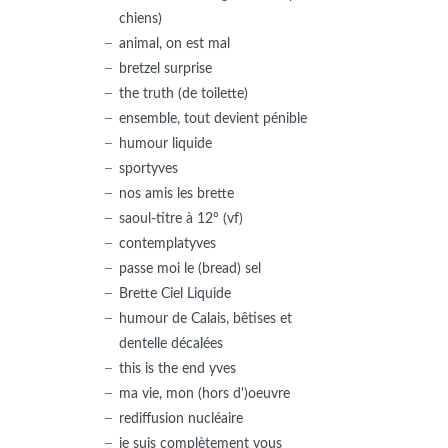
chiens)
animal, on est mal
bretzel surprise
the truth (de toilette)
ensemble, tout devient pénible
humour liquide
sportyves
nos amis les brette
saoul-titre à 12° (vf)
contemplatyves
passe moi le (bread) sel
Brette Ciel Liquide
humour de Calais, bêtises et
dentelle décalées
this is the end yves
ma vie, mon (hors d')oeuvre
rediffusion nucléaire
je suis complètement vous