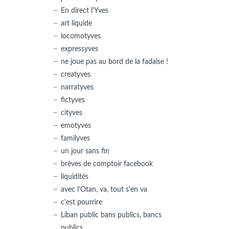
En direct l'Yves
art liquide
locomotyves
expressyves
ne joue pas au bord de la fadaise !
creatyves
narratyves
fictyves
cityves
emotyves
familyves
un jour sans fin
brèves de comptoir facebook
liquidités
avec l'Otan, va, tout s'en va
c'est pourrire
Liban public bans publics, bancs
publics