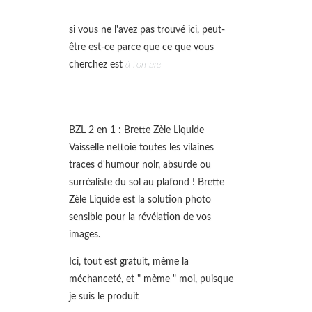
si vous ne l'avez pas trouvé ici, peut-
être est-ce parce que ce que vous
cherchez est
à l'ombre
BZL 2 en 1 : Brette Zèle Liquide
Vaisselle nettoie toutes les vilaines
traces d'humour noir, absurde ou
surréaliste du sol au plafond ! Brette
Zèle Liquide est la solution photo
sensible pour la révélation de vos
images.
Ici, tout est gratuit, même la
méchanceté, et " mème " moi, puisque
je suis le produit