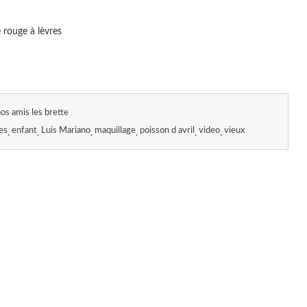
 rouge à lèvres
os amis les brette
es
enfant
Luis Mariano
maquillage
poisson d avril
video
vieux