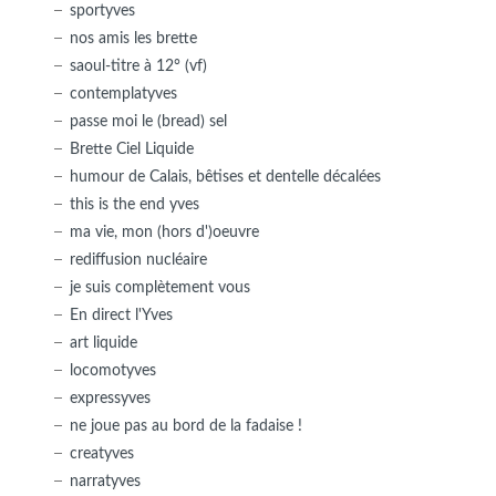
sportyves
nos amis les brette
saoul-titre à 12° (vf)
contemplatyves
passe moi le (bread) sel
Brette Ciel Liquide
humour de Calais, bêtises et dentelle décalées
this is the end yves
ma vie, mon (hors d')oeuvre
rediffusion nucléaire
je suis complètement vous
En direct l'Yves
art liquide
locomotyves
expressyves
ne joue pas au bord de la fadaise !
creatyves
narratyves