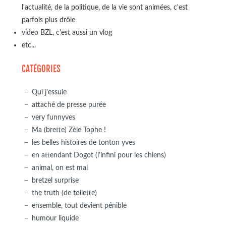
l'actualité, de la politique, de la vie sont animées, c'est
parfois plus drôle
video
BZL, c'est aussi un vlog
etc...
CATÉGORIES
Qui j'essuie
attaché de presse purée
very funnyves
Ma (brette) Zèle Tophe !
les belles histoires de tonton yves
en attendant Dogot (l'infini pour les chiens)
animal, on est mal
bretzel surprise
the truth (de toilette)
ensemble, tout devient pénible
humour liquide