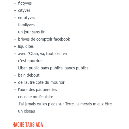
fictyves
cityves
emotyves
familyves
un jour sans fin
brèves de comptoir facebook
liquidités
avec l'Otan, va, tout s'en va
c'est pourrire
Liban public bans publics, bancs publics
bain debout
de l'autre côté du mouroir
l'aura des pâquerettes
cousine moléculaire
J’ai jamais eu les pieds sur Terre J’aimerais mieux être
un oiseau
HACHE TAGS ADA