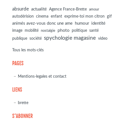
absurde
actualité
Agence France-Brette
amour
autodérision
gif
cinema
enfant
exprime-toi mon citron
animés avez-vous donc une ame
humour
identité
photo
image
mobilité
politique
santé
nostalgie
spychologie magasine
société
publique
video
Tous les mots-clés
PAGES
Mentions-legales et contact
LIENS
brette
S'ABONNER