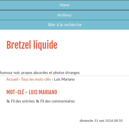
Home
Archives
Aller à la recherche
Bretzel liquide
humour noir, propos absurdes et photos étranges
Accueil
›
Tous les mots-clés
›
Luis Mariano
MOT-CLÉ - LUIS MARIANO
Fil des entrées
Fil des commentaires
dimanche 31 mai 2026
08:50