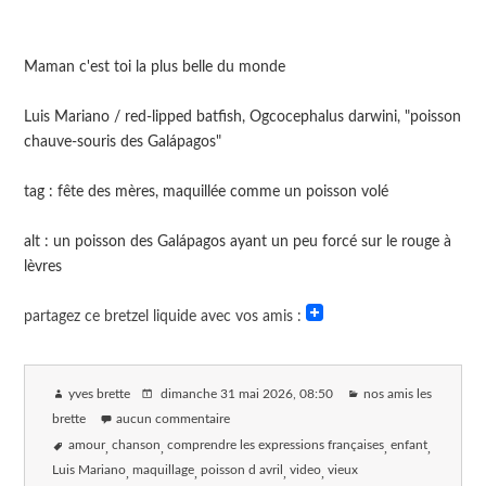
Maman c'est toi la plus belle du monde
Luis Mariano / red-lipped batfish, Ogcocephalus darwini, "poisson
chauve-souris des Galápagos"
tag : fête des mères, maquillée comme un poisson volé
alt : un poisson des Galápagos ayant un peu forcé sur le rouge à
lèvres
partagez ce bretzel liquide avec vos amis :
yves brette
dimanche 31 mai 2026
, 08:50
nos amis les
brette
aucun commentaire
amour
chanson
comprendre les expressions françaises
enfant
Luis Mariano
maquillage
poisson d avril
video
vieux