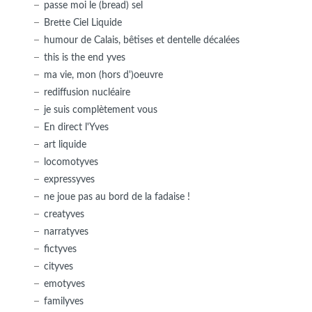
passe moi le (bread) sel
Brette Ciel Liquide
humour de Calais, bêtises et dentelle décalées
this is the end yves
ma vie, mon (hors d')oeuvre
rediffusion nucléaire
je suis complètement vous
En direct l'Yves
art liquide
locomotyves
expressyves
ne joue pas au bord de la fadaise !
creatyves
narratyves
fictyves
cityves
emotyves
familyves