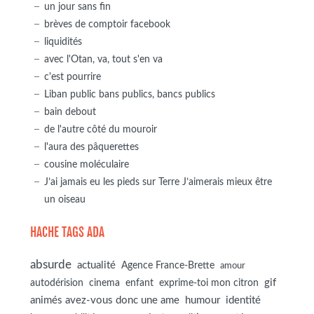
un jour sans fin
brèves de comptoir facebook
liquidités
avec l'Otan, va, tout s'en va
c'est pourrire
Liban public bans publics, bancs publics
bain debout
de l'autre côté du mouroir
l'aura des pâquerettes
cousine moléculaire
J’ai jamais eu les pieds sur Terre J’aimerais mieux être
un oiseau
HACHE TAGS ADA
absurde
actualité
Agence France-Brette
amour
autodérision
gif
cinema
enfant
exprime-toi mon citron
animés avez-vous donc une ame
humour
identité