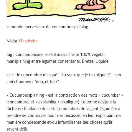
le monde merveilleux du concombresplaining
Mandryka
Nikita
tag : concombrisme, le seul masculiniste 100% végétal,
mansplaining entre légumes consentants, Bretzel Liquide
alt : - le concombre masqué : "tu veux que je t'explique ?" - son
ami chourave : "non, et toi ?"
« Cucumbersplaining » est la contraction des mots « cucumber »
(concombre) et « explaining » (expliquer). Le terme désigne la
fâcheuse tendance de certains membres de la gent légumière à
prendre les chouraves pour des bécasses, en leur expliquant de
manière condescende et/ou infantilisante des choses qu'ils
savent déjà.