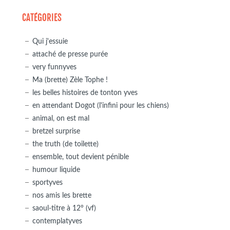
CATÉGORIES
Qui j'essuie
attaché de presse purée
very funnyves
Ma (brette) Zèle Tophe !
les belles histoires de tonton yves
en attendant Dogot (l'infini pour les chiens)
animal, on est mal
bretzel surprise
the truth (de toilette)
ensemble, tout devient pénible
humour liquide
sportyves
nos amis les brette
saoul-titre à 12° (vf)
contemplatyves