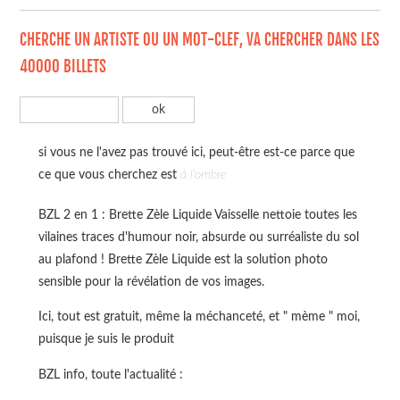
CHERCHE UN ARTISTE OU UN MOT-CLEF, VA CHERCHER DANS LES
40000 BILLETS
si vous ne l'avez pas trouvé ici, peut-être est-ce parce que
ce que vous cherchez est
à l'ombre
BZL 2 en 1 : Brette Zèle Liquide Vaisselle nettoie toutes les
vilaines traces d'humour noir, absurde ou surréaliste du sol
au plafond ! Brette Zèle Liquide est la solution photo
sensible pour la révélation de vos images.
Ici, tout est gratuit, même la méchanceté, et " mème " moi,
puisque je suis le produit
BZL info, toute l'actualité :