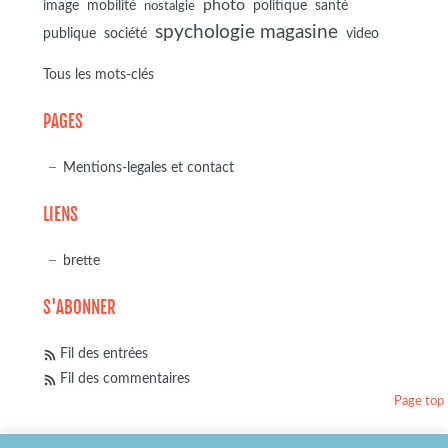
photo
image
mobilité
politique
santé
nostalgie
spychologie magasine
société
publique
video
Tous les mots-clés
PAGES
Mentions-legales et contact
LIENS
brette
S'ABONNER
Fil des entrées
Fil des commentaires
Page top