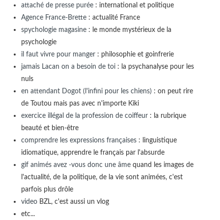
attaché de presse purée
: international et politique
Agence France-Brette
: actualité France
spychologie magasine
: le monde mystérieux de la
psychologie
il faut vivre pour manger
: philosophie et goinfrerie
jamais Lacan on a besoin de toi
: la psychanalyse pour les
nuls
en attendant Dogot (l'infini pour les chiens)
: on peut rire
de Toutou mais pas avec n'importe Kiki
exercice illégal de la profession de coiffeur
: la rubrique
beauté et bien-être
comprendre les expressions françaises
: linguistique
idiomatique, apprendre le français par l'absurde
gif animés avez -vous donc une âme
quand les images de
l'actualité, de la politique, de la vie sont animées, c'est
parfois plus drôle
video
BZL, c'est aussi un vlog
etc...