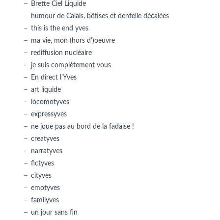
Brette Ciel Liquide
humour de Calais, bêtises et dentelle décalées
this is the end yves
ma vie, mon (hors d')oeuvre
rediffusion nucléaire
je suis complètement vous
En direct l'Yves
art liquide
locomotyves
expressyves
ne joue pas au bord de la fadaise !
creatyves
narratyves
fictyves
cityves
emotyves
familyves
un jour sans fin