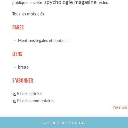
spychologie magasine
société
publique
video
Tous les mots-clés
PAGES
Mentions-legales et contact
LIENS
brette
S'ABONNER
Fil des entrées
Fil des commentaires
Page top
PROPULSÉ PAR
DOTCLEAR