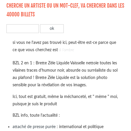
CHERCHE UN ARTISTE OU UN MOT-CLEF, VA CHERCHER DANS LES
40000 BILLETS
si vous ne l'avez pas trouvé ici, peut-être est-ce parce que
ce que vous cherchez est
à l'ombre
BZL 2 en 1 : Brette Zèle Liquide Vaisselle nettoie toutes les
vilaines traces d'humour noir, absurde ou surréaliste du sol
au plafond ! Brette Zèle Liquide est la solution photo
sensible pour la révélation de vos images.
Ici, tout est gratuit, même la méchanceté, et " mème " moi,
puisque je suis le produit
BZL info, toute l'actualité :
attaché de presse purée
: international et politique