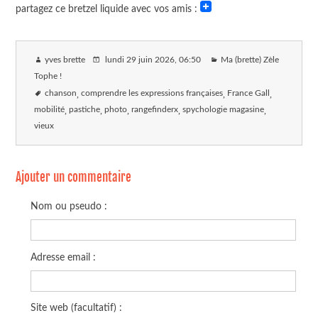
partagez ce bretzel liquide avec vos amis :
yves brette
lundi 29 juin 2026
, 06:50
Ma (brette) Zèle
Tophe !
chanson
comprendre les expressions françaises
France Gall
mobilité
pastiche
photo
rangefinderx
spychologie magasine
vieux
Ajouter un commentaire
Nom ou pseudo :
Adresse email :
Site web (facultatif) :