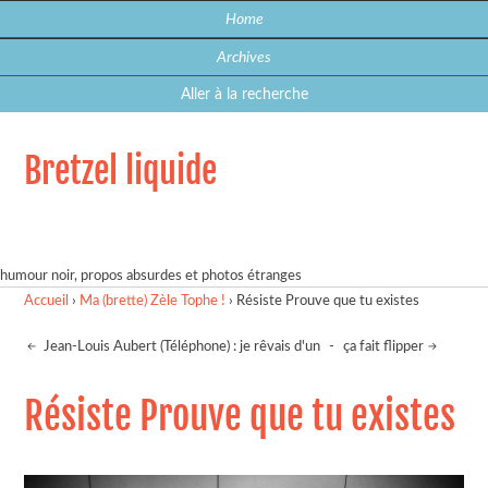
Home
Archives
Aller à la recherche
Bretzel liquide
humour noir, propos absurdes et photos étranges
Accueil
›
Ma (brette) Zèle Tophe !
›
Résiste Prouve que tu existes
Jean-Louis Aubert (Téléphone) : je rêvais d'un
-
ça fait flipper
Résiste Prouve que tu existes