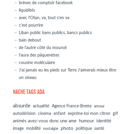
brèves de comptoir facebook
liquidités
avec l'Otan, va, tout s'en va
c'est pourrire
Liban public bans publics, bancs publics
bain debout
de l'autre côté du mouroir
l'aura des pâquerettes
cousine moléculaire
J’ai jamais eu les pieds sur Terre J’aimerais mieux être
un oiseau
HACHE TAGS ADA
absurde
actualité
Agence France-Brette
amour
autodérision
gif
cinema
enfant
exprime-toi mon citron
animés avez-vous donc une ame
humour
identité
photo
image
mobilité
politique
santé
nostalgie