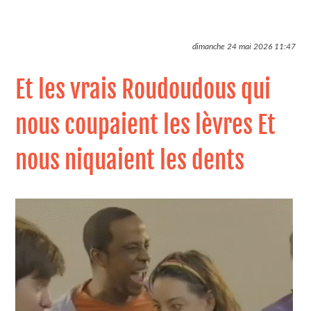
dimanche 24 mai 2026
11:47
Et les vrais Roudoudous qui
nous coupaient les lèvres Et
nous niquaient les dents