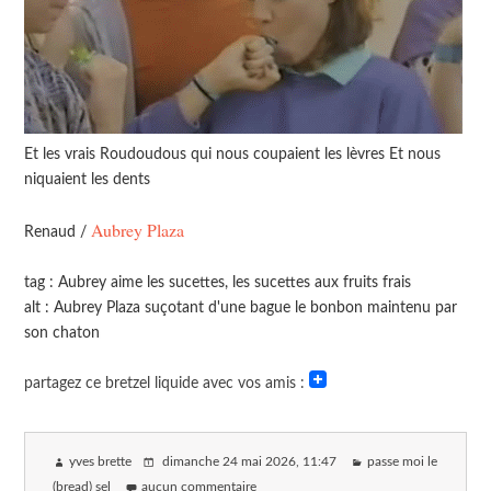
Et les vrais Roudoudous qui nous coupaient les lèvres Et nous
niquaient les dents
Aubrey Plaza
Renaud /
tag : Aubrey aime les sucettes, les sucettes aux fruits frais
alt : Aubrey Plaza suçotant d'une bague le bonbon maintenu par
son chaton
partagez ce bretzel liquide avec vos amis :
yves brette
dimanche 24 mai 2026
, 11:47
passe moi le
(bread) sel
aucun commentaire