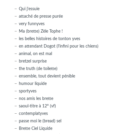
Qui j'essuie
attaché de presse purée
very funnyves
Ma (brette) Zèle Tophe !
les belles histoires de tonton yves
en attendant Dogot (l'infini pour les chiens)
animal, on est mal
bretzel surprise
the truth (de toilette)
ensemble, tout devient pénible
humour liquide
sportyves
nos amis les brette
saoul-titre à 12° (vf)
contemplatyves
passe moi le (bread) sel
Brette Ciel Liquide