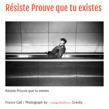
Résiste Prouve que tu existes
Résiste Prouve que tu existes
rangefinderx
France Gall / Photograph by -
, Gravity