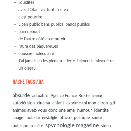
liquidités
avec l'Otan, va, tout s'en va
c'est pourrire
Liban public bans publics, bancs publics
bain debout
de l'autre côté du mouroir
l'aura des pâquerettes
cousine moléculaire
J’ai jamais eu les pieds sur Terre J’aimerais mieux être
un oiseau
HACHE TAGS ADA
absurde
actualité
Agence France-Brette
amour
autodérision
gif
cinema
enfant
exprime-toi mon citron
animés avez-vous donc une ame
humour
identité
photo
image
mobilité
politique
santé
nostalgie
spychologie magasine
société
publique
video