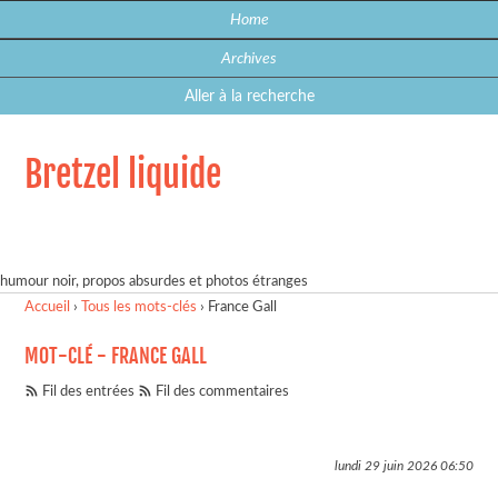
Home
Archives
Aller à la recherche
Bretzel liquide
humour noir, propos absurdes et photos étranges
Accueil
›
Tous les mots-clés
›
France Gall
MOT-CLÉ - FRANCE GALL
Fil des entrées
Fil des commentaires
lundi 29 juin 2026
06:50