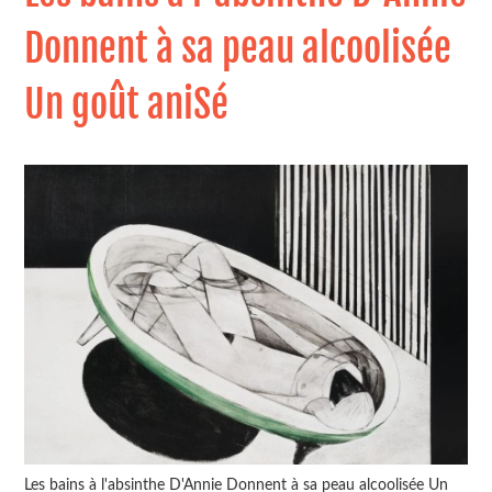
Donnent à sa peau alcoolisée
Un goût aniSé
Les bains à l'absinthe D'Annie Donnent à sa peau alcoolisée Un