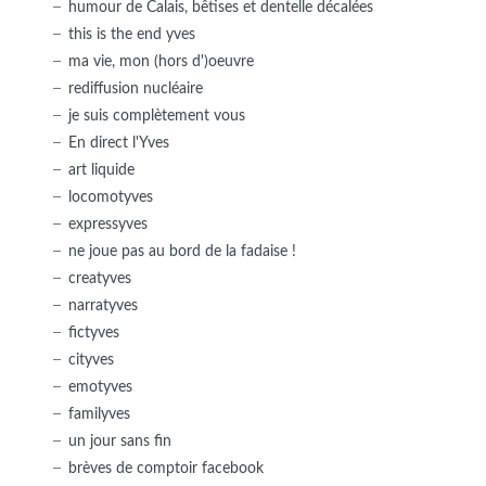
humour de Calais, bêtises et dentelle décalées
this is the end yves
ma vie, mon (hors d')oeuvre
rediffusion nucléaire
je suis complètement vous
En direct l'Yves
art liquide
locomotyves
expressyves
ne joue pas au bord de la fadaise !
creatyves
narratyves
fictyves
cityves
emotyves
familyves
un jour sans fin
brèves de comptoir facebook