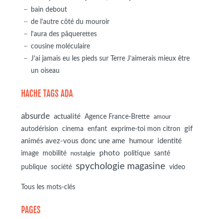
bain debout
de l'autre côté du mouroir
l'aura des pâquerettes
cousine moléculaire
J’ai jamais eu les pieds sur Terre J’aimerais mieux être
un oiseau
HACHE TAGS ADA
absurde
actualité
Agence France-Brette
amour
autodérision
gif
cinema
enfant
exprime-toi mon citron
animés avez-vous donc une ame
humour
identité
photo
image
mobilité
politique
santé
nostalgie
spychologie magasine
société
publique
video
Tous les mots-clés
PAGES