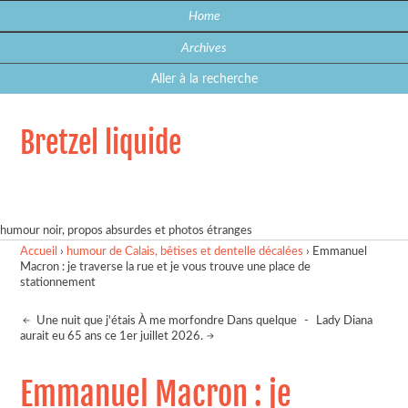
Home
Archives
Aller à la recherche
Bretzel liquide
humour noir, propos absurdes et photos étranges
Accueil
›
humour de Calais, bêtises et dentelle décalées
›
Emmanuel
Macron : je traverse la rue et je vous trouve une place de
stationnement
Une nuit que j'étais À me morfondre Dans quelque
-
Lady Diana
aurait eu 65 ans ce 1er juillet 2026.
Emmanuel Macron : je