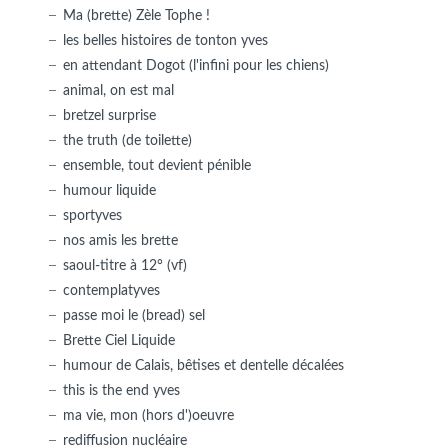
Ma (brette) Zèle Tophe !
les belles histoires de tonton yves
en attendant Dogot (l'infini pour les chiens)
animal, on est mal
bretzel surprise
the truth (de toilette)
ensemble, tout devient pénible
humour liquide
sportyves
nos amis les brette
saoul-titre à 12° (vf)
contemplatyves
passe moi le (bread) sel
Brette Ciel Liquide
humour de Calais, bêtises et dentelle décalées
this is the end yves
ma vie, mon (hors d')oeuvre
rediffusion nucléaire