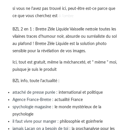
si vous ne l'avez pas trouvé ici, peut-être est-ce parce que
ce que vous cherchez est
à l'ombre
BZL 2 en 1 : Brette Zèle Liquide Vaisselle nettoie toutes les
vilaines traces d'humour noir, absurde ou surréaliste du sol
au plafond ! Brette Zèle Liquide est la solution photo
sensible pour la révélation de vos images.
Ici, tout est gratuit, même la méchanceté, et " mème " moi,
puisque je suis le produit
BZL info, toute l'actualité :
attaché de presse purée
: international et politique
Agence France-Brette
: actualité France
spychologie magasine
: le monde mystérieux de la
psychologie
il faut vivre pour manger
: philosophie et goinfrerie
jamais Lacan on a besoin de toi
: la psychanalyse pour les