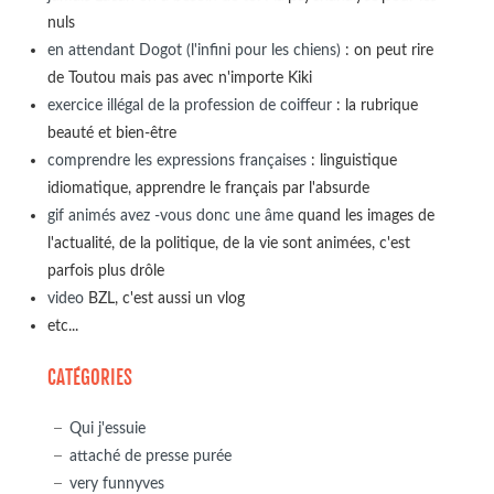
nuls
en attendant Dogot (l'infini pour les chiens)
: on peut rire
de Toutou mais pas avec n'importe Kiki
exercice illégal de la profession de coiffeur
: la rubrique
beauté et bien-être
comprendre les expressions françaises
: linguistique
idiomatique, apprendre le français par l'absurde
gif animés avez -vous donc une âme
quand les images de
l'actualité, de la politique, de la vie sont animées, c'est
parfois plus drôle
video
BZL, c'est aussi un vlog
etc...
CATÉGORIES
Qui j'essuie
attaché de presse purée
very funnyves