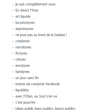
je suis complètement vous
En direct l'Yves
art liquide
locomotyves
expressyves
ne joue pas au bord de la fadaise !
creatyves
narratyves
fictyves
cityves
emotyves
familyves
un jour sans fin
brèves de comptoir facebook
liquidités
avec l'Otan, va, tout s'en va
c'est pourrire
Liban public bans publics, bancs publics