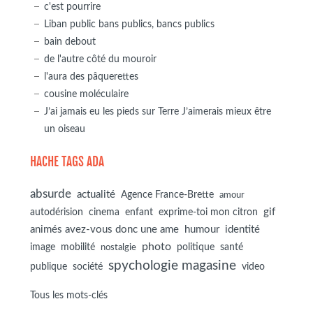
c'est pourrire
Liban public bans publics, bancs publics
bain debout
de l'autre côté du mouroir
l'aura des pâquerettes
cousine moléculaire
J’ai jamais eu les pieds sur Terre J’aimerais mieux être
un oiseau
HACHE TAGS ADA
absurde
actualité
Agence France-Brette
amour
autodérision
gif
cinema
enfant
exprime-toi mon citron
animés avez-vous donc une ame
humour
identité
photo
image
mobilité
politique
santé
nostalgie
spychologie magasine
société
publique
video
Tous les mots-clés