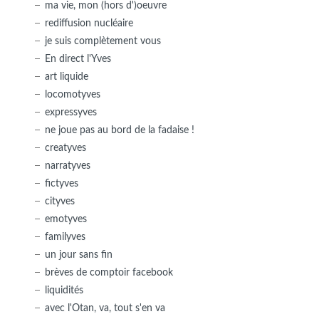
ma vie, mon (hors d')oeuvre
rediffusion nucléaire
je suis complètement vous
En direct l'Yves
art liquide
locomotyves
expressyves
ne joue pas au bord de la fadaise !
creatyves
narratyves
fictyves
cityves
emotyves
familyves
un jour sans fin
brèves de comptoir facebook
liquidités
avec l'Otan, va, tout s'en va