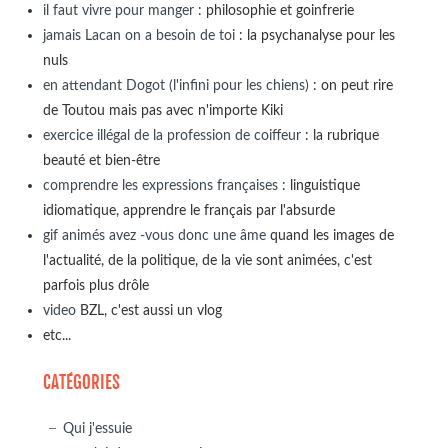
il faut vivre pour manger
: philosophie et goinfrerie
jamais Lacan on a besoin de toi
: la psychanalyse pour les
nuls
en attendant Dogot (l'infini pour les chiens)
: on peut rire
de Toutou mais pas avec n'importe Kiki
exercice illégal de la profession de coiffeur
: la rubrique
beauté et bien-être
comprendre les expressions françaises
: linguistique
idiomatique, apprendre le français par l'absurde
gif animés avez -vous donc une âme
quand les images de
l'actualité, de la politique, de la vie sont animées, c'est
parfois plus drôle
video
BZL, c'est aussi un vlog
etc...
CATÉGORIES
Qui j'essuie