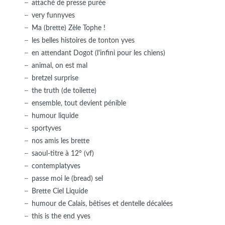
attaché de presse purée
very funnyves
Ma (brette) Zèle Tophe !
les belles histoires de tonton yves
en attendant Dogot (l'infini pour les chiens)
animal, on est mal
bretzel surprise
the truth (de toilette)
ensemble, tout devient pénible
humour liquide
sportyves
nos amis les brette
saoul-titre à 12° (vf)
contemplatyves
passe moi le (bread) sel
Brette Ciel Liquide
humour de Calais, bêtises et dentelle décalées
this is the end yves