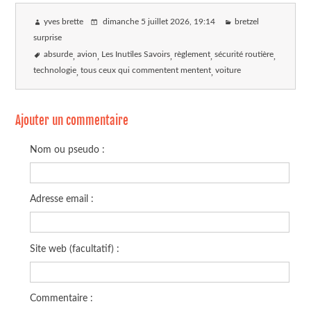
yves brette
dimanche 5 juillet 2026
, 19:14
bretzel
surprise
absurde
avion
Les Inutiles Savoirs
règlement
sécurité routière
technologie
tous ceux qui commentent mentent
voiture
Ajouter un commentaire
Nom ou pseudo :
Adresse email :
Site web (facultatif) :
Commentaire :