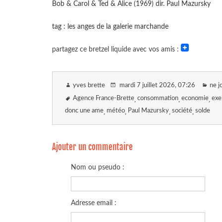
Bob & Carol & Ted & Alice (1969) dir. Paul Mazursky
tag : les anges de la galerie marchande
partagez ce bretzel liquide avec vos amis :
yves brette
mardi 7 juillet 2026
, 07:26
ne j
Agence France-Brette
consommation
economie
exe
donc une ame
météo
Paul Mazursky
société
solde
Ajouter un commentaire
Nom ou pseudo :
Adresse email :