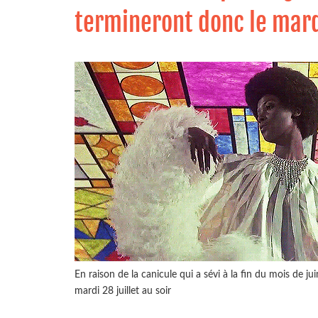
termineront donc le mardi
En raison de la canicule qui a sévi à la fin du mois de j
mardi 28 juillet au soir