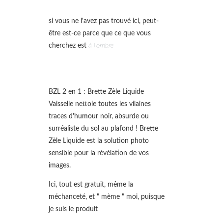
si vous ne l'avez pas trouvé ici, peut-
être est-ce parce que ce que vous
cherchez est
à l'ombre
BZL 2 en 1 : Brette Zèle Liquide
Vaisselle nettoie toutes les vilaines
traces d'humour noir, absurde ou
surréaliste du sol au plafond ! Brette
Zèle Liquide est la solution photo
sensible pour la révélation de vos
images.
Ici, tout est gratuit, même la
méchanceté, et " mème " moi, puisque
je suis le produit