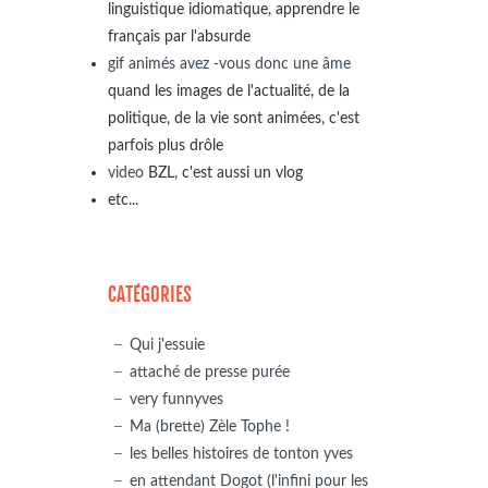
linguistique idiomatique, apprendre le
français par l'absurde
gif animés avez -vous donc une âme
quand les images de l'actualité, de la
politique, de la vie sont animées, c'est
parfois plus drôle
video
BZL, c'est aussi un vlog
etc...
CATÉGORIES
Qui j'essuie
attaché de presse purée
very funnyves
Ma (brette) Zèle Tophe !
les belles histoires de tonton yves
en attendant Dogot (l'infini pour les