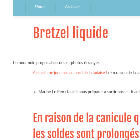
Home
Archives
Bretzel liquide
humour noir, propos absurdes et photos étranges
Accueil
›
ne joue pas au bord de la fadaise !
›
En raison de la c
Marine Le Pen : faut-il nous préparer à sortir nos
-
Jean-
En raison de la canicule qu
les soldes sont prolongé