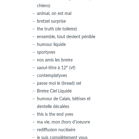
chiens)
animal, on est mal
bretzel surprise
the truth (de toilette)
ensemble, tout devient pénible
humour liquide
sportyves
nos amis les brette
saoul-titre à 12° (vf)
contemplatyves
passe moi le (bread) sel
Brette Ciel Liquide
humour de Calais, bêtises et
dentelle décalées
this is the end yves
ma vie, mon (hors d')oeuvre
rediffusion nucléaire
je suis complètement vous