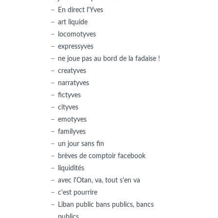
En direct l'Yves
art liquide
locomotyves
expressyves
ne joue pas au bord de la fadaise !
creatyves
narratyves
fictyves
cityves
emotyves
familyves
un jour sans fin
brèves de comptoir facebook
liquidités
avec l'Otan, va, tout s'en va
c'est pourrire
Liban public bans publics, bancs
publics