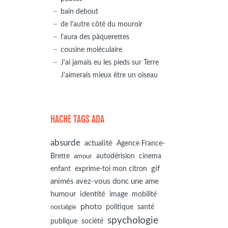
bain debout
de l'autre côté du mouroir
l'aura des pâquerettes
cousine moléculaire
J’ai jamais eu les pieds sur Terre
J’aimerais mieux être un oiseau
HACHE TAGS ADA
absurde
actualité
Agence France-
autodérision
Brette
cinema
amour
gif
enfant
exprime-toi mon citron
animés avez-vous donc une ame
humour
identité
image
mobilité
photo
politique
santé
nostalgie
spychologie
société
publique