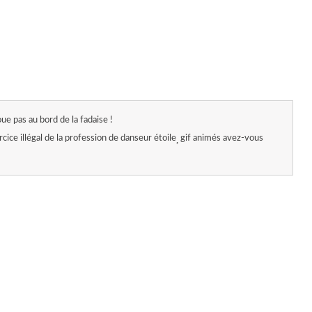
oue pas au bord de la fadaise !
rcice illégal de la profession de danseur étoile
gif animés avez-vous