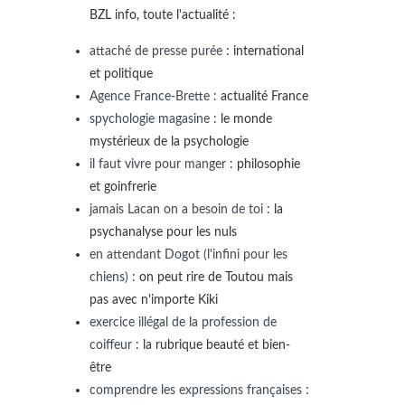
BZL info, toute l'actualité :
attaché de presse purée
: international
et politique
Agence France-Brette
: actualité France
spychologie magasine
: le monde
mystérieux de la psychologie
il faut vivre pour manger
: philosophie
et goinfrerie
jamais Lacan on a besoin de toi
: la
psychanalyse pour les nuls
en attendant Dogot (l'infini pour les
chiens)
: on peut rire de Toutou mais
pas avec n'importe Kiki
exercice illégal de la profession de
coiffeur
: la rubrique beauté et bien-
être
comprendre les expressions françaises
: